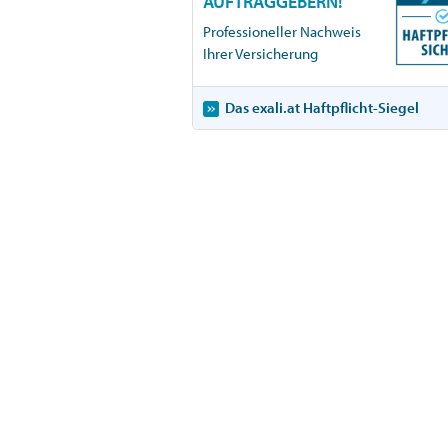
AUFTRAGGEBERN!
Professioneller Nachweis
Ihrer Versicherung
Das exali.at Haftpflicht-Siegel