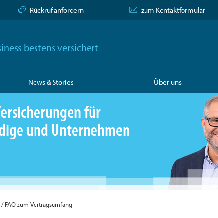
Rückruf anfordern
zum Kontaktformular
iness bestens versichert
News & Stories
Über uns
ersicherungen für
ändige und Unternehmen
FAQ zum Vertragsumfang