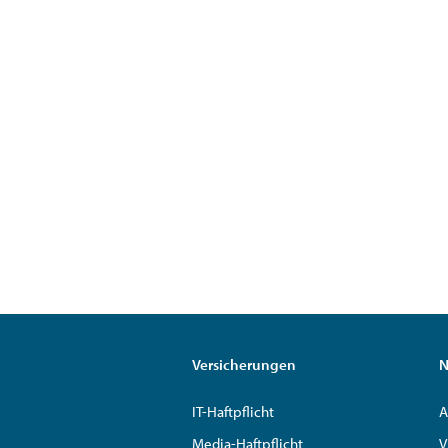
Versicherungen
N
IT-Haftpflicht
A
Media-Haftpflicht
V