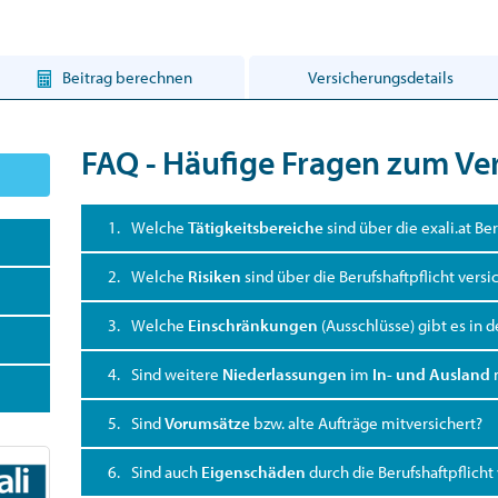
Beitrag berechnen
Versicherungsdetails
FAQ - Häufige Fragen zum V
1.
Welche
Tätigkeitsbereiche
sind über die exali.at Ber
2.
Welche
Risiken
sind über die Berufshaftpflicht versi
3.
Welche
Einschränkungen
(Ausschlüsse) gibt es in d
4.
Sind weitere
Niederlassungen
im
In- und Ausland
5.
Sind
Vorumsätze
bzw. alte Aufträge mitversichert?
6.
Sind auch
Eigenschäden
durch die Berufshaftpflicht