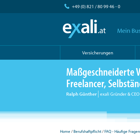
+49 (0) 821 / 80 99 46 - 0
Mein Bus
Versicherungen
Maßgeschneiderte V
Freelancer, Selbst
Ralph Günther
exali Gründer & CEO
Home
Berufshaftpflicht
FAQ - Häufige Fragen