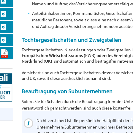
Namen und Auftrag des Versicherungsnehmers tätig w
Anteilsinhaber:innen, Kommanditisten, Gesellschafter:
(natürliche Personen), soweit diese eine nach diesem 
und Auftrag des:der Versicherungsnehmenden ausübe
Tochtergesellschaften und Zweigstellen
Tochtergesellschaften, Niederlassungen oder Zweigstellen
Europäischen Wirtschaftsraums (EWR) oder des Vereinigt
Nordirland (UK)
sind automatisch und beitragsfrei
mitvers
Versichert sind auch Tochtergesellschaften des:der Versi
und UK, soweit diese ausdrücklich benannt sind.
Beauftragung von Subunternehmen
Sofern Sie für Schäden durch die Beauftragung fremder 
verantwortlich gemacht werden, sind auch diese kostenfrei 
Nicht versichert ist die persönliche Haftpflicht der
Unternehmen/Subunternehmen und ihrer Betriebsang