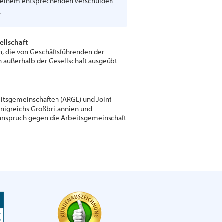
i einem entsprechenden Verschulden
.
ellschaft
en, die von Geschäftsführenden der
n außerhalb der Gesellschaft ausgeübt
eitsgemeinschaften (ARGE) und Joint
önigreichs Großbritannien und
htanspruch gegen die Arbeitsgemeinschaft