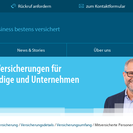
Rückruf anfordern
zum Kontaktformular
iness bestens versichert
News & Stories
Über uns
ersicherungen für
ändige und Unternehmen
ersicherung
Versicherungsdetails
Versicherungsumfang
Mitversicherte Persone