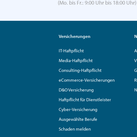
(Mo. bis Fr.: 9:00 Uhr bis 18:00 Uhr)
Versicherungen
N
IT-Haftpflicht
A
Media-Haftpflicht
V
Consulting-Haftpflicht
G
eCommerce-Versicherungen
R
D&O Versicherung
N
Haftpflicht für Dienstleister
Cyber-Versicherung
Ausgewählte Berufe
Schaden melden