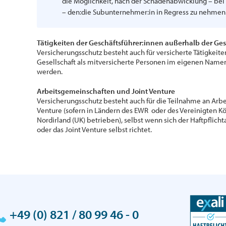
die Möglichkeit, nach der Schadenabwicklung – be
– den:die Subunternehmer:in in Regress zu nehmen
Tätigkeiten der Geschäftsführer:innen außerhalb der Ges
Versicherungsschutz besteht auch für versicherte Tätigkeit
Gesellschaft als mitversicherte Personen im eigenen Name
werden.
Arbeitsgemeinschaften und Joint Venture
Versicherungsschutz besteht auch für die Teilnahme an Arb
Venture (sofern in Ländern des EWR oder des Vereinigten K
Nordirland (UK) betrieben), selbst wenn sich der Haftpflic
oder das Joint Venture selbst richtet.
+49 (0) 821 / 80 99 46 - 0