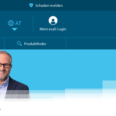
Schaden melden
Mein exali Login
Produktfinder
n