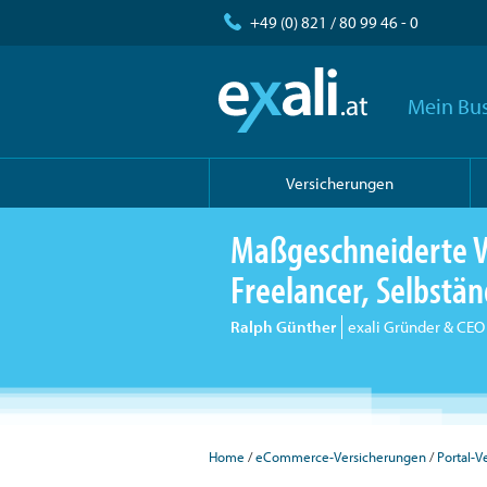
+49 (0) 821 / 80 99 46 - 0
Mein Bus
Versicherungen
Maßgeschneiderte V
Freelancer, Selbst
Ralph Günther
exali Gründer & CEO
Home
eCommerce-Versicherungen
Portal-V