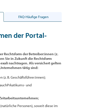
FAQ-Häufige Fragen
men der Portal-
er Rechtsform der Betreiber:innen (z.
ten Sie in Zukunft die Rechtsform
xali nachtragen. Als versichert gelten
Unternehmen tätig sind:
(z. B. Geschäftsführer:innen);
auchPrkatikums- und
 Zeitarbeitsunternehmen
;
(natürliche Personen), soweit diese im