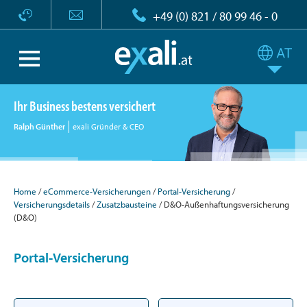
+49 (0) 821 / 80 99 46 - 0
Ihr Business bestens versichert
Ralph Günther
exali Gründer & CEO
Home
eCommerce-Versicherungen
Portal-Versicherung
Versicherungsdetails
Zusatzbausteine
D&O-Außenhaftungsversicherung
(D&O)
Portal-Versicherung