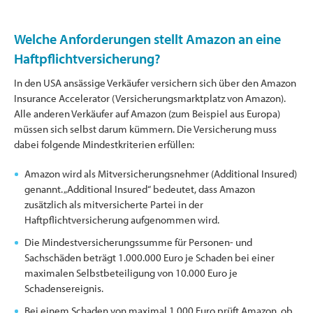
Welche Anforderungen stellt Amazon an eine
Haftpflichtversicherung?
In den USA ansässige Verkäufer versichern sich über den Amazon
Insurance Accelerator (Versicherungsmarktplatz von Amazon).
Alle anderen Verkäufer auf Amazon (zum Beispiel aus Europa)
müssen sich selbst darum kümmern. Die Versicherung muss
dabei folgende Mindestkriterien erfüllen:
Amazon wird als Mitversicherungsnehmer (Additional Insured)
genannt. „Additional Insured“ bedeutet, dass Amazon
zusätzlich als mitversicherte Partei in der
Haftpflichtversicherung aufgenommen wird.
Die Mindestversicherungssumme für Personen- und
Sachschäden beträgt 1.000.000 Euro je Schaden bei einer
maximalen Selbstbeteiligung von 10.000 Euro je
Schadensereignis.
Bei einem Schaden von maximal 1.000 Euro prüft Amazon, ob