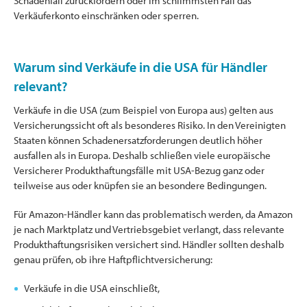
Schadenfall zurückfordern oder im schlimmsten Fall das
Verkäuferkonto einschränken oder sperren.
Warum sind Verkäufe in die USA für Händler
relevant?
Verkäufe in die USA (zum Beispiel von Europa aus) gelten aus
Versicherungssicht oft als besonderes Risiko. In den Vereinigten
Staaten können Schadenersatzforderungen deutlich höher
ausfallen als in Europa. Deshalb schließen viele europäische
Versicherer Produkthaftungsfälle mit USA-Bezug ganz oder
teilweise aus oder knüpfen sie an besondere Bedingungen.
Für Amazon-Händler kann das problematisch werden, da Amazon
je nach Marktplatz und Vertriebsgebiet verlangt, dass relevante
Produkthaftungsrisiken versichert sind. Händler sollten deshalb
genau prüfen, ob ihre Haftpflichtversicherung:
Verkäufe in die USA einschließt,