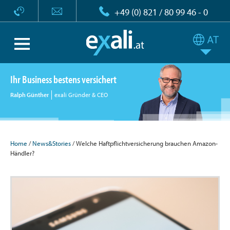
+49 (0) 821 / 80 99 46 - 0
Ihr Business bestens versichert
Ralph Günther
exali Gründer & CEO
Home
/
News&Stories
/ Welche Haftpflichtversicherung brauchen Amazon-
Händler?