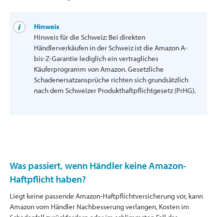
Hinweis
Hinweis für die Schweiz: Bei direkten
Händlerverkäufen in der Schweiz ist die Amazon A-
bis-Z-Garantie lediglich ein vertragliches
Käuferprogramm von Amazon. Gesetzliche
Schadenersatzansprüche richten sich grundsätzlich
nach dem Schweizer Produkthaftpflichtgesetz (PrHG).
Was passiert, wenn Händler keine Amazon-
Haftpflicht haben?
Liegt keine passende Amazon-Haftpflichtversicherung vor, kann
Amazon vom Händler Nachbesserung verlangen, Kosten im