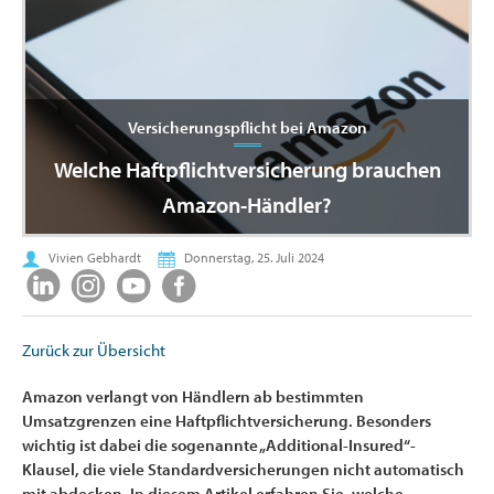
Versicherungspflicht bei Amazon
Welche Haftpflichtversicherung brauchen
Amazon-Händler?
Vivien Gebhardt
Donnerstag, 25. Juli 2024
Zurück zur Übersicht
Amazon verlangt von Händlern ab bestimmten
Umsatzgrenzen eine Haftpflichtversicherung. Besonders
wichtig ist dabei die sogenannte „Additional-Insured“-
Klausel, die viele Standardversicherungen nicht automatisch
mit abdecken. In diesem Artikel erfahren Sie, welche