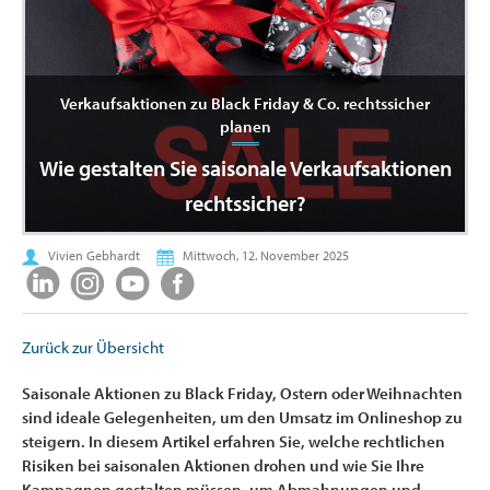
Verkaufsaktionen zu Black Friday & Co. rechtssicher
planen
Wie gestalten Sie saisonale Verkaufsaktionen
rechtssicher?
Vivien Gebhardt
Mittwoch, 12. November 2025
Zurück zur Übersicht
Saisonale Aktionen zu Black Friday, Ostern oder Weihnachten
sind ideale Gelegenheiten, um den Umsatz im Onlineshop zu
steigern. In diesem Artikel erfahren Sie, welche rechtlichen
Risiken bei saisonalen Aktionen drohen und wie Sie Ihre
Kampagnen gestalten müssen, um Abmahnungen und