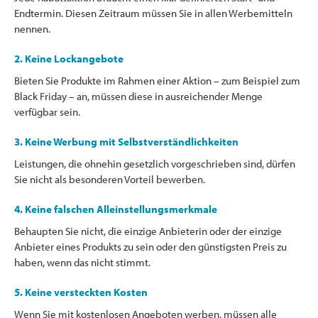
Endtermin. Diesen Zeitraum müssen Sie in allen Werbemitteln
nennen.
2. Keine Lockangebote
Bieten Sie Produkte im Rahmen einer Aktion – zum Beispiel zum
Black Friday – an, müssen diese in ausreichender Menge
verfügbar sein.
3. Keine Werbung mit Selbstverständlichkeiten
Leistungen, die ohnehin gesetzlich vorgeschrieben sind, dürfen
Sie nicht als besonderen Vorteil bewerben.
4. Keine falschen Alleinstellungsmerkmale
Behaupten Sie nicht, die einzige Anbieterin oder der einzige
Anbieter eines Produkts zu sein oder den günstigsten Preis zu
haben, wenn das nicht stimmt.
5. Keine versteckten Kosten
Wenn Sie mit kostenlosen Angeboten werben, müssen alle