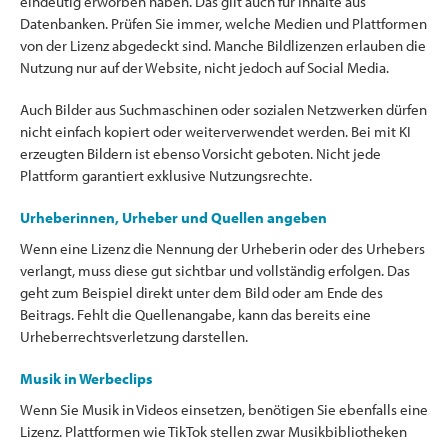
eindeutig erworben haben. Das gilt auch für Inhalte aus
Datenbanken. Prüfen Sie immer, welche Medien und Plattformen
von der Lizenz abgedeckt sind. Manche Bildlizenzen erlauben die
Nutzung nur auf der Website, nicht jedoch auf Social Media.
Auch Bilder aus Suchmaschinen oder sozialen Netzwerken dürfen
nicht einfach kopiert oder weiterverwendet werden. Bei mit KI
erzeugten Bildern ist ebenso Vorsicht geboten. Nicht jede
Plattform garantiert exklusive Nutzungsrechte.
Urheberinnen, Urheber und Quellen angeben
Wenn eine Lizenz die Nennung der Urheberin oder des Urhebers
verlangt, muss diese gut sichtbar und vollständig erfolgen. Das
geht zum Beispiel direkt unter dem Bild oder am Ende des
Beitrags. Fehlt die Quellenangabe, kann das bereits eine
Urheberrechtsverletzung darstellen.
Musik in Werbeclips
Wenn Sie Musik in Videos einsetzen, benötigen Sie ebenfalls eine
Lizenz. Plattformen wie TikTok stellen zwar Musikbibliotheken