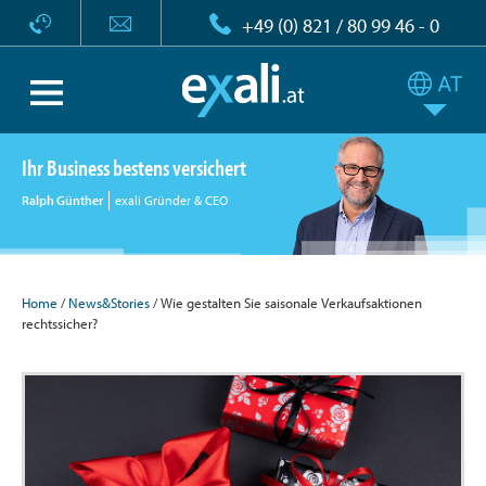
+49 (0) 821 / 80 99 46 - 0
Ihr Business bestens versichert
Ralph Günther
exali Gründer & CEO
Home
/
News&Stories
/ Wie gestalten Sie saisonale Verkaufsaktionen
rechtssicher?