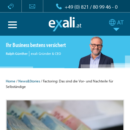
+49 (0) 821 / 80 99 46 - 0
Ihr Business bestens versichert
Ralph Günther
exali Gründer & CEO
Home
/
News&Stories
/ Factoring: Das sind die Vor- und Nachteile für
Selbständige