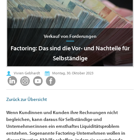
Verkauf von Forderungen
Factoring: Das sind die Vor- und Nachteile für
Selbständige
Vivien Gebhardt
Montag, 30. Oktober 2023
Zurück zur Übersicht
Wenn Kundinnen und Kunden ihre Rechnungen nicht
begleichen, kann daraus für Selbständige und
Unternehmer:innen ein ernsthaftes Liquiditätsproblem
entstehen. Sogenannte Factoring-Unternehmen wollen in
dieser Situation Abhilfe schaffen, indem sie ausstehende