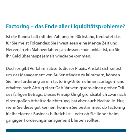
Factoring – das Ende aller Liquiditätsprobleme?
Ist die Kundschaft mit der Zahlung im Rückstand, bedeutet das
für Sie meist Folgendes: Sie investieren eine Menge Zeit und
Nerven in ein Mahnverfahren, an dessen Ende unklar ist, ob Sie
Ihr Geld überhaupt jemals wiederbekommen.
Doch es gibt Verfahren abseits dieser Praxis. Anstatt sich selbst
um das Management von Außenständen zu kümmern, können
Sie Ihre Forderung an ein Factoring-Unternehmen auslagern und
erhalten nach Abzug einer Gebühr wenigstens einen großen Teil
des fälligen Betrags. Dieses Prinzip klingt grundsätzlich zwar nach
einer großen Arbeitserleichterung, hat aber auch Nachteile. Nur,
wenn Sie diese gut kennen, können Sie bestimmen, ob Factoring
für Ihr eigenes Business hilfreich ist – oder ob Sie lieber beim
gängigen Forderungsmanagement bleiben sollten.