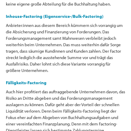
keine eigene große Abteilung für die Buchhaltung haben.
Inhouse-Factoring (Eigenservice-/Bulk-Factoring)
Anbieter:innen aus diesem Bereich kümmern sich vorrangig um
die Absicherung und Finanzierung von Forderungen. Das
Forderungsmanagement samt Mahnwesen verbleibt jedoch
weiterhin beim Unternehmen. Das muss weiterhin dafür Sorge
tragen, dass säumige Kundinnen und Kunden zahlen. Der Factor
streckt lediglich die ausstehende Summe vor und trägt das
Ausfallrisiko. Daher lohnt sich diese Variante vorrangig für
größere Unternehmen.
Fälligkeits-Factoring
Auch hier profitiert das auftraggebende Unternehmen davon, das
Risiko an Dritte abgeben und das Forderungsmanagement
auslagern zu können. Dafür geht aber der Vorteil der schnellen
Liquidität verloren. Denn beim Fälligkeits-Factoring liegt der
Fokus eher auf dem Abgeben von Buchhaltungsaufgaben und
einer vereinfachten Finanzplanung. Denn mit dem Factoring-
Dienstleister lassen sich bestimmte Zahlungstermine