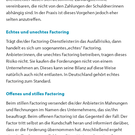
vereinbaren, die nicht von den Zahlungen der Schuldner:innen
abhängig sind. In der Praxis ist dieses Vorgehen jedoch eher
selten anzutreffen.
Echtes und unechtes Factoring
Trägt die/der Factoring-Dienstleister:in das Ausfallrisiko, dann
handelt es sich um sogenanntes „echtes“ Factoring.
Anbieter:innen, die unechtes Factoring betreiben, tragen dieses
Risiko nicht. Sie kaufen die Forderungen nicht von einem
Unternehmen an. Dieses kann seine Bilanz auf diese Weise
natürlich auch nicht entlasten. In Deutschland gehört echtes
Factoring zum Standard.
Offenes und stilles Factoring
Beim stillen Factoring versendet die/der Anbieter:in Mahnungen
und Rechnungen im Namen des Unternehmens, das sie/ihn
beauftragt. Beim offenen Factoring ist das Gegenteil der Fall: Der
Factor tritt selbst an die Kundschaft heran und informiert darüber,
dass er die Forderung übernommen hat. Anschließend ergeht