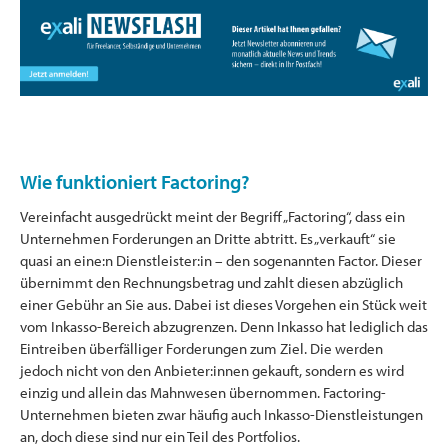
Wie funktioniert Factoring?
Vereinfacht ausgedrückt meint der Begriff „Factoring“, dass ein
Unternehmen Forderungen an Dritte abtritt. Es „verkauft“ sie
quasi an eine:n Dienstleister:in – den sogenannten Factor. Dieser
übernimmt den Rechnungsbetrag und zahlt diesen abzüglich
einer Gebühr an Sie aus. Dabei ist dieses Vorgehen ein Stück weit
vom Inkasso-Bereich abzugrenzen. Denn Inkasso hat lediglich das
Eintreiben überfälliger Forderungen zum Ziel. Die werden
jedoch nicht von den Anbieter:innen gekauft, sondern es wird
einzig und allein das Mahnwesen übernommen. Factoring-
Unternehmen bieten zwar häufig auch Inkasso-Dienstleistungen
an, doch diese sind nur ein Teil des Portfolios.