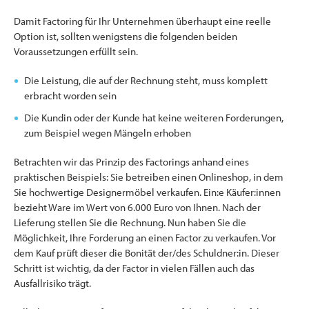
Damit Factoring für Ihr Unternehmen überhaupt eine reelle
Option ist, sollten wenigstens die folgenden beiden
Voraussetzungen erfüllt sein.
Die Leistung, die auf der Rechnung steht, muss komplett
erbracht worden sein
Die Kundin oder der Kunde hat keine weiteren Forderungen,
zum Beispiel wegen Mängeln erhoben
Betrachten wir das Prinzip des Factorings anhand eines
praktischen Beispiels: Sie betreiben einen Onlineshop, in dem
Sie hochwertige Designermöbel verkaufen. Ein:e Käufer:innen
bezieht Ware im Wert von 6.000 Euro von Ihnen. Nach der
Lieferung stellen Sie die Rechnung. Nun haben Sie die
Möglichkeit, Ihre Forderung an einen Factor zu verkaufen. Vor
dem Kauf prüft dieser die Bonität der/des Schuldner:in. Dieser
Schritt ist wichtig, da der Factor in vielen Fällen auch das
Ausfallrisiko trägt.