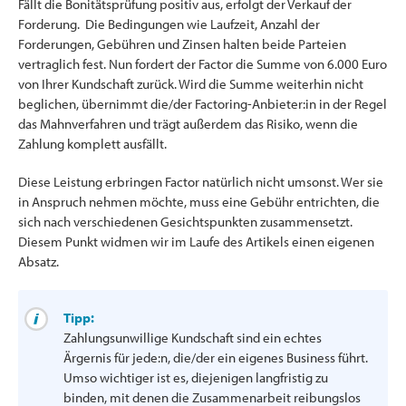
Fällt die Bonitätsprüfung positiv aus, erfolgt der Verkauf der
Forderung. Die Bedingungen wie Laufzeit, Anzahl der
Forderungen, Gebühren und Zinsen halten beide Parteien
vertraglich fest. Nun fordert der Factor die Summe von 6.000 Euro
von Ihrer Kundschaft zurück. Wird die Summe weiterhin nicht
beglichen, übernimmt die/der Factoring-Anbieter:in in der Regel
das Mahnverfahren und trägt außerdem das Risiko, wenn die
Zahlung komplett ausfällt.
Diese Leistung erbringen Factor natürlich nicht umsonst. Wer sie
in Anspruch nehmen möchte, muss eine Gebühr entrichten, die
sich nach verschiedenen Gesichtspunkten zusammensetzt.
Diesem Punkt widmen wir im Laufe des Artikels einen eigenen
Absatz.
Tipp:
Zahlungsunwillige Kundschaft sind ein echtes
Ärgernis für jede:n, die/der ein eigenes Business führt.
Umso wichtiger ist es, diejenigen langfristig zu
binden, mit denen die Zusammenarbeit reibungslos