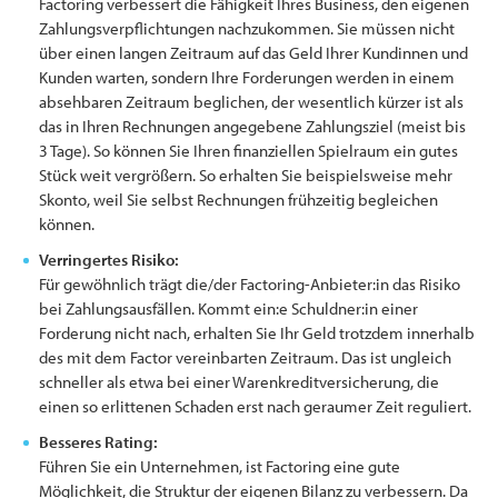
Factoring verbessert die Fähigkeit Ihres Business, den eigenen
Zahlungsverpflichtungen nachzukommen. Sie müssen nicht
über einen langen Zeitraum auf das Geld Ihrer Kundinnen und
Kunden warten, sondern Ihre Forderungen werden in einem
absehbaren Zeitraum beglichen, der wesentlich kürzer ist als
das in Ihren Rechnungen angegebene Zahlungsziel (meist bis
3 Tage). So können Sie Ihren finanziellen Spielraum ein gutes
Stück weit vergrößern. So erhalten Sie beispielsweise mehr
Skonto, weil Sie selbst Rechnungen frühzeitig begleichen
können.
Verringertes Risiko:
Für gewöhnlich trägt die/der Factoring-Anbieter:in das Risiko
bei Zahlungsausfällen. Kommt ein:e Schuldner:in einer
Forderung nicht nach, erhalten Sie Ihr Geld trotzdem innerhalb
des mit dem Factor vereinbarten Zeitraum. Das ist ungleich
schneller als etwa bei einer Warenkreditversicherung, die
einen so erlittenen Schaden erst nach geraumer Zeit reguliert.
Besseres Rating:
Führen Sie ein Unternehmen, ist Factoring eine gute
Möglichkeit, die Struktur der eigenen Bilanz zu verbessern. Da