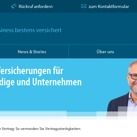
Rückruf anfordern
zum Kontaktformular
iness bestens versichert
News & Stories
Über uns
ersicherungen für
ändige und Unternehmen
r Vertrag: So vermeiden Sie Vertragsstreitigkeiten