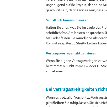
ungenügend auf Ihr Projekt, dann sind M
geschützt sein, dann kann es sein, das
Schriftlich kommunizieren
Halten Sie alles, was Sie im Laufe des 
schriftlich fest. Am besten besprechen 
Mail oder fassen Sie mündliche Absprac
Kommt es später zu Streitigkeiten, habe
Vertragsvorlagen aktualisieren
Wenn Sie eigene Vertragsvorlagen verwe
bestimmten Punkt immer wieder zu Streit
aufnehmen.
Bei Vertragsstreitigkeiten rich
Wenn es trotz aller Vorsicht zu Vertra
gilt: Bleiben Sie ruhig, lassen Sie sich n