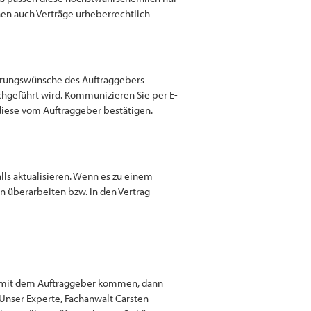
nen auch Verträge urheberrechtlich
nderungswünsche des Auftraggebers
chgeführt wird. Kommunizieren Sie per E-
diese vom Auftraggeber bestätigen.
ls aktualisieren. Wenn es zu einem
n überarbeiten bzw. in den Vertrag
ns mit dem Auftraggeber kommen, dann
n. Unser Experte, Fachanwalt Carsten