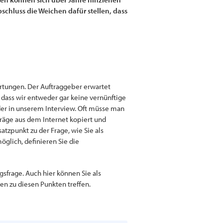
schluss die Weichen dafür stellen, dass
artungen. Der Auftraggeber erwartet
, dass wir entweder gar keine vernünftige
der in unserem Interview. Oft müsse man
räge aus dem Internet kopiert und
atzpunkt zu der Frage, wie Sie als
öglich, definieren Sie die
sfrage. Auch hier können Sie als
en zu diesen Punkten treffen.