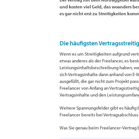
und kosten viel Geld, das woanders bes
es gar nicht erst zu Streitigkeiten kom
Die häufigsten Vertragsstreiti
Wenn es um Streitigkeiten aufgrund vert
etwas anderes als der Freelancer, es bes
Leistungsinhaltsbeschreibung haben, wei
sich Vertragsinhalte dann anhand von E
ausgefüllt, die gar nicht zum Projekt pas
Freelancer von Anfang an Vertragsstreiti
Vertragsinhalte und den Leistungsumfang
Weitere Spannungsfelder gibt es häufig 
Freelancer bereits bei Vertragsabschluss
Was Sie genau beim Freelancer-Vertrag b