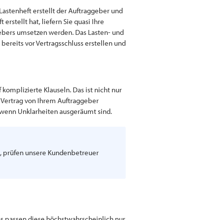
 Lastenheft erstellt der Auftraggeber und
rstellt hat, liefern Sie quasi Ihre
ggebers umsetzen werden. Das Lasten- und
bereits vor Vertragsschluss erstellen und
 komplizierte Klauseln. Das ist nicht nur
n Vertrag von Ihrem Auftraggeber
t, wenn Unklarheiten ausgeräumt sind.
st, prüfen unsere Kundenbetreuer
ns passen diese höchstwahrscheinlich nur