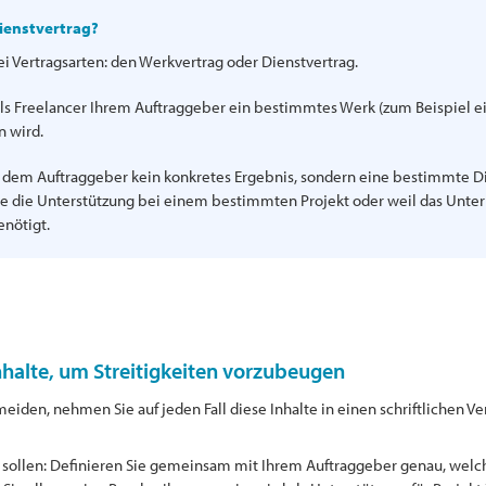
ienstvertrag?
ei Vertragsarten: den Werkvertrag oder Dienstvertrag.
ls Freelancer Ihrem Auftraggeber ein bestimmtes Werk (zum Beispiel e
 wird.
e dem Auftraggeber kein konkretes Ergebnis, sondern eine bestimmte D
se die Unterstützung bei einem bestimmten Projekt oder weil das Unt
enötigt.
Inhalte, um Streitigkeiten vorzubeugen
iden, nehmen Sie auf jeden Fall diese Inhalte in einen schriftlichen Ver
 sollen: Definieren Sie gemeinsam mit Ihrem Auftraggeber genau, welche