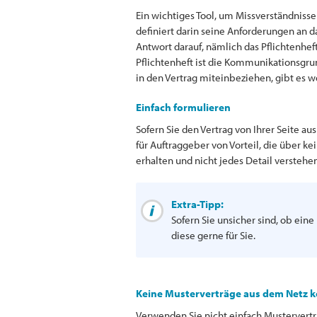
Ein wichtiges Tool, um Missverständnissen
definiert darin seine Anforderungen an das
Antwort darauf, nämlich das Pflichtenhef
Pflichtenheft ist die Kommunikationsgrun
in den Vertrag miteinbeziehen, gibt es w
Einfach formulieren
Sofern Sie den Vertrag von Ihrer Seite au
für Auftraggeber von Vorteil, die über k
erhalten und nicht jedes Detail verstehe
Extra-Tipp:
Sofern Sie unsicher sind, ob ein
diese gerne für Sie.
Keine Musterverträge aus dem Netz k
Verwenden Sie nicht einfach Mustervertr