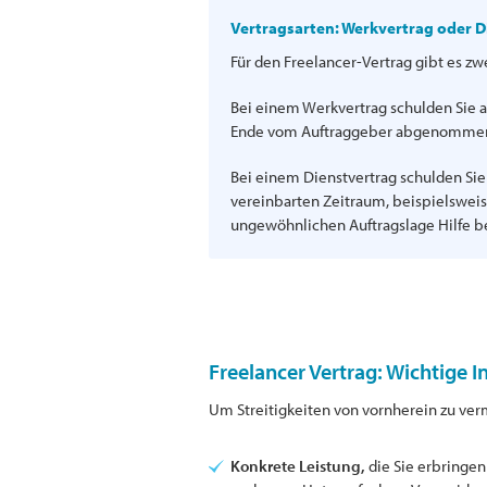
Vertragsarten: Werkvertrag oder D
Für den Freelancer-Vertrag gibt es zw
Bei einem Werkvertrag schulden Sie a
Ende vom Auftraggeber abgenommen
Bei einem Dienstvertrag schulden Si
vereinbarten Zeitraum, beispielswei
ungewöhnlichen Auftragslage Hilfe b
Freelancer Vertrag: Wichtige 
Um Streitigkeiten von vornherein zu verme
Konkrete Leistung,
die Sie erbringen