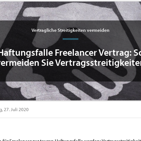
Vertragliche Streitigkeiten vermeiden
Haftungsfalle Freelancer Vertrag: S
vermeiden Sie Vertragsstreitigkeite
, 27. Juli 2020
für Freelancer zur teuren Haftungsfalle werden: Vertragsstreitigke