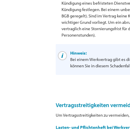
Kündigung eines befristeten Dienstvert
Kündigung festlegen. Bei einem unbef
BGB geregelt). Sind im Vertrag keine
wichtiger Grund vorliegt. Um ein abr
vertraglich eine Stornierungsfrist f
Personenstunden).
Hinweis:
Bei einem Werkvertrag gibt es di
können Sie in diesem Schadenfal
Vertragsstreitigkeiten vermeid
Um Vertragsstreitigkeiten zu vermeiden, 
Lasten- und Pflichtenheft bei Werkver