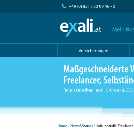
+49 (0) 821 / 80 99 46 - 0
Mein Bus
Versicherungen
Maßgeschneiderte V
Freelancer, Selbst
Ralph Günther
exali Gründer & CEO
Home
/
News&Stories
/ Haftungsfalle Freelance