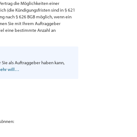
 Vertrag die Möglichkeiten einer
ch (die Kündigungsfristen sind in § 621
ung nach § 626 BGB möglich, wenn ein
nnen Sie mit Ihrem Auftraggeber
piel eine bestimmte Anzahl an
r Sie als Auftraggeber haben kann,
mehr will…
 können: