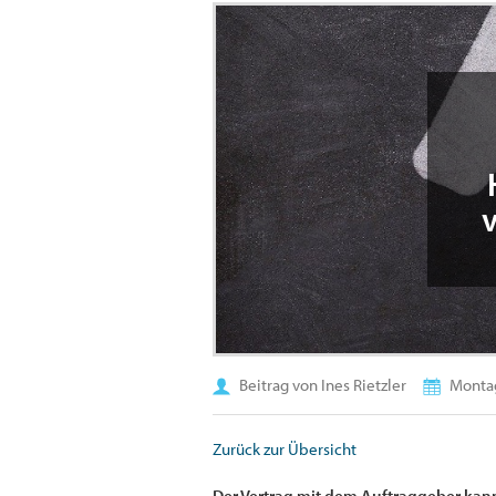
Beitrag von Ines Rietzler
Montag
Zurück zur Übersicht
Der Vertrag mit dem Auftraggeber kann 