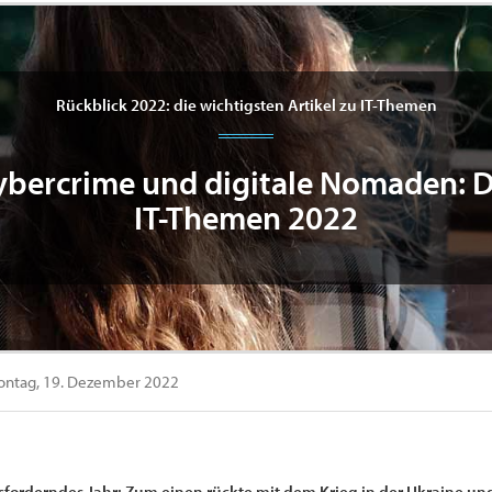
Rückblick 2022: die wichtigsten Artikel zu IT-Themen
ybercrime und digitale Nomaden: D
IT-Themen 2022
ntag, 19. Dezember 2022
ausforderndes Jahr: Zum einen rückte mit dem Krieg in der Ukraine u