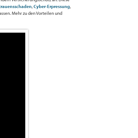
trauensschaden
,
Cyber-Erpressung
,
assen. Mehr zu den Vorteilen und