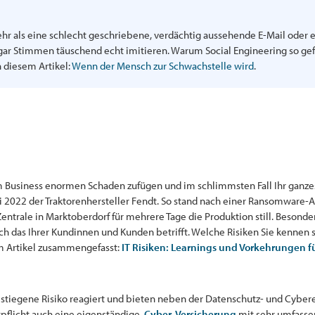
hr als eine schlecht geschriebene, verdächtig aussehende E-Mail oder e
ar Stimmen täuschend echt imitieren. Warum Social Engineering so gefäh
n diesem Artikel:
Wenn der Mensch zur Schwachstelle wird
.
rem Business enormen Schaden zufügen und im schlimmsten Fall Ihr gan
i 2022 der Traktorenhersteller Fendt. So stand nach einer Ransomware-
trale in Marktoberdorf für mehrere Tage die Produktion still. Besonders
auch das Ihrer Kundinnen und Kunden betrifft. Welche Risiken Sie kennen 
em Artikel zusammengefasst:
IT Risiken: Learnings und Vorkehrungen fü
gestiegene Risiko reagiert und bieten neben der Datenschutz- und Cybe
tpflicht auch eine eigenständige
Cyber-Versicherung
mit sehr umfasse