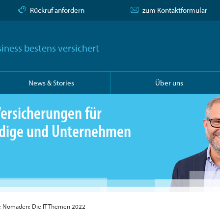
Rückruf anfordern
zum Kontaktformular
iness bestens versichert
News & Stories
Über uns
ersicherungen für
ändige und Unternehmen
le Nomaden: Die IT-Themen 2022