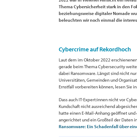
Thema Cybersicherheit stark in den Fo
beziehungsweise digitaler Nomade wurd
beleuchten wir noch einmal die intere
Cybercrime auf Rekordhoch
Laut dem im Oktober 2022 erschienene
gerade beim Thema Cybersecurity weiter
dabei Ransomware. Längst sind nicht nu
Universitäten, Gemeinden und Organisati
Ernstfall vorbereiten können, lesen Sie i
Dass auch IT-Expert:innen nicht vor Cyber
Kundschaft nicht ausreichend abgesiche
hatte einen E-Mail-Anhang geöffnet und d
angerichtet und ein Großteil der Daten 
Ransomware: Ein Schadenfall über ei