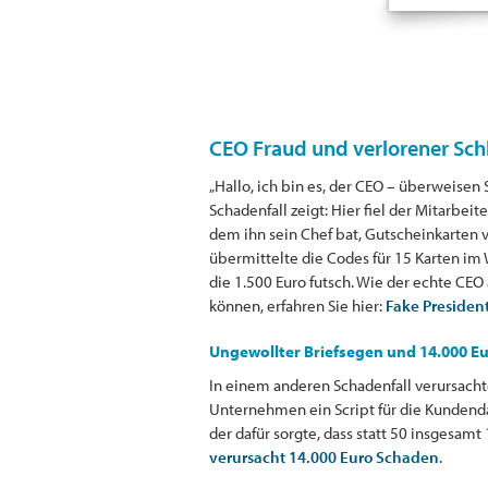
CEO Fraud und verlorener Schl
„Hallo, ich bin es, der CEO – überweisen
Schadenfall zeigt: Hier fiel der Mitarbeit
dem ihn sein Chef bat, Gutscheinkarten v
übermittelte die Codes für 15 Karten im 
die 1.500 Euro futsch. Wie der echte CEO 
können, erfahren Sie hier:
Fake Presiden
Ungewollter Briefsegen und 14.000 E
In einem anderen Schadenfall verursachte 
Unternehmen ein Script für die Kundendat
der dafür sorgte, dass statt 50 insgesamt
verursacht 14.000 Euro Schaden
.