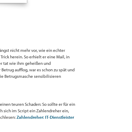
ängst nicht mehr vor, wie ein echter
rick herein. So erhielt er eine Mail, in
er tat wie ihm geheißen und
Betrug aufflog, war es schon zu spät und
 die Betrugsmasche sensibilisieren
einen teuren Schaden: So sollte er für ein
h sich im Script ein Zahlendreher ein,
nachlesen:
Zahlendreher: IT-Dienstleister