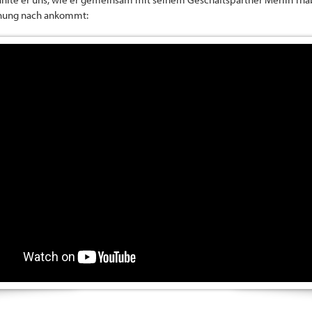
inung nach ankommt: