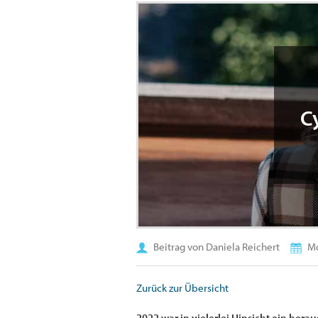
C
Beitrag von Daniela Reichert
Mo
Zurück zur Übersicht
2022 war in vielerlei Hinsicht ein her