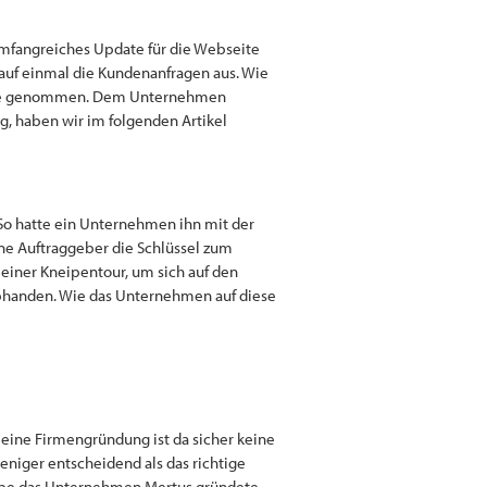
 umfangreiches Update für die Webseite
auf einmal die Kundenanfragen aus. Wie
ffline genommen. Dem Unternehmen
g, haben wir im folgenden Artikel
: So hatte ein Unternehmen ihn mit der
ine Auftraggeber die Schlüssel zum
 einer Kneipentour, um sich auf den
bhanden. Wie das Unternehmen auf diese
 eine Firmengründung ist da sicher keine
eniger entscheidend als das richtige
habe das Unternehmen Mertus gründete