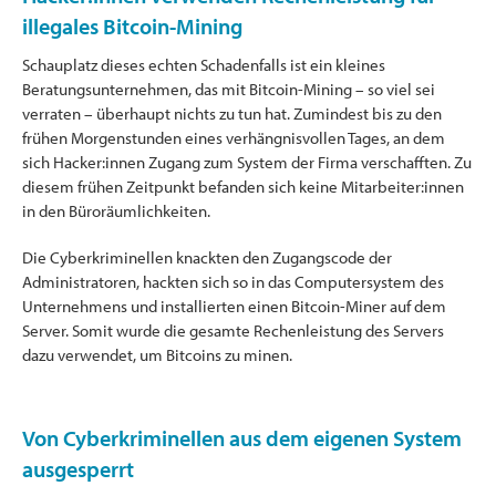
illegales Bitcoin-Mining
Schauplatz dieses echten Schadenfalls ist ein kleines
Beratungsunternehmen, das mit Bitcoin-Mining – so viel sei
verraten – überhaupt nichts zu tun hat. Zumindest bis zu den
frühen Morgenstunden eines verhängnisvollen Tages, an dem
sich Hacker:innen Zugang zum System der Firma verschafften. Zu
diesem frühen Zeitpunkt befanden sich keine Mitarbeiter:innen
in den Büroräumlichkeiten.
Die Cyberkriminellen knackten den Zugangscode der
Administratoren, hackten sich so in das Computersystem des
Unternehmens und installierten einen Bitcoin-Miner auf dem
Server. Somit wurde die gesamte Rechenleistung des Servers
dazu verwendet, um Bitcoins zu minen.
Von Cyberkriminellen aus dem eigenen System
ausgesperrt