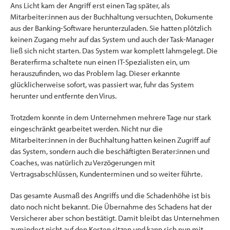
Ans Licht kam der Angriff erst einen Tag später, als
Mitarbeiter:innen aus der Buchhaltung versuchten, Dokumente
aus der Banking-Software herunterzuladen. Sie hatten plötzlich
keinen Zugang mehr auf das System und auch der Task-Manager
ließ sich nicht starten. Das System war komplett lahmgelegt. Die
Beraterfirma schaltete nun einen IT-Spezialisten ein, um
herauszufinden, wo das Problem lag. Dieser erkannte
glücklicherweise sofort, was passiert war, fuhr das System
herunter und entfernte den Virus.
Trotzdem konnte in dem Unternehmen mehrere Tage nur stark
eingeschränkt gearbeitet werden. Nicht nur die
Mitarbeiter:innen in der Buchhaltung hatten keinen Zugriff auf
das System, sondern auch die beschäftigten Berater:innen und
Coaches, was natürlich zu Verzögerungen mit
Vertragsabschlüssen, Kundenterminen und so weiter führte.
Das gesamte Ausmaß des Angriffs und die Schadenhöhe ist bis
dato noch nicht bekannt. Die Übernahme des Schadens hat der
Versicherer aber schon bestätigt. Damit bleibt das Unternehmen
zumindest nicht auf den Kosten sitzen und kann sich nun mit