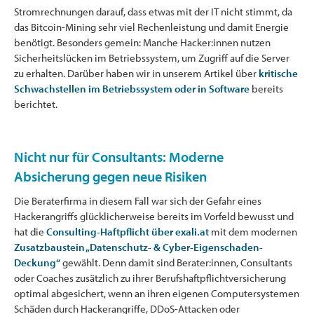
Stromrechnungen darauf, dass etwas mit der IT nicht stimmt, da
das Bitcoin-Mining sehr viel Rechenleistung und damit Energie
benötigt. Besonders gemein: Manche Hacker:innen nutzen
Sicherheitslücken im Betriebssystem, um Zugriff auf die Server
zu erhalten. Darüber haben wir in unserem Artikel über
kritische
Schwachstellen im Betriebssystem oder in Software
bereits
berichtet.
Nicht nur für Consultants: Moderne
Absicherung gegen neue Risiken
Die Beraterfirma in diesem Fall war sich der Gefahr eines
Hackerangriffs glücklicherweise bereits im Vorfeld bewusst und
hat die
Consulting-Haftpflicht über exali.at
mit dem modernen
Zusatzbaustein „Datenschutz- & Cyber-Eigenschaden-
Deckung“
gewählt. Denn damit sind Berater:innen, Consultants
oder Coaches zusätzlich zu ihrer Berufshaftpflichtversicherung
optimal abgesichert, wenn an ihren eigenen Computersystemen
Schäden durch Hackerangriffe, DDoS-Attacken oder