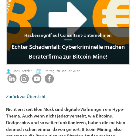
Hackerangriff auf Consultant-Unternehmen
Echter Schadenfall: Cyberkriminelle machen
Beraterfirma zur Bitcoin-Mine!
Ines Rietzler
Freitag, 28. Januar 2022
Zurück zur Übersicht
Nicht erst seit Elon Musk sind digitale Währungen ein Hype-
Thema. Auch wenn nicht jede:r versteht, wie Bitcoins,
Dodgecoins und so weiter funktionieren, haben die meisten
dennoch schon einmal davon gehört. Bitcoin-Mining, also
sozusagen die Produktion von Bitcoins, ist den meisten