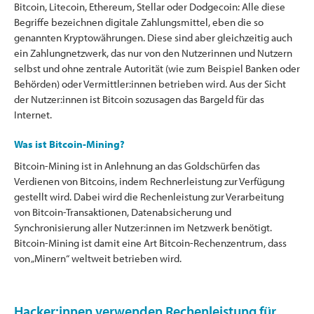
Bitcoin, Litecoin, Ethereum, Stellar oder Dodgecoin: Alle diese
Begriffe bezeichnen digitale Zahlungsmittel, eben die so
genannten Kryptowährungen. Diese sind aber gleichzeitig auch
ein Zahlungnetzwerk, das nur von den Nutzerinnen und Nutzern
selbst und ohne zentrale Autorität (wie zum Beispiel Banken oder
Behörden) oder Vermittler:innen betrieben wird. Aus der Sicht
der Nutzer:innen ist Bitcoin sozusagen das Bargeld für das
Internet.
Was ist Bitcoin-Mining?
Bitcoin-Mining ist in Anlehnung an das Goldschürfen das
Verdienen von Bitcoins, indem Rechnerleistung zur Verfügung
gestellt wird. Dabei wird die Rechenleistung zur Verarbeitung
von Bitcoin-Transaktionen, Datenabsicherung und
Synchronisierung aller Nutzer:innen im Netzwerk benötigt.
Bitcoin-Mining ist damit eine Art Bitcoin-Rechenzentrum, dass
von „Minern“ weltweit betrieben wird.
Hacker:innen verwenden Rechenleistung für