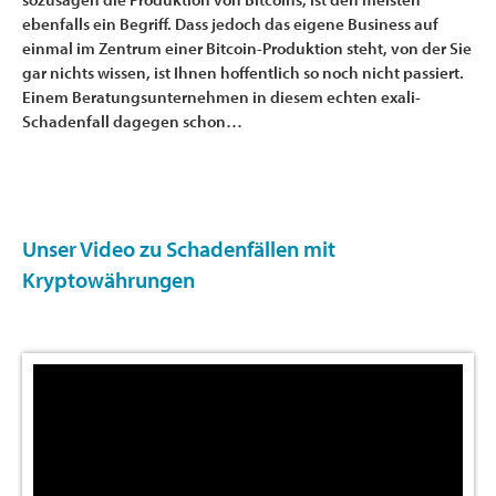
ebenfalls ein Begriff. Dass jedoch das eigene Business auf
einmal im Zentrum einer Bitcoin-Produktion steht, von der Sie
gar nichts wissen, ist Ihnen hoffentlich so noch nicht passiert.
Einem Beratungsunternehmen in diesem echten exali-
Schadenfall dagegen schon…
Unser Video zu Schadenfällen mit
Kryptowährungen