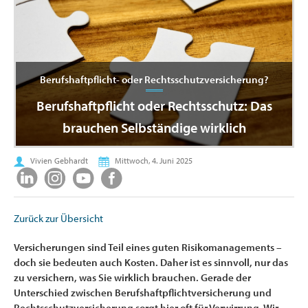
Berufshaftpflicht- oder Rechtsschutzversicherung?
Berufshaftpflicht oder Rechtsschutz: Das
brauchen Selbständige wirklich
Vivien Gebhardt
Mittwoch, 4. Juni 2025
Zurück zur Übersicht
Versicherungen sind Teil eines guten Risikomanagements –
doch sie bedeuten auch Kosten. Daher ist es sinnvoll, nur das
zu versichern, was Sie wirklich brauchen. Gerade der
Unterschied zwischen Berufshaftpflichtversicherung und
Rechtsschutzversicherung sorgt hier oft für Verwirrung. Wir