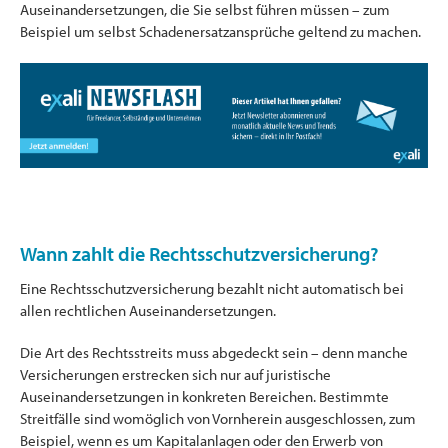
Auseinandersetzungen, die Sie selbst führen müssen – zum
Beispiel um selbst Schadenersatzansprüche geltend zu machen.
Wann zahlt die Rechtsschutzversicherung?
Eine Rechtsschutzversicherung bezahlt nicht automatisch bei
allen rechtlichen Auseinandersetzungen.
Die Art des Rechtsstreits muss abgedeckt sein – denn manche
Versicherungen erstrecken sich nur auf juristische
Auseinandersetzungen in konkreten Bereichen. Bestimmte
Streitfälle sind womöglich von Vornherein ausgeschlossen, zum
Beispiel, wenn es um Kapitalanlagen oder den Erwerb von