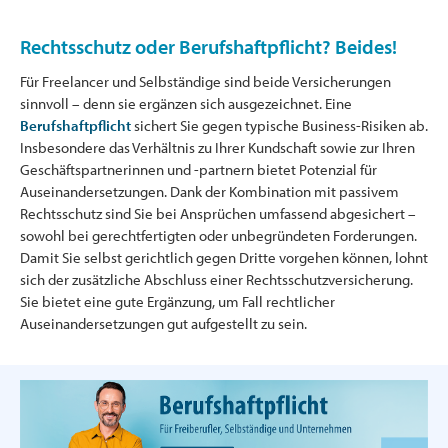
Rechtsschutz oder Berufshaftpflicht? Beides!
Für Freelancer und Selbständige sind beide Versicherungen
sinnvoll – denn sie ergänzen sich ausgezeichnet. Eine
Berufshaftpflicht
sichert Sie gegen typische Business-Risiken ab.
Insbesondere das Verhältnis zu Ihrer Kundschaft sowie zur Ihren
Geschäftspartnerinnen und -partnern bietet Potenzial für
Auseinandersetzungen. Dank der Kombination mit passivem
Rechtsschutz sind Sie bei Ansprüchen umfassend abgesichert –
sowohl bei gerechtfertigten oder unbegründeten Forderungen.
Damit Sie selbst gerichtlich gegen Dritte vorgehen können, lohnt
sich der zusätzliche Abschluss einer Rechtsschutzversicherung.
Sie bietet eine gute Ergänzung, um Fall rechtlicher
Auseinandersetzungen gut aufgestellt zu sein.