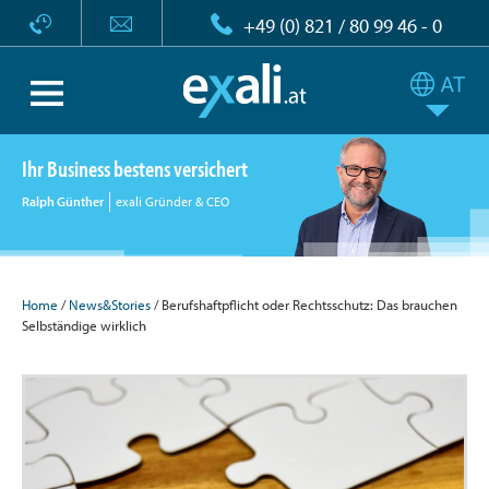
+49 (0) 821 / 80 99 46 - 0
Ihr Business bestens versichert
Ralph Günther
exali Gründer & CEO
Home
/
News&Stories
/ Berufshaftpflicht oder Rechtsschutz: Das brauchen
Selbständige wirklich