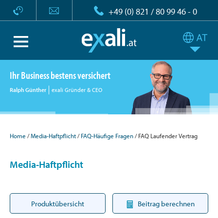
+49 (0) 821 / 80 99 46 - 0
Ihr Business bestens versichert
Ralph Günther
exali Gründer & CEO
Home
Media-Haftpflicht
FAQ-Häufige Fragen
FAQ Laufender Vertrag
Media-Haftpflicht
Produktübersicht
Beitrag berechnen