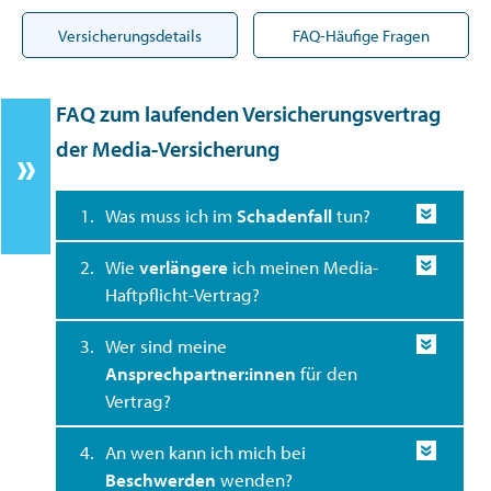
Versicherungsdetails
FAQ-Häufige Fragen
FAQ zum laufenden Versicherungsvertrag
der Media-Versicherung
1.
Was muss ich im
Schadenfall
tun?
2.
Wie
verlängere
ich meinen Media-
Haftpflicht-Vertrag?
3.
Wer sind meine
Ansprechpartner:innen
für den
Vertrag?
4.
An wen kann ich mich bei
Beschwerden
wenden?