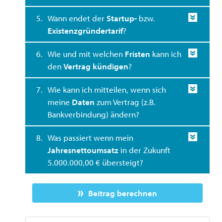
5.
Wann endet der
Startup-
bzw.
Existenzgründertarif
?
6.
Wie und mit welchen
Fristen
kann ich
den
Vertrag kündigen
?
7.
Wie kann ich mitteilen, wenn sich
meine
Daten
zum Vertrag (z.B.
Bankverbindung) ändern?
8.
Was passiert wenn mein
Jahresnettoumsatz
in der Zukunft
5.000.000,00 € übersteigt?
Beitrag berechnen