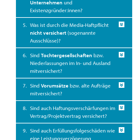
Unternehmen
und
Existenzgründer:innen?
5.
Was ist durch die Media-Haftpflicht
nicht versichert
(sogenannte
Ausschlüsse)?
6.
Sind
Tochtergesellschaften
bzw.
Niederlassungen im In- und Ausland
mitversichert?
7.
Sind
Vorumsätze
bzw. alte Aufträge
mitversichert?
8.
Sind auch Haftungsverschärfungen im
Vertrag/Projektvertrag versichert?
9.
Sind auch Erfüllungsfolgeschäden wie
eine Leistungsverzögerung