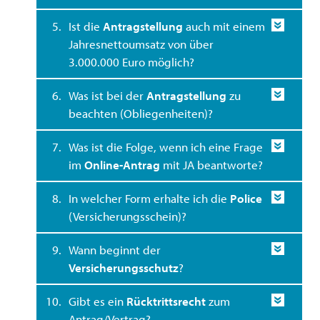
5.
Ist die
Antragstellung
auch mit einem
Jahresnettoumsatz von über
3.000.000 Euro möglich?
6.
Was ist bei der
Antragstellung
zu
beachten (Obliegenheiten)?
7.
Was ist die Folge, wenn ich eine Frage
im
Online-Antrag
mit JA beantworte?
8.
In welcher Form erhalte ich die
Police
(Versicherungsschein)?
9.
Wann beginnt der
Versicherungsschutz
?
10.
Gibt es ein
Rücktrittsrecht
zum
Antrag/Vertrag?