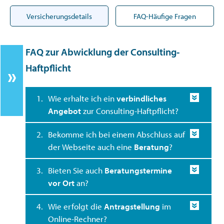
Versicherungsdetails
FAQ-Häufige Fragen
FAQ zur Abwicklung der Consulting-
Haftpflicht
1.
Wie erhalte ich ein
verbindliches
Angebot
zur Consulting-Haftpflicht?
2.
Bekomme ich bei einem Abschluss auf
der Webseite auch eine
Beratung
?
3.
Bieten Sie auch
Beratungstermine
vor Ort
an?
4.
Wie erfolgt die
Antragstellung
im
Online-Rechner?