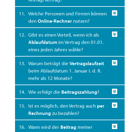
11.
Welche Personen und Firmen können
den
Online-Rechner
nutzen?
12.
Gibt es einen Vorteil, wenn ich als
Ablaufdatum
im Vertrag den 01.01.
eines jeden Jahres wähle?
13.
Warum beträgt die
Vertragslaufzeit
beim Ablaufdatum 1. Januar i. d. R.
mehr als 12 Monate?
14.
Wie erfolgt die
Beitragszahlung
?
15.
Ist es möglich, den Vertrag auch
per
Rechnung
zu bezahlen?
16.
Wann wird der
Beitrag
meiner