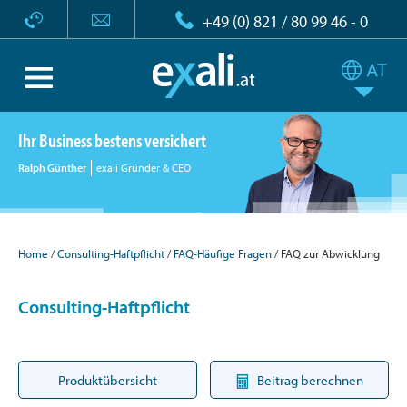
+49 (0) 821 / 80 99 46 - 0
Ihr Business bestens versichert
Ralph Günther
exali Gründer & CEO
Home
Consulting-Haftpflicht
FAQ-Häufige Fragen
FAQ zur Abwicklung
Consulting-Haftpflicht
Produktübersicht
Beitrag berechnen