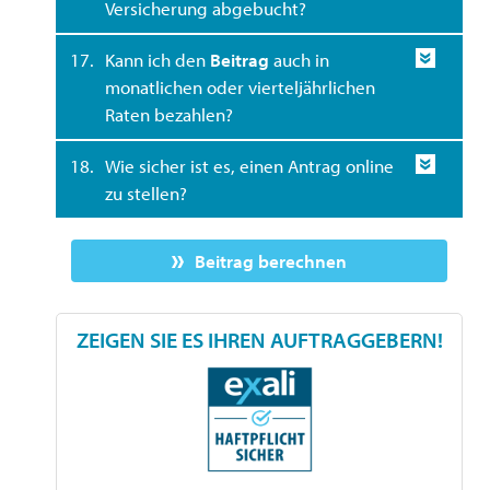
Versicherung abgebucht?
17.
Kann ich den
Beitrag
auch in
monatlichen oder vierteljährlichen
Raten bezahlen?
18.
Wie sicher ist es, einen Antrag online
zu stellen?
Beitrag berechnen
ZEIGEN SIE ES IHREN AUFTRAGGEBERN!