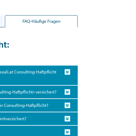
FAQ-Häufige Fragen
ht:
exali.at Consulting-Haftpflicht
lting-Haftpflicht» versichert?
er Consulting-Haftpflicht?
mitversichert?