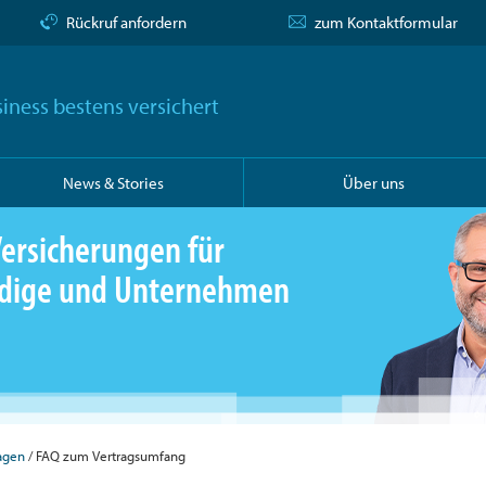
Rückruf anfordern
zum Kontaktformular
iness bestens versichert
News & Stories
Über uns
ersicherungen für
ändige und Unternehmen
agen
FAQ zum Vertragsumfang