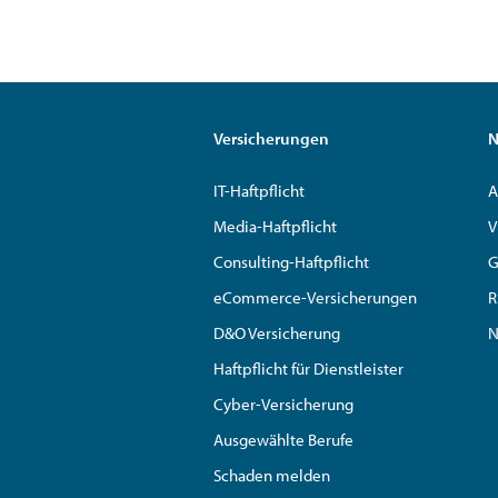
Versicherungen
N
IT-Haftpflicht
A
Media-Haftpflicht
V
Consulting-Haftpflicht
G
eCommerce-Versicherungen
R
D&O Versicherung
N
Haftpflicht für Dienstleister
Cyber-Versicherung
Ausgewählte Berufe
Schaden melden