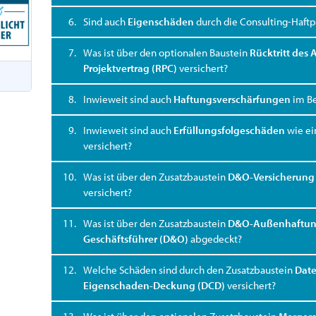
6.
Sind auch
Eigenschäden
durch die Consulting-Haftpf
7.
Was ist über den optionalen Baustein
Rücktritt des
Projektvertrag (RPC)
versichert?
8.
Inwieweit sind auch
Haftungsverschärfungen
im Be
9.
Inwieweit sind auch
Erfüllungsfolgeschäden
wie ei
versichert?
10.
Was ist über den Zusatzbaustein
D&O-Versicherung 
versichert?
11.
Was ist über den Zusatzbaustein
D&O-Außenhaftung
Geschäftsführer (D&O)
abgedeckt?
12.
Welche Schäden sind durch den Zusatzbaustein
Date
Eigenschaden-Deckung (DCD)
versichert?