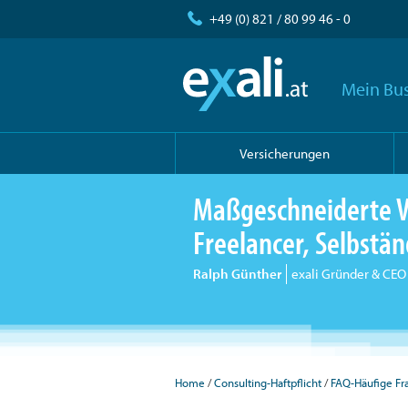
+49 (0) 821 / 80 99 46 - 0
Mein Bus
Versicherungen
Maßgeschneiderte V
Freelancer, Selbst
Ralph Günther
exali Gründer & CEO
Home
Consulting-Haftpflicht
FAQ-Häufige Fr