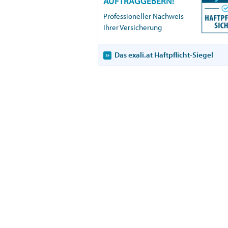
AUFTRAGGEBERN!
Professioneller Nachweis
Ihrer Versicherung
Das exali.at Haftpflicht-Siegel