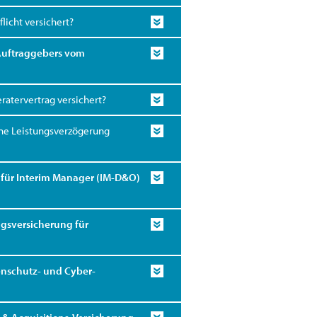
licht versichert?
 Auftraggebers vom
ratervertrag versichert?
ne Leistungsverzögerung
für Interim Manager (IM-D&O)
sversicherung für
nschutz- und Cyber-