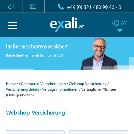
+49 (0) 821 / 80 99 46 - 0
Ihr Business bestens versichert
Ralph Günther
exali Gründer & CEO
Home
eCommerce-Versicherungen
Webshop-Versicherung
Versicherungsdetails
Vertragsinformationen
Vertragliche Pflichten
(Obliegenheiten)
Webshop-Versicherung