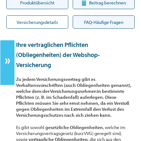
Produktübersicht
Beitrag berechnen
Versicherungsdetails
FAQ-Häufige Fragen
Ihre vertraglichen Pflichten
(Obliegenheiten) der Webshop-
Versicherung
Zu jedem Versicherungsvertrag gibt es
Verhaltensvorschriften (auch Obliegenheiten genannt),
welche dem:der Versicherungsnehmer:in bestimmte
Pflichten (z. B. im Schadenfall) auferlegen. Diese
Pflichten müssen Sie sehr ernst nehmen, da ein Verstoß
gegen Obliegenheiten im Extremfall den Verlust des
Versicherungsschutzes nach sich ziehen kann.
Es gibt sowohl
gesetzliche Obliegenheiten
, welche im
Versicherungsvertragsgesetz (kurz VVG) geregelt sind,
sowie
vertragliche Obliegenheiten
, die sich aus den