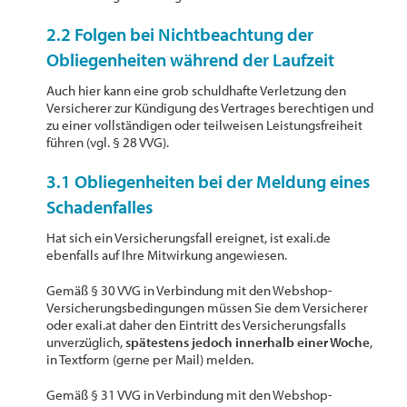
2.2 Folgen bei Nichtbeachtung der
Obliegenheiten während der Laufzeit
Auch hier kann eine grob schuldhafte Verletzung den
Versicherer zur Kündigung des Vertrages berechtigen und
zu einer vollständigen oder teilweisen Leistungsfreiheit
führen (vgl. § 28 VVG).
3.1 Obliegenheiten bei der Meldung eines
Schadenfalles
Hat sich ein Versicherungsfall ereignet, ist exali.de
ebenfalls auf Ihre Mitwirkung angewiesen.
Gemäß § 30 VVG in Verbindung mit den Webshop-
Versicherungsbedingungen müssen Sie dem Versicherer
oder exali.at daher den Eintritt des Versicherungsfalls
unverzüglich,
spätestens jedoch innerhalb einer Woche
,
in Textform (gerne per Mail) melden.
Gemäß § 31 VVG in Verbindung mit den Webshop-