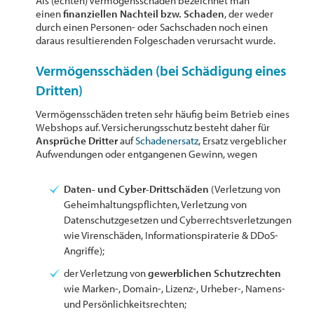
Als (echten) Vermögensschaden bezeichnet man
einen
finanziellen Nachteil bzw. Schaden
, der weder
durch einen Personen- oder Sachschaden noch einen
daraus resultierenden Folgeschaden verursacht wurde.
Vermögensschäden (bei Schädigung eines
Dritten)
Vermögensschäden treten sehr häufig beim Betrieb eines
Webshops auf. Versicherungsschutz besteht daher für
Ansprüche Dritter
auf
Schadenersatz
, Ersatz vergeblicher
Aufwendungen oder entgangenen Gewinn, wegen
Daten- und Cyber-Drittschäden
(Verletzung von
Geheimhaltungspflichten, Verletzung von
Datenschutzgesetzen und Cyberrechtsverletzungen
wie Virenschäden, Informationspiraterie & DDoS-
Angriffe);
der Verletzung von
gewerblichen Schutzrechten
wie Marken-, Domain-, Lizenz-, Urheber-, Namens-
und Persönlichkeitsrechten;