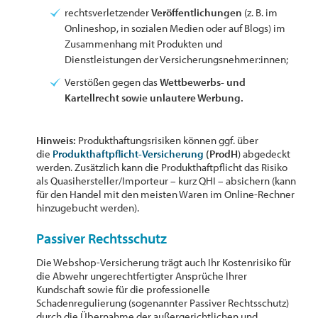
rechtsverletzender
Veröffentlichungen
(z. B. im
Onlineshop, in sozialen Medien oder auf Blogs) im
Zusammenhang mit Produkten und
Dienstleistungen der Versicherungsnehmer:innen;
Verstößen gegen das
Wettbewerbs- und
Kartellrecht sowie unlautere Werbung.
Hinweis:
Produkthaftungsrisiken können ggf. über
die
Produkthaftpflicht-Versicherung
(ProdH
) abgedeckt
werden. Zusätzlich kann die Produkthaftpflicht das Risiko
als Quasihersteller/Importeur – kurz QHI – absichern (kann
für den Handel mit den meisten Waren im Online-Rechner
hinzugebucht werden).
Passiver Rechtsschutz
Die Webshop-Versicherung trägt auch Ihr Kostenrisiko für
die Abwehr ungerechtfertigter Ansprüche Ihrer
Kundschaft sowie für die professionelle
Schadenregulierung (sogenannter Passiver Rechtsschutz)
durch die Übernahme der außergerichtlichen und