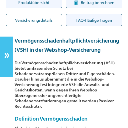
Produktübersicht
Beitrag berechnen
Versicherungsdetails
FAQ-Häufige Fragen
Vermögensschadenhaftpflichtversicherung
(VSH) in der Webshop-Versicherung
Die Vermögensschadenhaftpflichtversicherung (VSH)
bietet umfassenden Schutz bei
Schadenersatzansprüchen Dritter und Eigenschäden.
Darüber hinaus übernimmt die in die Webshop-
Versicherung
fest integrierte
VSH die Anwalts- und
Gerichtskosten, wenn gegen Ihren Webshop
überzogene oder ungerechtfertigte
Schadenersatzforderungen gestellt werden (Passiver
Rechtsschutz).
Definition Vermögensschaden