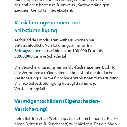
gerichtlichen Kosten (z. B. Anwalts-, Sachverständigen-,
Zeugen-, Gerichts-, Reisekosten).
Versicherungssummen und
Selbstbeteiligung
Aufgrund des modularen Aufbaus können Sie
unterschiedliche Versicherungssummen im
Beitragsrechner
auswählen:
von 100.000 Euro bis
5.000.000 Euro
je Schadenfall.
Die Versicherungssummen sind
3-fach maximiert
, d.h. für
alle Vermögensschäden eines Jahres steht die dreifache
Versicherungssumme für Schadenzahlungen zur Verfügung.
Die fixe Selbstbeteiligung beträgt
250 Euro
je
Versicherungsfall.
Vermögensschäden (Eigenschaden-
Versicherung)
Beim Betrieb eines Webshops besteht nicht nur das Risiko,
einen Dritten (z. B. Kundschaft) zu schädigen. Der:die Shop-