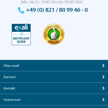
(Mo. bis Fr.: 9:00 Uhr bis 18:00 Uhr)
+49 (0) 821 / 80 99 46 - 0
Über exali
Karriere
Kontakt
Impressum