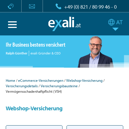
+49 (0) 821 / 80 99 46 - 0
Ihr Business bestens versichert
Ralph Günther
exali Gründer & CEO
Home
eCommerce-Versicherungen
Webshop-Versicherung
Versicherungsdetails
Versicherungsbausteine
Vermögensschadenhaftpflicht (VSH)
Webshop-Versicherung