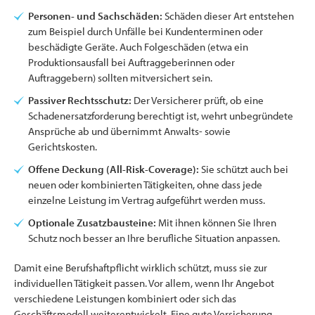
Personen- und Sachschäden:
Schäden dieser Art entstehen
zum Beispiel durch Unfälle bei Kundenterminen oder
beschädigte Geräte. Auch Folgeschäden (etwa ein
Produktionsausfall bei Auftraggeberinnen oder
Auftraggebern) sollten mitversichert sein.
Passiver Rechtsschutz:
Der Versicherer prüft, ob eine
Schadenersatzforderung berechtigt ist, wehrt unbegründete
Ansprüche ab und übernimmt Anwalts- sowie
Gerichtskosten.
Offene Deckung (All-Risk-Coverage):
Sie schützt auch bei
neuen oder kombinierten Tätigkeiten, ohne dass jede
einzelne Leistung im Vertrag aufgeführt werden muss.
Optionale Zusatzbausteine:
Mit ihnen können Sie Ihren
Schutz noch besser an Ihre berufliche Situation anpassen.
Damit eine Berufshaftpflicht wirklich schützt, muss sie zur
individuellen Tätigkeit passen. Vor allem, wenn Ihr Angebot
verschiedene Leistungen kombiniert oder sich das
Geschäftsmodell weiterentwickelt. Eine gute Versicherung