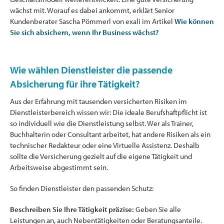
wächst mit. Worauf es dabei ankommt, erklärt Senior
Kundenberater Sascha Pömmerl von exali im Artikel
Wie können
Sie sich absichern, wenn Ihr Business wächst?
Wie wählen Dienstleister die passende
Absicherung für ihre Tätigkeit?
Aus der Erfahrung mit tausenden versicherten Risiken im
Dienstleisterbereich wissen wir: Die ideale Berufshaftpflicht ist
so individuell wie die Dienstleistung selbst. Wer als Trainer,
Buchhalterin oder Consultant arbeitet, hat andere Risiken als ein
technischer Redakteur oder eine Virtuelle Assistenz. Deshalb
sollte die Versicherung gezielt auf die eigene Tätigkeit und
Arbeitsweise abgestimmt sein.
So finden Dienstleister den passenden Schutz:
Beschreiben Sie Ihre Tätigkeit präzise:
Geben Sie alle
Leistungen an, auch Nebentätigkeiten oder Beratungsanteile.