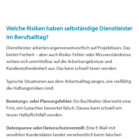
Welche Risiken haben selbständige Dienstleister
im Berufsalltag?
Dienstleister arbeiten eigenverantwortlich auf Projektbasis. Das
bietet Freiheit – aber auch Risiko: Fehler oder Missverständnisse
wirken sich unmittelbar auf die Arbeitsergebnisse und
Kundenzufriedenheit aus. Das kann schnell teuer werden.
Typische Situationen aus dem Arbeitsalltag zeigen, wie vielfältig
die Haftungsrisiken sind:
Beratungs- oder Planungsfehler:
Ein Buchhalter übersieht eine
Frist, ein Gutachter bewertet falsch. Daraus kann schnell ein
teurer Haftpflichtfall werden.
Datenpanne oder Datenschutzverstoß:
Eine E-Mail mit
sensiblen Kundendaten landet versehentlich beim falschen