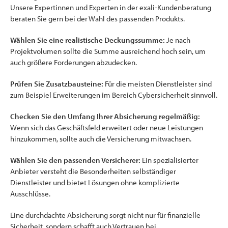
Unsere Expertinnen und Experten in der exali-Kundenberatung
beraten Sie gern bei der Wahl des passenden Produkts.
Wählen Sie eine realistische Deckungssumme:
Je nach
Projektvolumen sollte die Summe ausreichend hoch sein, um
auch größere Forderungen abzudecken.
Prüfen Sie Zusatzbausteine:
Für die meisten Dienstleister sind
zum Beispiel Erweiterungen im Bereich Cybersicherheit sinnvoll.
Checken Sie den Umfang Ihrer Absicherung regelmäßig:
Wenn sich das Geschäftsfeld erweitert oder neue Leistungen
hinzukommen, sollte auch die Versicherung mitwachsen.
Wählen Sie den passenden Versicherer:
Ein spezialisierter
Anbieter versteht die Besonderheiten selbständiger
Dienstleister und bietet Lösungen ohne komplizierte
Ausschlüsse.
Eine durchdachte Absicherung sorgt nicht nur für finanzielle
Sicherheit, sondern schafft auch Vertrauen bei