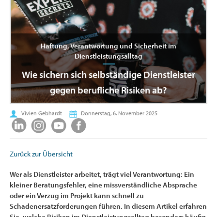
Haftung, Verantwortung und Sicherheit im
Dienstleistungsalltag
Wie sichern sich selbständige Dienstleister
gegen berufliche Risiken ab?
Vivien Gebhardt
Donnerstag, 6. November 2025
Zurück zur Übersicht
Wer als Dienstleister arbeitet, trägt viel Verantwortung: Ein
kleiner Beratungsfehler, eine missverständliche Absprache
oder ein Verzug im Projekt kann schnell zu
Schadenersatzforderungen führen. In diesem Artikel erfahren
Sie, welche Risiken im Dienstleistungsalltag besonders häufig