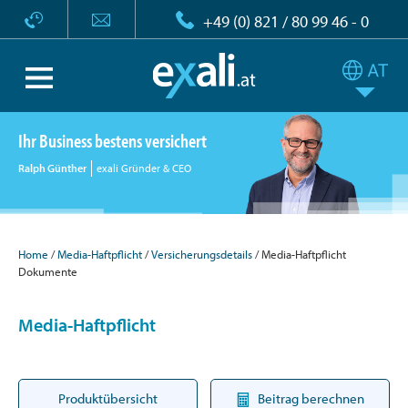
+49 (0) 821 / 80 99 46 - 0
Ihr Business bestens versichert
Ralph Günther
exali Gründer & CEO
Home
Media-Haftpflicht
Versicherungsdetails
Media-Haftpflicht
Dokumente
Media-Haftpflicht
Produktübersicht
Beitrag berechnen