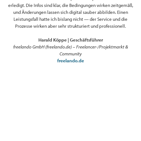
erledigt. Die Infos sind klar, die Bedingungen wirken zeitgemäß,
en
en
und Änderungen lassen sich digital sauber abbilden. Einen
ver
Leistungsfall hatte ich bislang nicht — der Service und die
a
Prozesse wirken aber sehr strukturiert und professionell.
Harald Köppe | Geschäftsführer
freelando GmbH (freelando.de) – Freelancer-/Projektmarkt &
Community
freelando.de