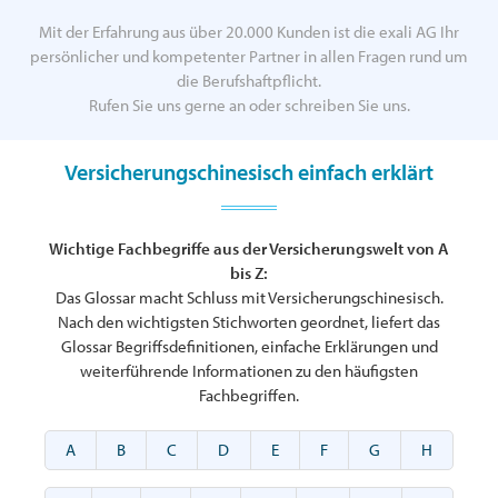
Mit der Erfahrung aus über 20.000 Kunden ist die exali AG Ihr
persönlicher und kompetenter Partner in allen Fragen rund um
die Berufshaftpflicht.
Rufen Sie uns gerne an oder schreiben Sie uns.
Versicherungschinesisch einfach erklärt
Wichtige Fachbegriffe aus der Versicherungswelt von A
bis Z:
Das Glossar macht Schluss mit Versicherungschinesisch.
Nach den wichtigsten Stichworten geordnet, liefert das
Glossar Begriffsdefinitionen, einfache Erklärungen und
weiterführende Informationen zu den häufigsten
Fachbegriffen.
A
B
C
D
E
F
G
H