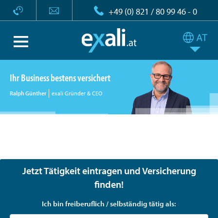
+49 (0) 821 / 80 99 46 - 0
Ihr Business bestens versichert
Ralph Günther
exali Gründer & CEO
exali - Maßgeschneiderte Versicherungen für
Freelancer, Selbständige und Unternehmen
Jetzt Tätigkeit eintragen und Versicherung
finden!
Ich bin freiberuflich / selbständig tätig als: