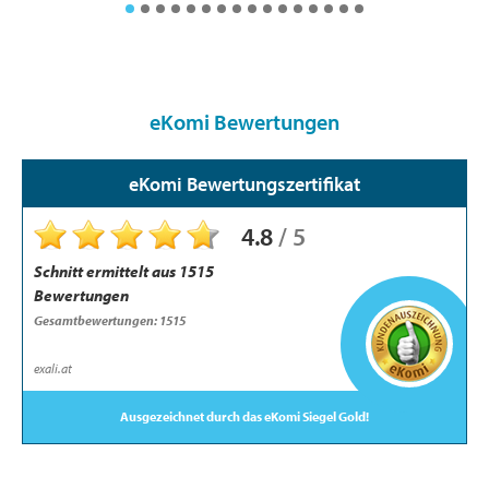
eKomi Bewertungen
eKomi Bewertungszertifikat
4.8
/
5
Schnitt ermittelt aus
1515
Bewertungen
Gesamt­bewertungen: 1515
exali.at
Ausgezeichnet durch das eKomi Siegel Gold!