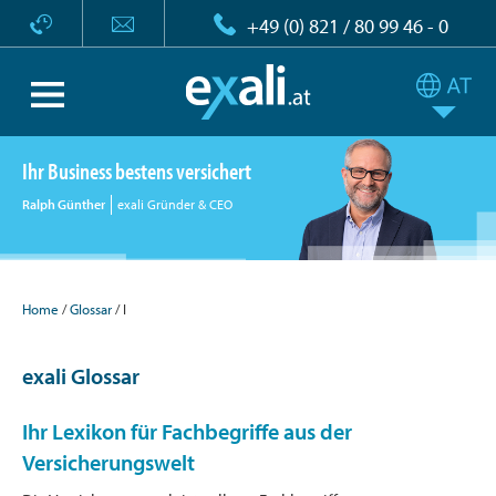
+49 (0) 821 / 80 99 46 - 0
Ihr Business bestens versichert
Ralph Günther
exali Gründer & CEO
Home
Glossar
I
exali Glossar
Ihr Lexikon für Fachbegriffe aus der
Versicherungswelt