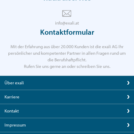
info@exali.at
Kontaktformular
Mit der Erfahrung aus über 20.000 Kunden ist die exali AG Ihr
persönlicher und kompetenter Partner in allen Fragen rund um
die Berufshaftpflicht.
Rufen Sie uns gerne an oder schreiben Sie uns.
Über exali
Karriere
Kontakt
Impressum