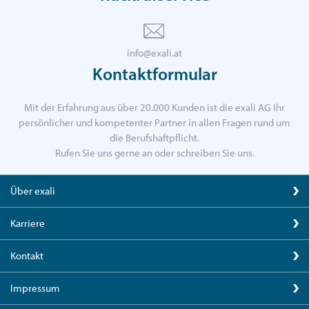
info@exali.at
Kontaktformular
Mit der Erfahrung aus über 20.000 Kunden ist die exali AG Ihr
persönlicher und kompetenter Partner in allen Fragen rund um
die Berufshaftpflicht.
Rufen Sie uns gerne an oder schreiben Sie uns.
Über exali
Karriere
Kontakt
Impressum