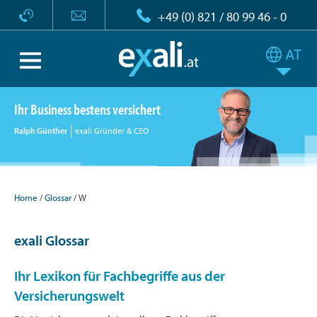
+49 (0) 821 / 80 99 46 - 0
Ihr Business bestens versichert
Ralph Günther
exali Gründer & CEO
Home
Glossar
W
exali Glossar
Ihr Lexikon für Fachbegriffe aus der
Versicherungswelt