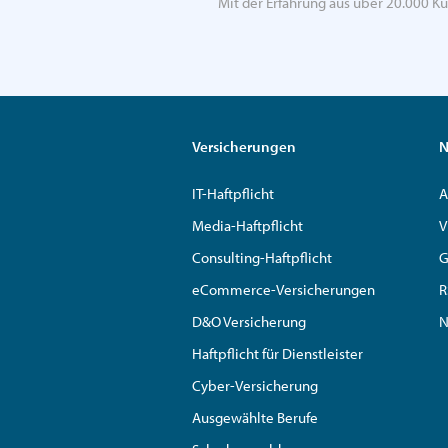
Mit der Erfahrung aus über 20.000 Ku
Versicherungen
N
IT-Haftpflicht
A
Media-Haftpflicht
V
Consulting-Haftpflicht
G
eCommerce-Versicherungen
R
D&O Versicherung
N
Haftpflicht für Dienstleister
Cyber-Versicherung
Ausgewählte Berufe