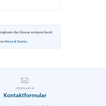
d ergänzen das Glossar entsprechend.
eren
News & Stories.
info@exali.at
Kontaktformular