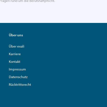
Fragen rund um die Berufshaftpflicht.
Über uns
Über exali
Karriere
Kontakt
Impressum
Datenschutz
Rücktrittsrecht