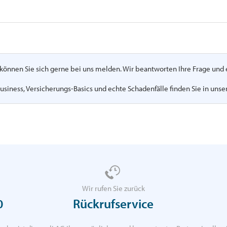
n, können Sie sich gerne bei uns melden. Wir beantworten Ihre Frage un
usiness, Versicherungs-Basics und echte Schadenfälle finden Sie in uns
Wir rufen Sie zurück
0
Rückrufservice