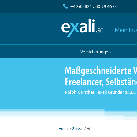
+49 (0) 821 / 80 99 46 - 0
Mein Bus
Versicherungen
Maßgeschneiderte V
Freelancer, Selbst
Ralph Günther
exali Gründer & CEO
Home
Glossar
M