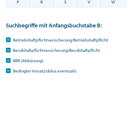
P
R
S
V
W
Suchbegriffe mit Anfangsbuchstabe
B
:
Betriebshaftpflichtversicherung/Betriebshaftpflicht
Berufshaftpflichtversicherung/Berufshaftpflicht
BBR (Abkürzung)
Bedingter Vorsatz/dolus eventualis