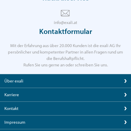
info@exali.at
Kontaktformular
Mit der Erfahrung aus über 20.000 Kunden ist die exali AG Ihr
persönlicher und kompetenter Partner in allen Fragen rund um
die Berufshaftpflicht.
Rufen Sie uns gerne an oder schreiben Sie uns.
Über exali
Karriere
Kontakt
Impressum