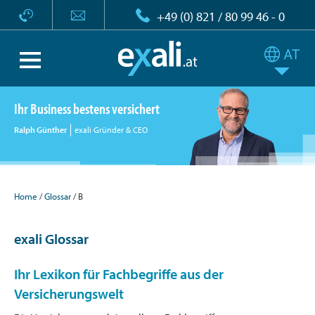
+49 (0) 821 / 80 99 46 - 0
Ihr Business bestens versichert
Ralph Günther
exali Gründer & CEO
Home
Glossar
B
exali Glossar
Ihr Lexikon für Fachbegriffe aus der
Versicherungswelt