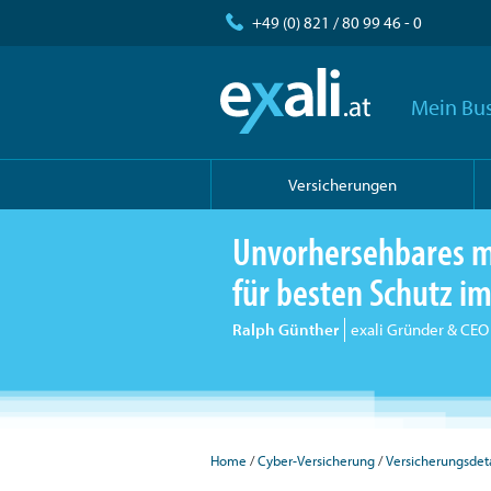
+49 (0) 821 / 80 99 46 - 0
Mein Bus
Versicherungen
Unvorhersehbares m
für besten Schutz i
Ralph Günther
exali Gründer & CEO
Home
Cyber-Versicherung
Versicherungsdeta