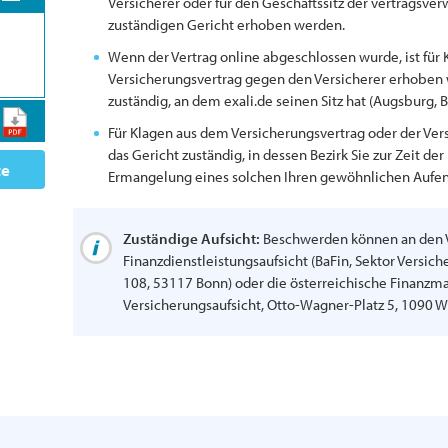
Versicherer oder für den Geschäftssitz der vertragsve
zuständigen Gericht erhoben werden.
Wenn der Vertrag online abgeschlossen wurde, ist für 
Versicherungsvertrag gegen den Versicherer erhoben 
zuständig, an dem exali.de seinen Sitz hat (Augsburg, B
Für Klagen aus dem Versicherungsvertrag oder der Vers
das Gericht zuständig, in dessen Bezirk Sie zur Zeit d
te
Ermangelung eines solchen Ihren gewöhnlichen Aufent
Zuständige Aufsicht:
Beschwerden können an den Ve
Finanzdienstleistungsaufsicht (BaFin, Sektor Versich
108, 53117 Bonn) oder die österreichische Finanzma
Versicherungsaufsicht, Otto-Wagner-Platz 5, 1090 W