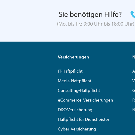
Sie benötigen Hilfe?
(Mo. bis Fr.: 9:00 Uhr bis 18:00 Uhr)
Versicherungen
N
IT-Haftpflicht
A
Media-Haftpflicht
V
Consulting-Haftpflicht
G
eCommerce-Versicherungen
R
D&O Versicherung
N
Haftpflicht für Dienstleister
Cyber-Versicherung