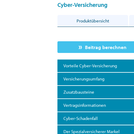
Cyber-Versicherung
Produktübersicht
Beitrag berechnen
Vorteile Cyber-Versicherung
Versicherungsumfang
Zusatzbausteine
Vertragsinformationen
Cyber-Schadenfall
Der Spezialversicherer Markel