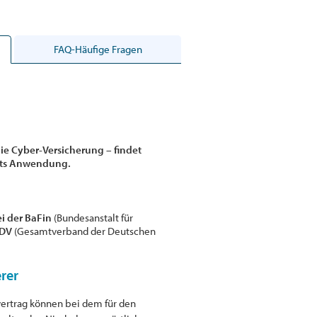
FAQ-Häufige Fragen
ie Cyber-Versicherung – findet
chts Anwendung.
i der BaFin
(Bundesanstalt für
GDV
(Gesamtverband der Deutschen
erer
ertrag können bei dem für den