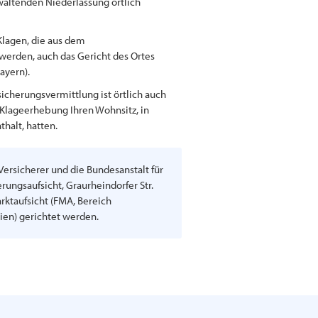
rwaltenden Niederlassung örtlich
Klagen, die aus dem
werden, auch das Gericht des Ortes
ayern).
icherungsvermittlung ist örtlich auch
er Klageerhebung Ihren Wohnsitz, in
halt, hatten.
rsicherer und die Bundesanstalt für
erungsaufsicht, Graurheindorfer Str.
rktaufsicht (FMA, Bereich
ien) gerichtet werden.