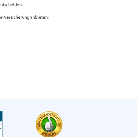
entscheiden.
er-Versicherung anbieten: