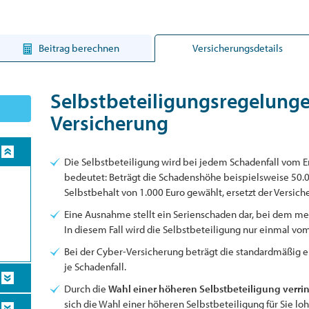
Beitrag berechnen
Versicherungsdetails
Selbstbeteiligungsregelunge
Versicherung
Die Selbstbeteiligung wird bei jedem Schadenfall vom 
bedeutet: Beträgt die Schadenshöhe beispielsweise 50.0
Selbstbehalt von 1.000 Euro gewählt, ersetzt der Versich
Eine Ausnahme stellt ein Serienschaden dar, bei dem m
In diesem Fall wird die Selbstbeteiligung nur einmal v
Bei der Cyber-Versicherung beträgt die standardmäßig e
je Schadenfall.
Durch die
Wahl einer höheren Selbstbeteiligung verrin
sich die Wahl einer höheren Selbstbeteiligung für Sie lo