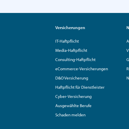
Versicherungen
N
IT-Haftpflicht
A
Media-Haftpflicht
V
Consulting-Haftpflicht
G
eCommerce-Versicherungen
R
D&O Versicherung
N
Haftpflicht für Dienstleister
Cyber-Versicherung
Ausgewählte Berufe
Schaden melden