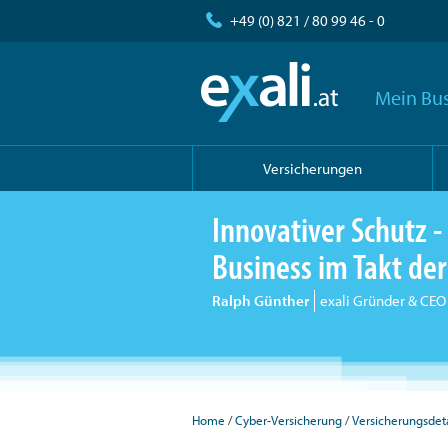
+49 (0) 821 / 80 99 46 - 0
Mein Bus
Versicherungen
Innovativer Schutz - 
Business im Takt der 
Ralph Günther
exali Gründer & CEO
Home
Cyber-Versicherung
Versicherungsdeta