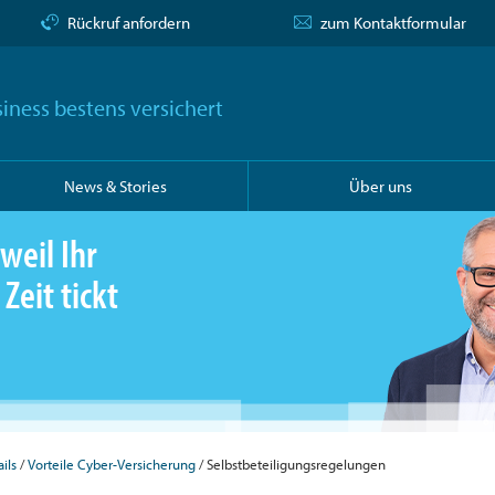
Rückruf anfordern
zum Kontaktformular
iness bestens versichert
News & Stories
Über uns
weil Ihr
Zeit tickt
ils
Vorteile Cyber-Versicherung
Selbstbeteiligungsregelungen