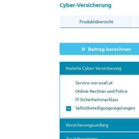
Cyber-Versicherung
Produktübersicht
Beitrag berechnen
Vorteile Cyber-Versicherung
Service von exali.at
Online-Rechner und Police
IT-Sicherheitsnachlass
Selbstbeteiligungsregelungen
Versicherungsumfang
Zusatzbausteine