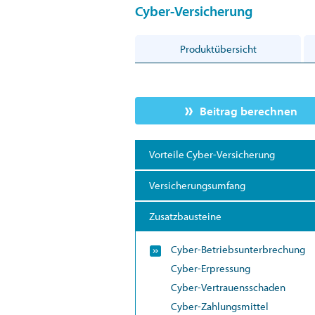
Cyber-Versicherung
Produktübersicht
Beitrag berechnen
Vorteile Cyber-Versicherung
Versicherungsumfang
Zusatzbausteine
Cyber-Betriebsunterbrechung
Cyber-Erpressung
Cyber-Vertrauensschaden
Cyber-Zahlungsmittel