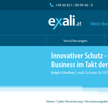
+49 (0) 821 / 80 99 46 - 0
Mein Bus
Versicherungen
Innovativer Schutz - 
Business im Takt der 
Ralph Günther
exali Gründer & CEO
Home
Cyber-Versicherung
Versicherungsdeta