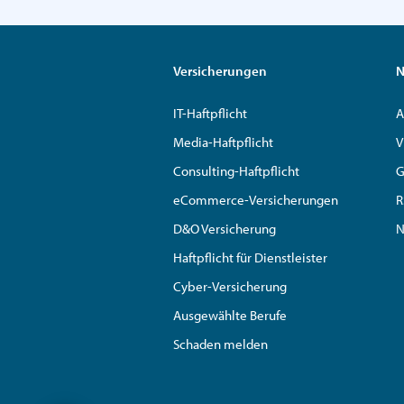
Versicherungen
N
IT-Haftpflicht
A
Media-Haftpflicht
V
Consulting-Haftpflicht
G
eCommerce-Versicherungen
R
D&O Versicherung
N
Haftpflicht für Dienstleister
Cyber-Versicherung
Ausgewählte Berufe
Schaden melden