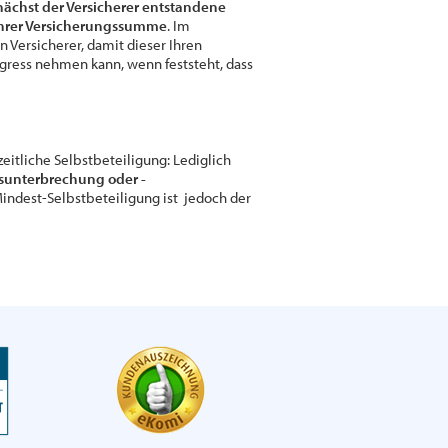
zunächst der Versicherer entstandene
 Ihrer Versicherungssumme
. Im
 Versicherer, damit dieser Ihren
Regress nehmen kann, wenn feststeht, dass
itliche Selbstbeteiligung: Lediglich
bsunterbrechung oder -
Mindest-Selbstbeteiligung ist jedoch der