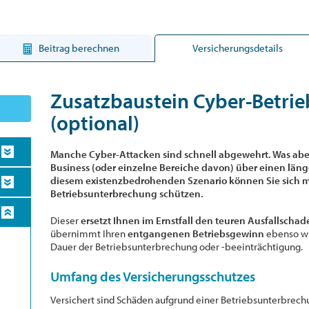
Beitrag berechnen
Versicherungsdetails
Zusatzbaustein Cyber-Betri
(optional)
Manche Cyber-Attacken sind schnell abgewehrt. Was aber
Business (oder einzelne Bereiche davon) über einen län
diesem existenzbedrohenden Szenario können Sie sich 
Betriebsunterbrechung schützen.
Dieser
ersetzt Ihnen im Ernstfall den teuren Ausfallscha
übernimmt Ihren
entgangenen Betriebsgewinn
ebenso w
Dauer der Betriebsunterbrechung oder -beein­trächtigung.
Umfang des Versicherungsschutzes
Versichert sind Schäden aufgrund einer Betriebsunterbrech