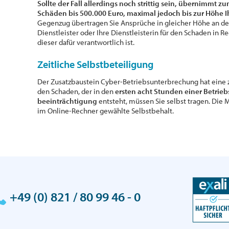
Sollte der Fall allerdings noch strittig sein, übernimmt 
Schäden bis 500.000 Euro, maximal jedoch bis zur Höhe
Gegenzug übertragen Sie Ansprüche in gleicher Höhe an den
Dienstleister oder Ihre Dienstleisterin für den Schaden in 
dieser dafür verantwortlich ist.
Zeitliche Selbstbeteiligung
Der Zusatzbaustein Cyber-Betriebsunterbrechung hat eine ze
den Schaden, der in den
ersten acht Stunden einer Betrie
beeinträchtigung
entsteht, müssen Sie selbst tragen. Die 
im Online-Rechner gewählte Selbstbehalt.
+49 (0) 821 / 80 99 46 - 0