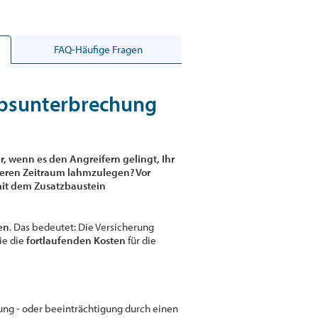
FAQ-Häufige Fragen
ebsunterbrechung
, wenn es den Angreifern gelingt, Ihr
geren Zeitraum lahmzulegen? Vor
mit dem Zusatzbaustein
den
. Das bedeutet: Die Versicherung
ie die
fortlaufenden Kosten
für die
ung - oder beeinträchtigung durch einen