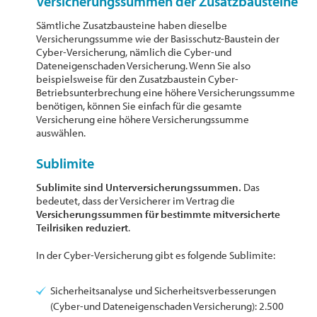
Versicherungssummen der Zusatzbausteine
Sämtliche Zusatzbausteine haben dieselbe
Versicherungssumme wie der Basisschutz-Baustein der
Cyber-Versicherung, nämlich die Cyber-und
Dateneigenschaden Versicherung. Wenn Sie also
beispielsweise für den Zusatzbaustein Cyber-
Betriebsunterbrechung eine höhere Versicherungssumme
benötigen, können Sie einfach für die gesamte
Versicherung eine höhere Versicherungssumme
auswählen.
Sublimite
Sublimite sind Unterversicherungssummen.
Das
bedeutet, dass der Versicherer im Vertrag die
Versicherungssummen für bestimmte mitversicherte
Teilrisiken reduziert
.
In der Cyber-Versicherung gibt es folgende Sublimite:
Sicherheitsanalyse und Sicherheitsverbesserungen
(Cyber-und Dateneigenschaden Versicherung): 2.500