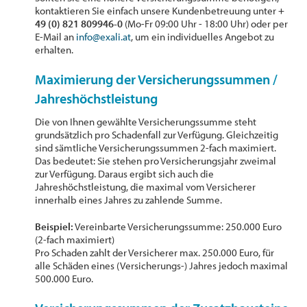
kontaktieren Sie einfach unsere Kundenbetreuung unter
+
49 (0) 821 809946-0
(Mo-Fr 09:00 Uhr - 18:00 Uhr) oder per
E-Mail an
info@exali.at
, um ein individuelles Angebot zu
erhalten.
Maximierung der Versicherungssummen /
Jahreshöchstleistung
Die von Ihnen gewählte Versicherungssumme steht
grundsätzlich pro Schadenfall zur Verfügung. Gleichzeitig
sind sämtliche Versicherungssummen 2-fach maximiert.
Das bedeutet: Sie stehen pro Versicherungsjahr zweimal
zur Verfügung. Daraus ergibt sich auch die
Jahreshöchstleistung, die maximal vom Versicherer
innerhalb eines Jahres zu zahlende Summe.
Beispiel:
Vereinbarte Versicherungssumme: 250.000 Euro
(2-fach maximiert)
Pro Schaden zahlt der Versicherer max. 250.000 Euro, für
alle Schäden eines (Versicherungs-) Jahres jedoch maximal
500.000 Euro.