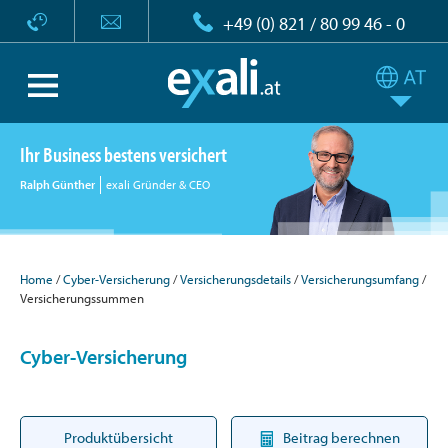
+49 (0) 821 / 80 99 46 - 0
Ihr Business bestens versichert
Ralph Günther
exali Gründer & CEO
Home
Cyber-Versicherung
Versicherungsdetails
Versicherungsumfang
Versicherungssummen
Cyber-Versicherung
Produktübersicht
Beitrag berechnen