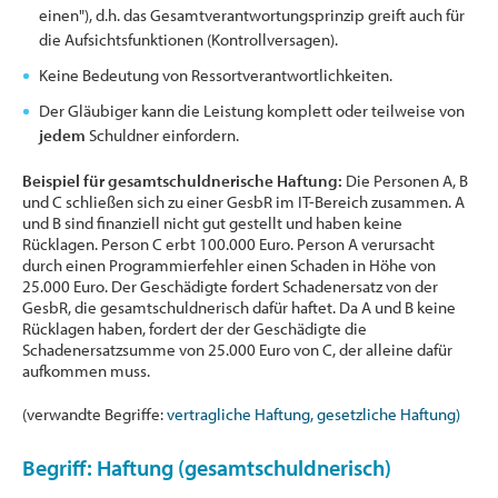
einen"), d.h. das Gesamtverantwortungsprinzip greift auch für
die Aufsichtsfunktionen (Kontrollversagen).
Keine Bedeutung von Ressortverantwortlichkeiten.
Der Gläubiger kann die Leistung komplett oder teilweise von
jedem
Schuldner einfordern.
Beispiel für gesamtschuldnerische Haftung:
Die Personen A, B
und C schließen sich zu einer GesbR im IT-Bereich zusammen. A
und B sind finanziell nicht gut gestellt und haben keine
Rücklagen. Person C erbt 100.000 Euro. Person A verursacht
durch einen Programmierfehler einen Schaden in Höhe von
25.000 Euro. Der Geschädigte fordert Schadenersatz von der
GesbR, die gesamtschuldnerisch dafür haftet. Da A und B keine
Rücklagen haben, fordert der der Geschädigte die
Schadenersatzsumme von 25.000 Euro von C, der alleine dafür
aufkommen muss.
(verwandte Begriffe:
vertragliche Haftung,
gesetzliche Haftung)
Begriff: Haftung (gesamtschuldnerisch)