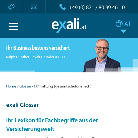
+49 (0) 821 / 80 99 46 - 0
Ihr Business bestens versichert
Ralph Günther
exali Gründer & CEO
Home
Glossar
H
Haftung (gesamtschuldnerisch)
exali Glossar
Ihr Lexikon für Fachbegriffe aus der
Versicherungswelt