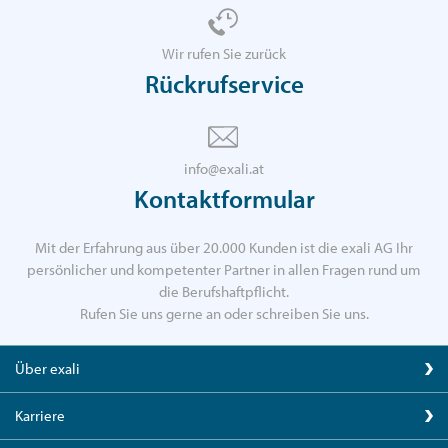
Wir rufen Sie zurück
Rückrufservice
info@exali.at
Kontaktformular
Mit der Erfahrung aus über 20.000 Kunden ist die exali AG Ihr
persönlicher und kompetenter Partner in allen Fragen rund um
die Berufshaftpflicht.
Rufen Sie uns gerne an oder schreiben Sie uns.
Über exali
Karriere