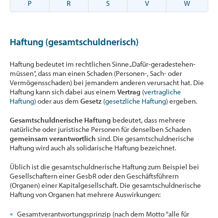
P
R
S
V
W
Haftung (gesamtschuldnerisch)
Haftung bedeutet im rechtlichen Sinne „Dafür-geradestehen-
müssen“, dass man einen Schaden (Personen-, Sach- oder
Vermögensschaden) bei jemandem anderen verursacht hat. Die
Haftung kann sich dabei aus einem
Vertrag
(
vertragliche
Haftung
) oder aus dem
Gesetz
(
gesetzliche Haftung
) ergeben.
Gesamtschuldnerische Haftung
bedeutet, dass mehrere
natürliche oder juristische Personen für denselben Schaden
gemeinsam verantwortlich
sind. Die gesamtschuldnerische
Haftung wird auch als solidarische Haftung bezeichnet.
Üblich ist die gesamtschuldnerische Haftung zum Beispiel bei
Gesellschaftern einer GesbR oder den Geschäftsführern
(Organen) einer Kapitalgesellschaft. Die gesamtschuldnerische
Haftung von Organen hat mehrere Auswirkungen:
Gesamtverantwortungsprinzip (nach dem Motto "alle für