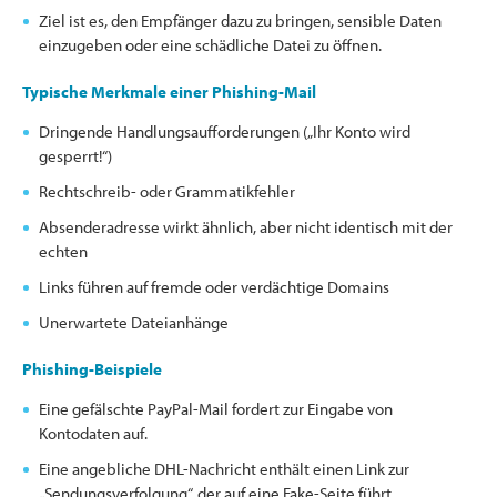
Ziel ist es, den Empfänger dazu zu bringen, sensible Daten
einzugeben oder eine schädliche Datei zu öffnen.
Typische Merkmale einer Phishing-Mail
Dringende Handlungsaufforderungen („Ihr Konto wird
gesperrt!“)
Rechtschreib- oder Grammatikfehler
Absenderadresse wirkt ähnlich, aber nicht identisch mit der
echten
Links führen auf fremde oder verdächtige Domains
Unerwartete Dateianhänge
Phishing-Beispiele
Eine gefälschte PayPal-Mail fordert zur Eingabe von
Kontodaten auf.
Eine angebliche DHL-Nachricht enthält einen Link zur
„Sendungsverfolgung“, der auf eine Fake-Seite führt.