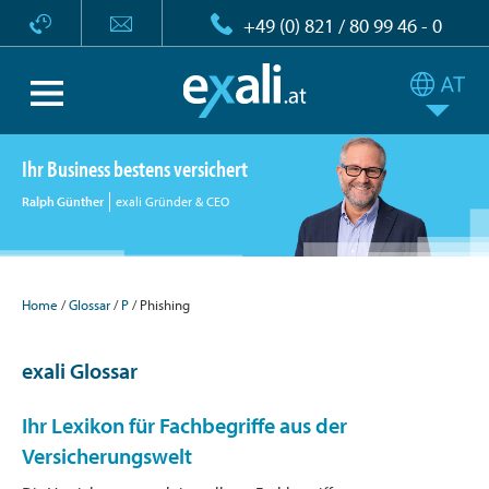
+49 (0) 821 / 80 99 46 - 0
Ihr Business bestens versichert
Ralph Günther
exali Gründer & CEO
Home
Glossar
P
Phishing
exali Glossar
Ihr Lexikon für Fachbegriffe aus der
Versicherungswelt