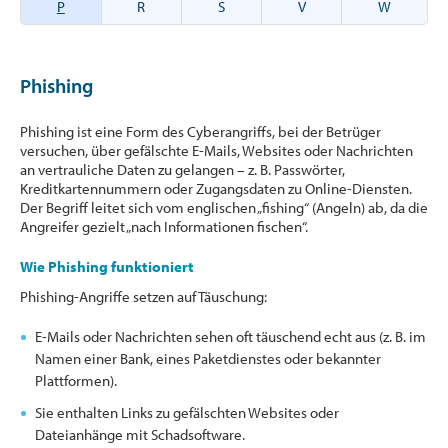
P
R
S
V
W
Phishing
Phishing ist eine Form des Cyberangriffs, bei der Betrüger
versuchen, über gefälschte E-Mails, Websites oder Nachrichten
an vertrauliche Daten zu gelangen – z. B. Passwörter,
Kreditkartennummern oder Zugangsdaten zu Online-Diensten.
Der Begriff leitet sich vom englischen „fishing“ (Angeln) ab, da die
Angreifer gezielt „nach Informationen fischen“.
Wie Phishing funktioniert
Phishing-Angriffe setzen auf Täuschung:
E-Mails oder Nachrichten sehen oft täuschend echt aus (z. B. im
Namen einer Bank, eines Paketdienstes oder bekannter
Plattformen).
Sie enthalten Links zu gefälschten Websites oder
Dateianhänge mit Schadsoftware.