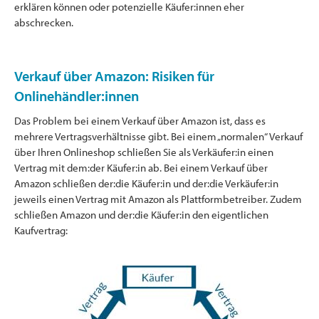
erklären können oder potenzielle Käufer:innen eher
abschrecken.
Verkauf über Amazon: Risiken für
Onlinehändler:innen
Das Problem bei einem Verkauf über Amazon ist, dass es
mehrere Vertragsverhältnisse gibt. Bei einem „normalen“ Verkauf
über Ihren Onlineshop schließen Sie als Verkäufer:in einen
Vertrag mit dem:der Käufer:in ab. Bei einem Verkauf über
Amazon schließen der:die Käufer:in und der:die Verkäufer:in
jeweils einen Vertrag mit Amazon als Plattformbetreiber. Zudem
schließen Amazon und der:die Käufer:in den eigentlichen
Kaufvertrag: