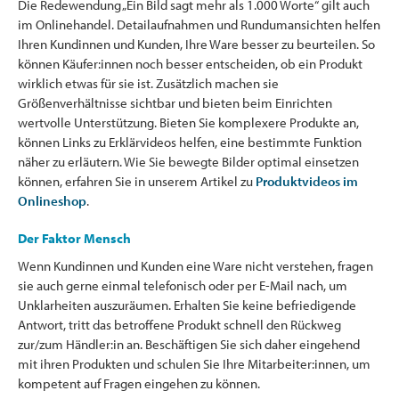
Die Redewendung „Ein Bild sagt mehr als 1.000 Worte“ gilt auch
im Onlinehandel. Detailaufnahmen und Rundumansichten helfen
Ihren Kundinnen und Kunden, Ihre Ware besser zu beurteilen. So
können Käufer:innen noch besser entscheiden, ob ein Produkt
wirklich etwas für sie ist. Zusätzlich machen sie
Größenverhältnisse sichtbar und bieten beim Einrichten
wertvolle Unterstützung. Bieten Sie komplexere Produkte an,
können Links zu Erklärvideos helfen, eine bestimmte Funktion
näher zu erläutern. Wie Sie bewegte Bilder optimal einsetzen
können, erfahren Sie in unserem Artikel zu
Produktvideos im
Onlineshop
.
Der Faktor Mensch
Wenn Kundinnen und Kunden eine Ware nicht verstehen, fragen
sie auch gerne einmal telefonisch oder per E-Mail nach, um
Unklarheiten auszuräumen. Erhalten Sie keine befriedigende
Antwort, tritt das betroffene Produkt schnell den Rückweg
zur/zum Händler:in an. Beschäftigen Sie sich daher eingehend
mit ihren Produkten und schulen Sie Ihre Mitarbeiter:innen, um
kompetent auf Fragen eingehen zu können.