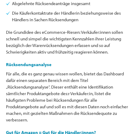
Abgelehnte Rücksendeanträge insgesamt
Die Käuferkontaktrate der Händlerin beziehungsweise des
Händlers in Sachen Rücksendungen
Die Grundidee des eCommerce-Riesen: Verkäufer:innen sollen
schnell und simpel die wichtigsten Kennzahlen ihrer Leistung
bezüglich der Warenrücksendungen erfassen und so auf
Schwierigkeiten aktiv und frühzeitig reagieren können.
Rücksendungsanalyse
Für alle, die es ganz genau wissen wollen, bietet das Dashboard
dafür einen separaten Bereich mit dem Titel
„Rücksendungsanalyse“. Dieser enthält eine Identifikation
sämtlicher Produktangebote des:r Verkäufer:in, listet die
häufigsten Probleme bei Rücksendungen für alle
Produktangebote auf und soll es mit diesen Daten noch einfacher
machen, mit gezielten Maßnahmen die Rücksendequote zu
verbessern.
Gut für Amazon = Gut für die Händler:innen?