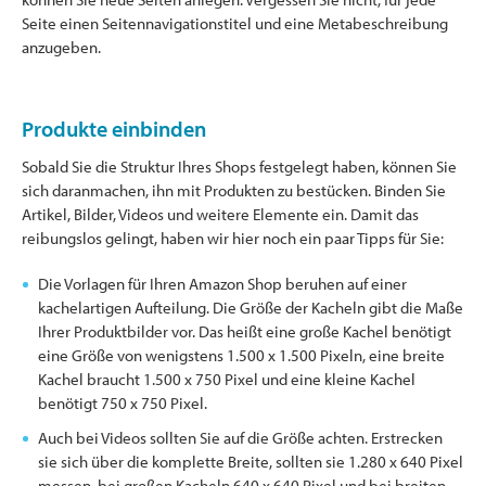
Seite einen Seitennavigationstitel und eine Metabeschreibung
anzugeben.
Produkte einbinden
Sobald Sie die Struktur Ihres Shops festgelegt haben, können Sie
sich daranmachen, ihn mit Produkten zu bestücken. Binden Sie
Artikel, Bilder, Videos und weitere Elemente ein. Damit das
reibungslos gelingt, haben wir hier noch ein paar Tipps für Sie:
Die Vorlagen für Ihren Amazon Shop beruhen auf einer
kachelartigen Aufteilung. Die Größe der Kacheln gibt die Maße
Ihrer Produktbilder vor. Das heißt eine große Kachel benötigt
eine Größe von wenigstens 1.500 x 1.500 Pixeln, eine breite
Kachel braucht 1.500 x 750 Pixel und eine kleine Kachel
benötigt 750 x 750 Pixel.
Auch bei Videos sollten Sie auf die Größe achten. Erstrecken
sie sich über die komplette Breite, sollten sie 1.280 x 640 Pixel
messen, bei großen Kacheln 640 x 640 Pixel und bei breiten