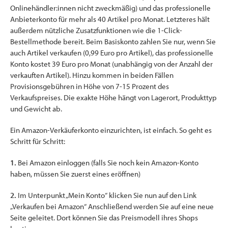
Onlinehändler:innen nicht zweckmäßig) und das professionelle
Anbieterkonto für mehr als 40 Artikel pro Monat. Letzteres hält
außerdem nützliche Zusatzfunktionen wie die 1-Click-
Bestellmethode bereit. Beim Basiskonto zahlen Sie nur, wenn Sie
auch Artikel verkaufen (0,99 Euro pro Artikel), das professionelle
Konto kostet 39 Euro pro Monat (unabhängig von der Anzahl der
verkauften Artikel). Hinzu kommen in beiden Fällen
Provisionsgebühren in Höhe von 7-15 Prozent des
Verkaufspreises. Die exakte Höhe hängt von Lagerort, Produkttyp
und Gewicht ab.
Ein Amazon-Verkäuferkonto einzurichten, ist einfach. So geht es
Schritt für Schritt:
1.
Bei Amazon einloggen (falls Sie noch kein Amazon-Konto
haben, müssen Sie zuerst eines eröffnen)
2.
Im Unterpunkt „Mein Konto“ klicken Sie nun auf den Link
„Verkaufen bei Amazon“ Anschließend werden Sie auf eine neue
Seite geleitet. Dort können Sie das Preismodell ihres Shops