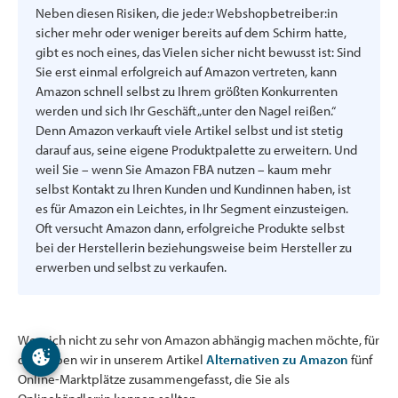
Neben diesen Risiken, die jede:r Webshopbetreiber:in
sicher mehr oder weniger bereits auf dem Schirm hatte,
gibt es noch eines, das Vielen sicher nicht bewusst ist: Sind
Sie erst einmal erfolgreich auf Amazon vertreten, kann
Amazon schnell selbst zu Ihrem größten Konkurrenten
werden und sich Ihr Geschäft „unter den Nagel reißen.“
Denn Amazon verkauft viele Artikel selbst und ist stetig
darauf aus, seine eigene Produktpalette zu erweitern. Und
weil Sie – wenn Sie Amazon FBA nutzen – kaum mehr
selbst Kontakt zu Ihren Kunden und Kundinnen haben, ist
es für Amazon ein Leichtes, in Ihr Segment einzusteigen.
Oft versucht Amazon dann, erfolgreiche Produkte selbst
bei der Herstellerin beziehungsweise beim Hersteller zu
erwerben und selbst zu verkaufen.
Wer sich nicht zu sehr von Amazon abhängig machen möchte, für
den haben wir in unserem Artikel
Alternativen zu Amazon
fünf
Online-Marktplätze zusammengefasst, die Sie als