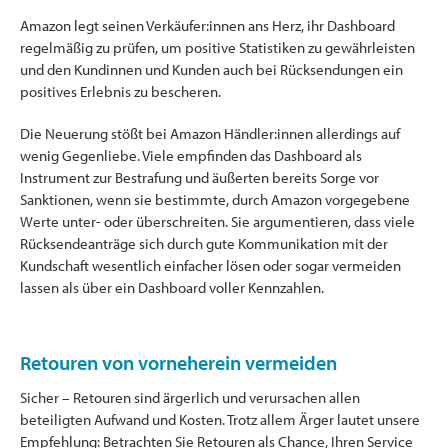
Amazon legt seinen Verkäufer:innen ans Herz, ihr Dashboard
regelmäßig zu prüfen, um positive Statistiken zu gewährleisten
und den Kundinnen und Kunden auch bei Rücksendungen ein
positives Erlebnis zu bescheren.
Die Neuerung stößt bei Amazon Händler:innen allerdings auf
wenig Gegenliebe. Viele empfinden das Dashboard als
Instrument zur Bestrafung und äußerten bereits Sorge vor
Sanktionen, wenn sie bestimmte, durch Amazon vorgegebene
Werte unter- oder überschreiten. Sie argumentieren, dass viele
Rücksendeanträge sich durch gute Kommunikation mit der
Kundschaft wesentlich einfacher lösen oder sogar vermeiden
lassen als über ein Dashboard voller Kennzahlen.
Retouren von vorneherein vermeiden
Sicher – Retouren sind ärgerlich und verursachen allen
beteiligten Aufwand und Kosten. Trotz allem Ärger lautet unsere
Empfehlung: Betrachten Sie Retouren als Chance, Ihren Service