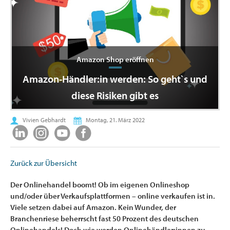
Amazon Shop eröffnen
Amazon-Händler:in werden: So geht`s und
diese Risiken gibt es
Vivien Gebhardt
Montag, 21. März 2022
Zurück zur Übersicht
Der Onlinehandel boomt! Ob im eigenen Onlineshop
und/oder über Verkaufsplattformen – online verkaufen ist in.
Viele setzen dabei auf Amazon. Kein Wunder, der
Branchenriese beherrscht fast 50 Prozent des deutschen
Onlinehandels! Doch wie werden Onlinehändler:innen zu