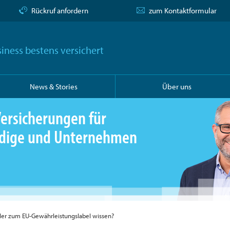
Rückruf anfordern
zum Kontaktformular
iness bestens versichert
News & Stories
Über uns
ersicherungen für
ändige und Unternehmen
ler zum EU-Gewährleistungslabel wissen?