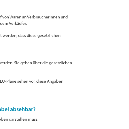
auf von Waren an Verbraucherinnen und
 dem Verkäufer.
 werden, dass diese gesetzlichen
werden. Sie gehen über die gesetzlichen
e EU-Pläne sehen vor, diese Angaben
abel absehbar?
hoben darstellen muss.