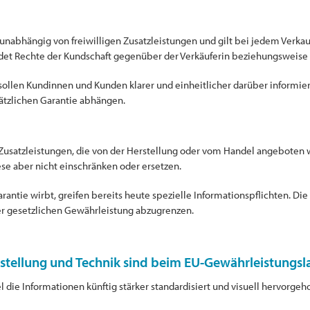
unabhängig von freiwilligen Zusatzleistungen und gilt bei jedem Verk
det Rechte der Kundschaft gegenüber der Verkäuferin beziehungsweise
llen Kundinnen und Kunden klarer und einheitlicher darüber informiert
ätzlichen Garantie abhängen.
 Zusatzleistungen, die von der Herstellung oder vom Handel angeboten 
se aber nicht einschränken oder ersetzen.
rantie wirbt, greifen bereits heute spezielle Informationspflichten. Di
der gesetzlichen Gewährleistung abzugrenzen.
tellung und Technik sind beim EU-Gewährleistungsl
el die Informationen künftig stärker standardisiert und visuell hervorge