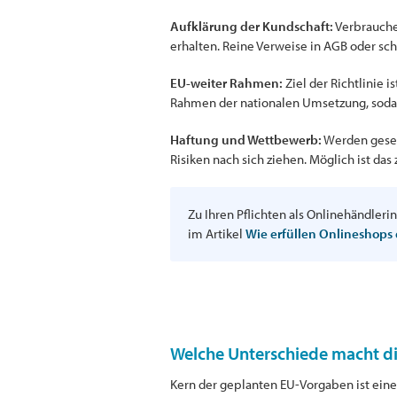
Aufklärung der Kundschaft:
Verbraucher
erhalten. Reine Verweise in AGB oder sch
EU-weiter Rahmen:
Ziel der Richtlinie 
Rahmen der nationalen Umsetzung, sodas
Haftung und Wettbewerb:
Werden geset
Risiken nach sich ziehen. Möglich ist 
Zu Ihren Pflichten als Onlinehändleri
im Artikel
Wie erfüllen Onlineshops
Welche Unterschiede macht di
Kern der geplanten EU-Vorgaben ist eine