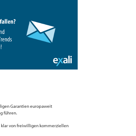
ligen Garantien europaweit
g führen.
klar von freiwilligen kommerziellen