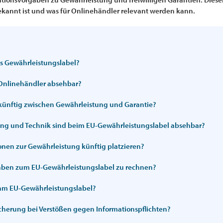
kannt ist und was für Onlinehändler relevant werden kann.
es Gewährleistungslabel?
 Onlinehändler absehbar?
künftig zwischen Gewährleistung und Garantie?
ng und Technik sind beim EU-Gewährleistungslabel absehbar?
onen zur Gewährleistung künftig platzieren?
gaben zum EU-Gewährleistungslabel zu rechnen?
 am EU-Gewährleistungslabel?
cherung bei Verstößen gegen Informationspflichten?