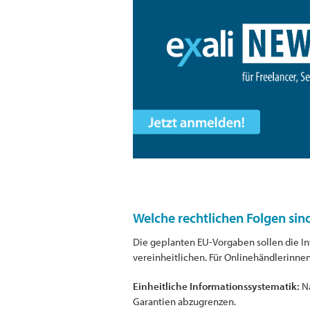
Welche rechtlichen Folgen sin
Die geplanten EU-Vorgaben sollen die I
vereinheitlichen. Für Onlinehändlerinnen
Einheitliche Informationssystematik:
Na
Garantien abzugrenzen.