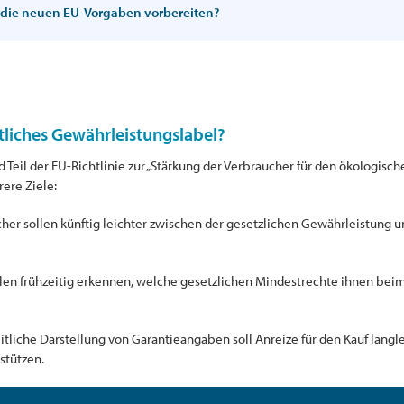
 die neuen EU-Vorgaben vorbereiten?
tliches Gewährleistungslabel?
 Teil der EU-Richtlinie zur „Stärkung der Verbraucher für den ökolog
rere Ziele:
er sollen künftig leichter zwischen der gesetzlichen Gewährleistung u
en frühzeitig erkennen, welche gesetzlichen Mindestrechte ihnen beim
eitliche Darstellung von Garantieangaben soll Anreize für den Kauf lang
stützen.