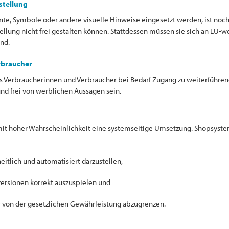
stellung
e, Symbole oder andere visuelle Hinweise eingesetzt werden, ist noch n
llung nicht frei gestalten können. Stattdessen müssen sie sich an EU-w
ind.
rbraucher
dass Verbraucherinnen und Verbraucher bei Bedarf Zugang zu weiterführe
nd frei von werblichen Aussagen sein.
it hoher Wahrscheinlichkeit eine systemseitige Umsetzung. Shopsysteme
itlich und automatisiert darzustellen,
ersionen korrekt auszuspielen und
r von der gesetzlichen Gewährleistung abzugrenzen.