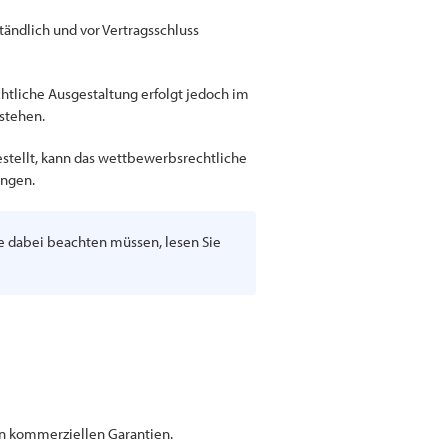
ändlich und vor Vertragsschluss
echtliche Ausgestaltung erfolgt jedoch im
stehen.
stellt, kann das wettbewerbsrechtliche
ungen.
ie dabei beachten müssen, lesen Sie
en kommerziellen Garantien.