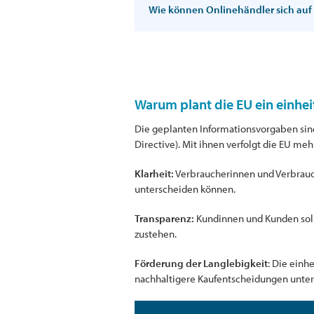
Wie können Onlinehändler sich auf
Warum plant die EU ein einhei
Die geplanten Informationsvorgaben sind
Directive). Mit ihnen verfolgt die EU meh
Klarheit:
Verbraucherinnen und Verbrauch
unterscheiden können.
Transparenz:
Kundinnen und Kunden soll
zustehen.
Förderung der Langlebigkeit
: Die einh
nachhaltigere Kaufentscheidungen unter