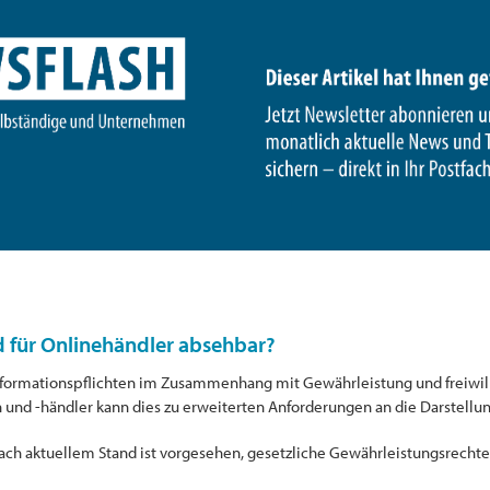
d für Onlinehändler absehbar?
nformationspflichten im Zusammenhang mit Gewährleistung und freiwil
 und -händler kann dies zu erweiterten Anforderungen an die Darstellun
ch aktuellem Stand ist vorgesehen, gesetzliche Gewährleistungsrechte 