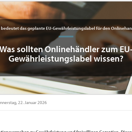
 bedeutet das geplante EU-Gewährleistungslabel für den Onlinehan
Was sollten Onlinehändler zum EU
Gewährleistungslabel wissen?
nerstag, 22. Januar 2026
ationsvorgaben zu Gewährleistung und freiwilligen Garantien. Dieser