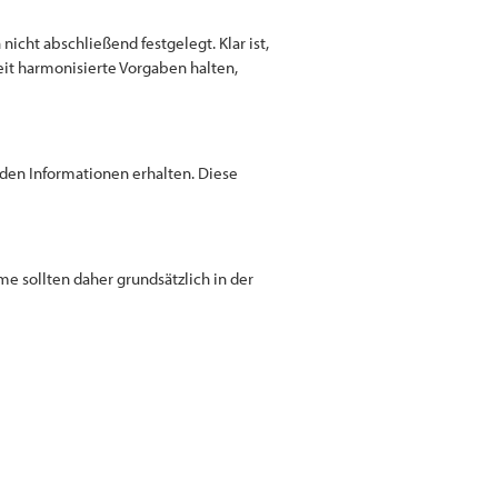
icht abschließend festgelegt. Klar ist,
eit harmonisierte Vorgaben halten,
nden Informationen erhalten. Diese
 sollten daher grundsätzlich in der