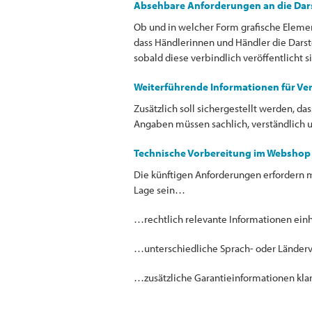
Absehbare Anforderungen an die Dar
Ob und in welcher Form grafische Element
dass Händlerinnen und Händler die Darste
sobald diese verbindlich veröffentlicht s
Weiterführende Informationen für Ve
Zusätzlich soll sichergestellt werden, 
Angaben müssen sachlich, verständlich u
Technische Vorbereitung im Webshop
Die künftigen Anforderungen erfordern m
Lage sein…
…rechtlich relevante Informationen einhe
…unterschiedliche Sprach- oder Länderv
…zusätzliche Garantieinformationen kla