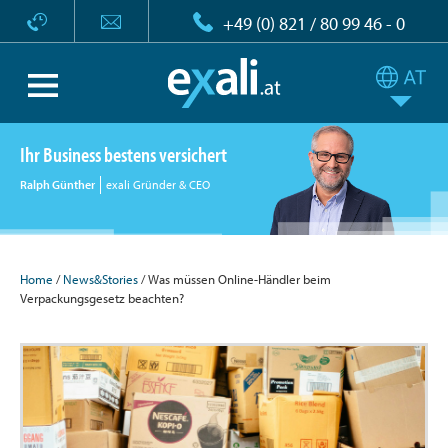
+49 (0) 821 / 80 99 46 - 0
Ihr Business bestens versichert
Ralph Günther
exali Gründer & CEO
Home
/
News&Stories
/ Was müssen Online-Händler beim
Verpackungsgesetz beachten?