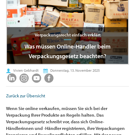
Verpackungsrecht einfach erklärt
Was müssen Online-Händler beim
Verpackungsgesetz beachten?
Vivien Gebhardt
Donnerstag, 13. November 2025
Zurück zur Übersicht
Wenn Sie online verkaufen, müssen Sie sich bei der
Verpackung Ihrer Produkte an Regeln halten. Das
Verpackungsgesetz schreibt vor, dass sich Online-
Händlerinnen und -Händler registrieren, ihre Verpackungen
lizenzieren und Recyclingpflichten erfüllen. Mit der neuen