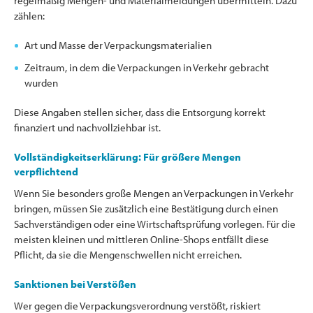
regelmäßig Mengen- und Materialmeldungen übermitteln. Dazu
zählen:
Art und Masse der Verpackungsmaterialien
Zeitraum, in dem die Verpackungen in Verkehr gebracht
wurden
Diese Angaben stellen sicher, dass die Entsorgung korrekt
finanziert und nachvollziehbar ist.
Vollständigkeitserklärung: Für größere Mengen
verpflichtend
Wenn Sie besonders große Mengen an Verpackungen in Verkehr
bringen, müssen Sie zusätzlich eine Bestätigung durch einen
Sachverständigen oder eine Wirtschaftsprüfung vorlegen. Für die
meisten kleinen und mittleren Online-Shops entfällt diese
Pflicht, da sie die Mengenschwellen nicht erreichen.
Sanktionen bei Verstößen
Wer gegen die Verpackungsverordnung verstößt, riskiert