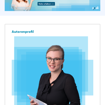
Autorenprofil