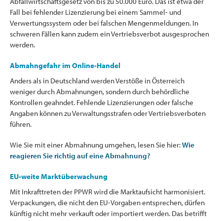
Abfallwirtschaftsgesetz von bis zu 50.000 Euro. Das ist etwa der
Fall bei fehlender Lizenzierung bei einem Sammel- und
Verwertungssystem oder bei falschen Mengenmeldungen. In
schweren Fällen kann zudem ein Vertriebsverbot ausgesprochen
werden.
Abmahngefahr im Online-Handel
Anders als in Deutschland werden Verstöße in Österreich
weniger durch Abmahnungen, sondern durch behördliche
Kontrollen geahndet. Fehlende Lizenzierungen oder falsche
Angaben können zu Verwaltungsstrafen oder Vertriebsverboten
führen.
Wie Sie mit einer Abmahnung umgehen, lesen Sie hier:
Wie
reagieren Sie richtig auf eine Abmahnung?
EU-weite Marktüberwachung
Mit Inkrafttreten der PPWR wird die Marktaufsicht harmonisiert.
Verpackungen, die nicht den EU-Vorgaben entsprechen, dürfen
künftig nicht mehr verkauft oder importiert werden. Das betrifft