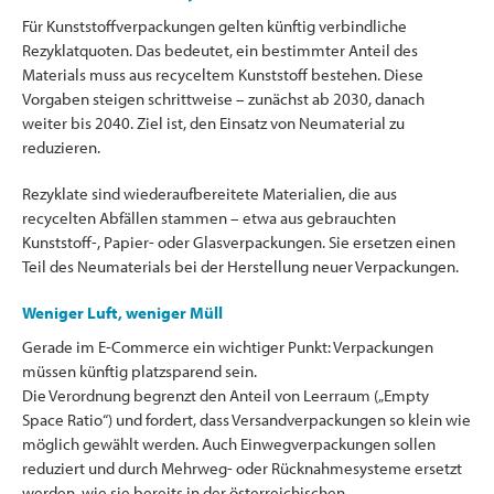
Für Kunststoffverpackungen gelten künftig verbindliche
Rezyklatquoten. Das bedeutet, ein bestimmter Anteil des
Materials muss aus recyceltem Kunststoff bestehen. Diese
Vorgaben steigen schrittweise – zunächst ab 2030, danach
weiter bis 2040. Ziel ist, den Einsatz von Neumaterial zu
reduzieren.
Rezyklate sind wiederaufbereitete Materialien, die aus
recycelten Abfällen stammen – etwa aus gebrauchten
Kunststoff-, Papier- oder Glasverpackungen. Sie ersetzen einen
Teil des Neumaterials bei der Herstellung neuer Verpackungen.
Weniger Luft, weniger Müll
Gerade im E-Commerce ein wichtiger Punkt: Verpackungen
müssen künftig platzsparend sein.
Die Verordnung begrenzt den Anteil von Leerraum („Empty
Space Ratio“) und fordert, dass Versandverpackungen so klein wie
möglich gewählt werden. Auch Einwegverpackungen sollen
reduziert und durch Mehrweg- oder Rücknahmesysteme ersetzt
werden, wie sie bereits in der österreichischen