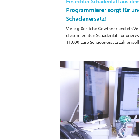
Ein echter Schadenfall aus dem
Programmierer sorgt für un
Schadenersatz!
Viele glückliche Gewinner und ein Ve
diesem echten Schadenfall für unerw
11.000 Euro Schadenersatz zahlen so