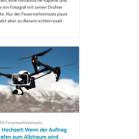
chen, eine romantische Kapelle und
ie ein Fotograf mit seiner Drohne
lte. Nur der Feuerwehreinsatz passt
ehört aber zu diesem echten exali-
.
cht Feuerwehreinsatz
 Hochzeit: Wenn der Auftrag
rafen zum Albtraum wird