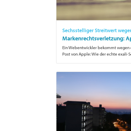
Sechsstelliger Streitwert weg
Markenrechtsverletzung: A
Ein Webentwickler bekommt wegen e
Post von Apple: Wie der echte exali-Sc