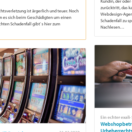
Kundin, der oder
zurücktritt, das
sverletzung ist ärgerlich und teuer. Noch
Webdesign-Agent
enn es sich beim Geschädigten um einen
Schadenfall zu sp
chten Schadenfall gibt`s hier zum
Nachlesen…
Ein echter exali
Webshopbetrei
Urheberrecht