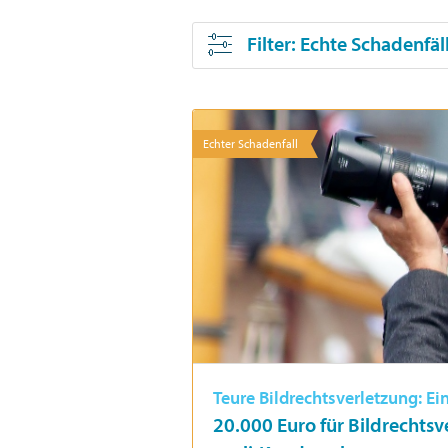
Filter
: Echte Schadenfäl
Echter Schadenfall
Teure Bildrechtsverletzung: Ei
20.000 Euro für Bildrechtsv