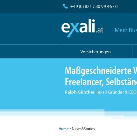
+49 (0) 821 / 80 99 46 - 0
Mein Bus
Versicherungen
Maßgeschneiderte V
Freelancer, Selbst
Ralph Günther
exali Gründer & CEO
Home
/ News&Stories