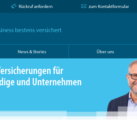
Rückruf anfordern
zum Kontaktformular
iness bestens versichert
News & Stories
Über uns
ersicherungen für
ändige und Unternehmen