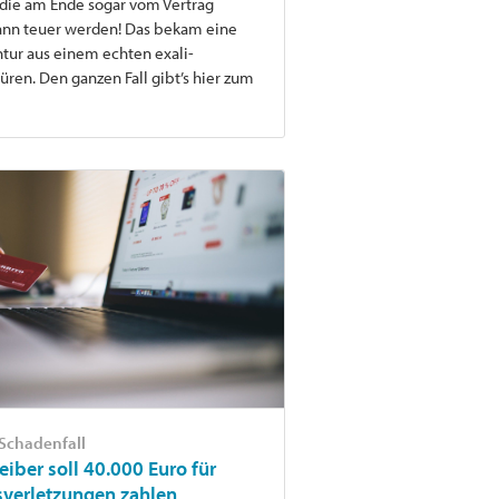
 die am Ende sogar vom Vertrag
 kann teuer werden! Das bekam eine
ur aus einem echten exali-
üren. Den ganzen Fall gibt’s hier zum
-Schadenfall
ber soll 40.000 Euro für
sverletzungen zahlen