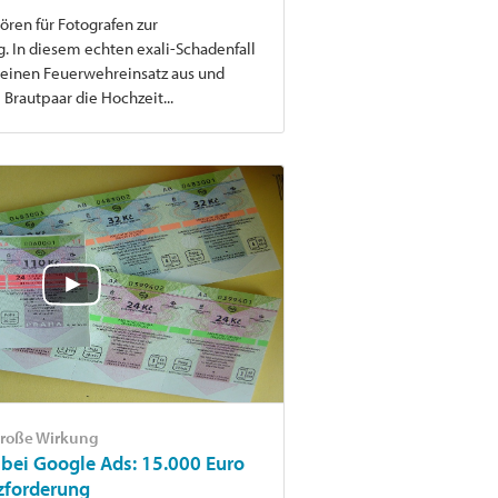
ren für Fotografen zur
. In diesem echten exali-Schadenfall
 einen Feuerwehreinsatz aus und
Brautpaar die Hochzeit...
 große Wirkung
k bei Google Ads: 15.000 Euro
zforderung