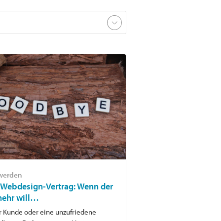
 werden
 Webdesign-Vertrag: Wenn der
mehr will…
r Kunde oder eine unzufriedene