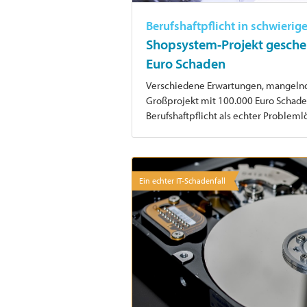
Berufshaftpflicht in schwierig
Shopsystem-Projekt geschei
Euro Schaden
Verschiedene Erwartungen, mangelnd
Großprojekt mit 100.000 Euro Schaden
Berufshaftpflicht als echter Problem
Ein echter IT-Schadenfall