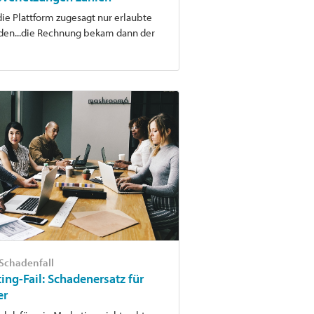
die Plattform zugesagt nur erlaubte
nden...die Rechnung bekam dann der
-Schadenfall
ing-Fail: Schadenersatz für
er