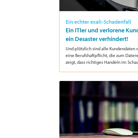
Ein echter exali-Schadenfall
Ein ITler und verlorene Ku
ein Desaster verhindert!
Und plötzlich sind alle Kundendaten w
eine Berufshaftpflicht, die zum Datenr
zeigt, dass richtiges Handeln im Schad