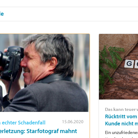
le
Das kann teuer
Rücktritt vom
15.06.2020
n echter Schadenfall
Kunde nicht 
erletzung: Starfotograf mahnt
Ein unzufriedene