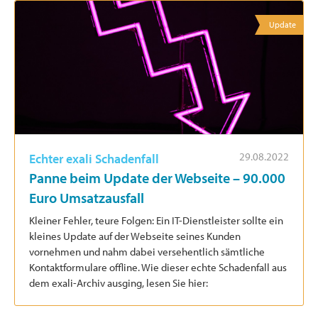
Update
29.08.2022
Echter exali Schadenfall
Panne beim Update der Webseite – 90.000
Euro Umsatzausfall
Kleiner Fehler, teure Folgen: Ein IT-Dienstleister sollte ein
kleines Update auf der Webseite seines Kunden
vornehmen und nahm dabei versehentlich sämtliche
Kontaktformulare offline. Wie dieser echte Schadenfall aus
dem exali-Archiv ausging, lesen Sie hier: