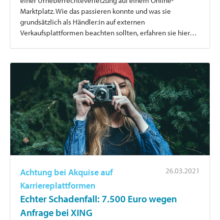
einer Urheberrechteverletzung auf einem Online-
Marktplatz. Wie das passieren konnte und was sie
grundsätzlich als Händler:in auf externen
Verkaufsplattformen beachten sollten, erfahren sie hier…
26.03.2021
Achtung bei Akquise auf
Karriereplattformen
Echter Schadenfall: 7.500 Euro wegen
Anfrage bei XING