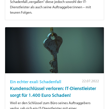
Schadenfall „vergaßen“ diese jedoch sowohl der IT-
Dienstleister als auch seine Auftraggeber:innen – mit
teuren Folgen.
22.07.2022
Ein echter exali Schadenfall
Kundenschlüssel verloren: IT-Dienstleister
sorgt für 1.400 Euro Schaden!
Weil er den Schlüssel zum Büro seines Auftraggebers
verlor, sah sich ein IT-Dienstleister mit einer