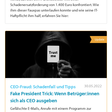
Schadenersatzforderung von 1.400 Euro konfrontiert. Wie
ihm dieser Fauxpas unterlaufen konnte und wie seine IT-
Haftpflicht ihm half, erfahren Sie hier:
Update
30.05.2022
CEO-Fraud: Schadenfall und Tipps
Fake President Trick: Wenn Betrüger:innen
sich als CEO ausgeben
Gefälschte E-Mails, Anrufe mit einem Programm zur