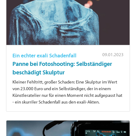
09.01.2023
Ein echter exali Schadenfall
Panne bei Fotoshooting: Selbständiger
beschädigt Skulptur
Kleiner Fehltritt, großer Schaden: Eine Skulptur im Wert
von 23.000 Euro und ein Selbständiger, der in einem
Künstleratelier nur für einen Moment nicht aufgepasst hat
- ein skurriler Schadenfall aus den exali-Akten.