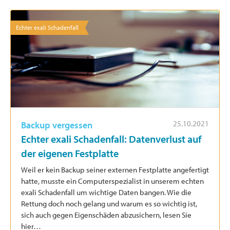
Echter exali Schadenfall
25.10.2021
Backup vergessen
Echter exali Schadenfall: Datenverlust auf
der eigenen Festplatte
Weil er kein Backup seiner externen Festplatte angefertigt
hatte, musste ein Computerspezialist in unserem echten
exali Schadenfall um wichtige Daten bangen. Wie die
Rettung doch noch gelang und warum es so wichtig ist,
sich auch gegen Eigenschäden abzusichern, lesen Sie
hier…