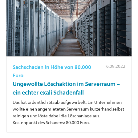
16.09.2022
Sachschaden in Höhe von 80.000
Euro
Ungewollte Löschaktion im Serverraum –
ein echter exali Schadenfall
Das hat ordentlich Staub aufgewirbelt: Ein Unternehmen
wollte einen angemieteten Serverraum kurzerhand selbst
reinigen und löste dabei die Löschanlage aus.
Kostenpunkt des Schadens: 80.000 Euro.