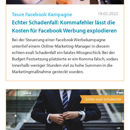
18.02.2022
Teure Facebook Kampagne
Echter Schadenfall: Kommafehler lässt die
Kosten für Facebook Werbung explodieren
Bei der Steuerung einer Facebook Werbekampagne
unterlief einem Online-Marketing-Manager in diesem
echten exali Schadenfall ein fatales Missgeschick: Bei der
Budget-Festsetzung platzierte er ein Komma falsch, sodass
innerhalb weniger Stunden viel zu hohe Summen in die
Marketingmaßnahme gesteckt wurden.
Echter exali Schadenfall