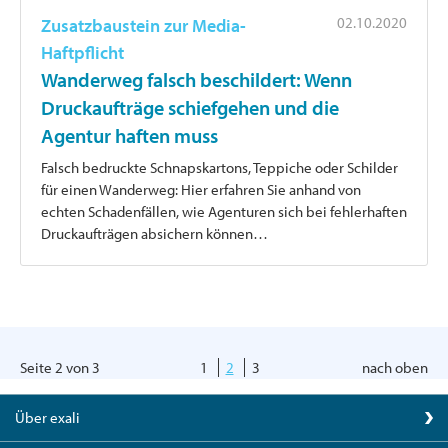
02.10.2020
Zusatzbaustein zur Media-
Haftpflicht
Wanderweg falsch beschildert: Wenn
Druckaufträge schiefgehen und die
Agentur haften muss
Falsch bedruckte Schnapskartons, Teppiche oder Schilder
für einen Wanderweg: Hier erfahren Sie anhand von
echten Schadenfällen, wie Agenturen sich bei fehlerhaften
Druckaufträgen absichern können…
Seite 2 von 3
1
2
3
nach oben
Über exali