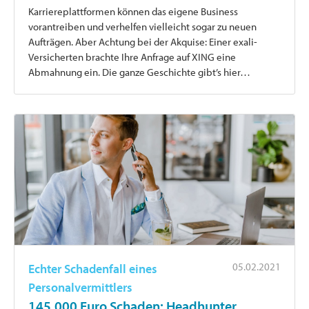
Karriereplattformen können das eigene Business
vorantreiben und verhelfen vielleicht sogar zu neuen
Aufträgen. Aber Achtung bei der Akquise: Einer exali-
Versicherten brachte Ihre Anfrage auf XING eine
Abmahnung ein. Die ganze Geschichte gibt’s hier…
05.02.2021
Echter Schadenfall eines
Personalvermittlers
145.000 Euro Schaden: Headhunter