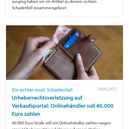
ausging haben wir im Artikel zu diesem echten
Schadenfall zusammengefasst:
14.05.2021
Ein echter exali Schadenfall
Urheberrechtsverletzung auf
Verkaufsportal: Onlinehändler soll 40.000
Euro zahlen
40.000 Euro Strafe soll ein Onlinehändler zahlen wegen