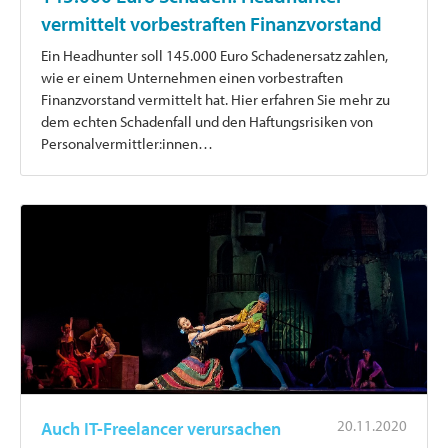
vermittelt vorbestraften Finanzvorstand
Ein Headhunter soll 145.000 Euro Schadenersatz zahlen,
wie er einem Unternehmen einen vorbestraften
Finanzvorstand vermittelt hat. Hier erfahren Sie mehr zu
dem echten Schadenfall und den Haftungsrisiken von
Personalvermittler:innen…
20.11.2020
Auch IT-Freelancer verursachen