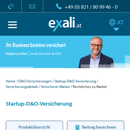
+49 (0) 821 / 80 99 46 - 0
Ihr Business bestens versichert
Ralph Günther
exali Gründer & CEO
Home
D&O-Versicherungen
Startup-D&O-Versicherung
Versicherungsdetails
Versicherer Markel
Rechtliches zu Markel
Startup-D&O-Versicherung
Produktübersicht
Beitrag berechnen