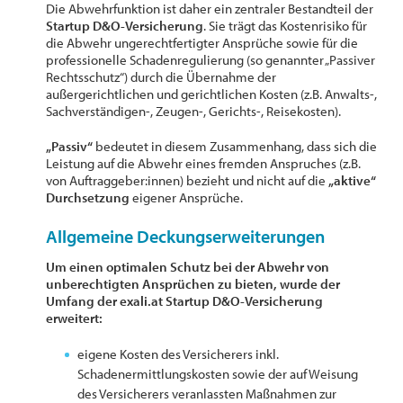
Die Abwehrfunktion ist daher ein zentraler Bestandteil der
Startup D&O-Versicherung
. Sie trägt das Kostenrisiko für
die Abwehr ungerechtfertigter Ansprüche sowie für die
professionelle Schadenregulierung (so genannter „Passiver
Rechtsschutz“) durch die Übernahme der
außergerichtlichen und gerichtlichen Kosten (z.B. Anwalts-,
Sachverständigen-, Zeugen-, Gerichts-, Reisekosten).
„Passiv“
bedeutet in diesem Zusammenhang, dass sich die
Leistung auf die Abwehr eines fremden Anspruches (z.B.
von Auftraggeber:innen) bezieht und nicht auf die
„aktive“
Durchsetzung
eigener Ansprüche.
Allgemeine Deckungserweiterungen
Um einen optimalen Schutz bei der Abwehr von
unberechtigten Ansprüchen zu bieten, wurde der
Umfang der exali.at Startup D&O-Versicherung
erweitert:
eigene Kosten des Versicherers inkl.
Schadenermittlungskosten sowie der auf Weisung
des Versicherers veranlassten Maßnahmen zur