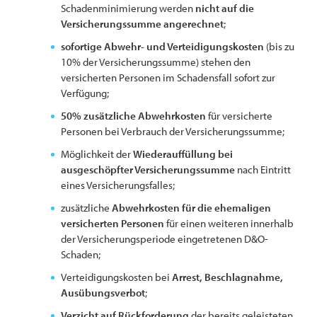
Schadenminimierung werden
nicht auf die
Versicherungssumme angerechnet
;
sofortige Abwehr- und Verteidigungskosten
(bis zu
10% der Versicherungssumme) stehen den
versicherten Personen im Schadensfall sofort zur
Verfügung;
50% zusätzliche Abwehrkosten
für versicherte
Personen bei Verbrauch der Versicherungssumme;
Möglichkeit der
Wiederauffüllung bei
ausgeschöpfter Versicherungssumme
nach Eintritt
eines Versicherungsfalles;
zusätzliche
Abwehrkosten für die ehemaligen
versicherten Personen
für einen weiteren innerhalb
der Versicherungsperiode eingetretenen D&O-
Schaden;
Verteidigungskosten bei
Arrest, Beschlagnahme,
Ausübungsverbot
;
Verzicht auf Rückforderung
der bereits geleisteten