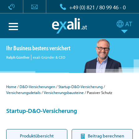
+49 (0) 821 / 80 99 46 - 0
Ihr Business bestens versichert
Ralph Günther
exali Gründer & CEO
Home
D&O-Versicherungen
Startup-D&O-Versicherung
Versicherungsdetails
Versicherungsbausteine
Passiver Schutz
Startup-D&O-Versicherung
Produktübersicht
Beitrag berechnen