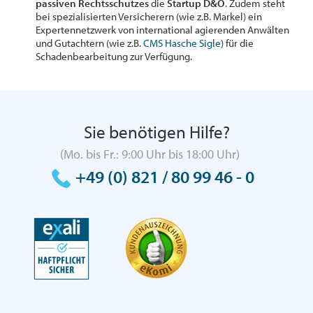
passiven Rechtsschutzes
die
Startup D&O
. Zudem steht
bei spezialisierten Versicherern (wie z.B. Markel) ein
Expertennetzwerk von international agierenden Anwälten
und Gutachtern (wie z.B.
CMS Hasche Sigle
) für die
Schadenbearbeitung zur Verfügung.
Sie benötigen Hilfe?
(Mo. bis Fr.: 9:00 Uhr bis 18:00 Uhr)
+49 (0) 821 / 80 99 46 - 0