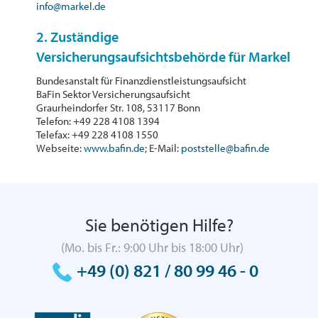
info@markel.de
2. Zuständige
Versicherungsaufsichtsbehörde für Markel
Bundesanstalt für Finanzdienstleistungsaufsicht
BaFin Sektor Versicherungsaufsicht
Graurheindorfer Str. 108, 53117 Bonn
Telefon: +49 228 4108 1394
Telefax: +49 228 4108 1550
Webseite:
www.bafin.de
; E-Mail:
poststelle@bafin.de
Sie benötigen Hilfe?
(Mo. bis Fr.: 9:00 Uhr bis 18:00 Uhr)
+49 (0) 821 / 80 99 46 - 0