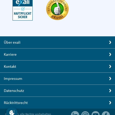
Über exali
Karriere
Kontakt
Impressum
Datenschutz
Rücktrittsrecht
© exali AG, alle Rechte vorbehalten