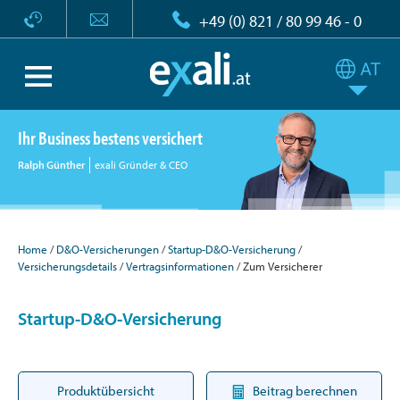
+49 (0) 821 / 80 99 46 - 0
Ihr Business bestens versichert
Ralph Günther
exali Gründer & CEO
Home
D&O-Versicherungen
Startup-D&O-Versicherung
Versicherungsdetails
Vertragsinformationen
Zum Versicherer
Startup-D&O-Versicherung
Produktübersicht
Beitrag berechnen