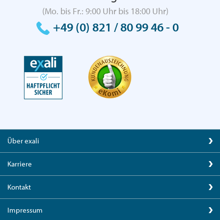
(Mo. bis Fr.: 9:00 Uhr bis 18:00 Uhr)
+49 (0) 821 / 80 99 46 - 0
Über exali
Karriere
Kontakt
Impressum