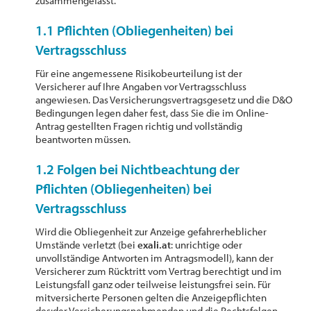
zusammengefasst.
1.1 Pflichten (Obliegenheiten) bei
Vertragsschluss
Für eine angemessene Risikobeurteilung ist der
Versicherer auf Ihre Angaben vor Vertragsschluss
angewiesen. Das Versicherungsvertragsgesetz und die D&O
Bedingungen legen daher fest, dass Sie die im Online-
Antrag gestellten Fragen richtig und vollständig
beantworten müssen.
1.2 Folgen bei Nichtbeachtung der
Pflichten (Obliegenheiten) bei
Vertragsschluss
Wird die Obliegenheit zur Anzeige gefahrerheblicher
Umstände verletzt (bei
exali.at
: unrichtige oder
unvollständige Antworten im Antragsmodell), kann der
Versicherer zum Rücktritt vom Vertrag berechtigt und im
Leistungsfall ganz oder teilweise leistungsfrei sein. Für
mitversicherte Personen gelten die Anzeigepflichten
des:der Versicherungsnehmenden und die Rechtsfolgen