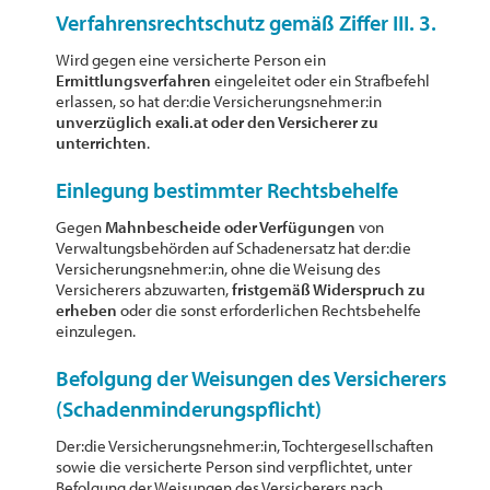
Verfahrensrechtschutz gemäß Ziffer III. 3.
Wird gegen eine versicherte Person ein
Ermittlungsverfahren
eingeleitet oder ein Strafbefehl
erlassen, so hat der:die Versicherungsnehmer:in
unverzüglich exali.at oder den Versicherer zu
unterrichten
.
Einlegung bestimmter Rechtsbehelfe
Gegen
Mahnbescheide oder Verfügungen
von
Verwaltungsbehörden auf Schadenersatz hat der:die
Versicherungsnehmer:in, ohne die Weisung des
Versicherers abzuwarten,
fristgemäß Widerspruch zu
erheben
oder die sonst erforderlichen Rechtsbehelfe
einzulegen.
Befolgung der Weisungen des Versicherers
(Schadenminderungspflicht)
Der:die Versicherungsnehmer:in, Tochtergesellschaften
sowie die versicherte Person sind verpflichtet, unter
Befolgung der Weisungen des Versicherers nach