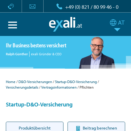
+49 (0) 821 / 80 99 46 - 0
Ihr Business bestens versichert
Ralph Günther
exali Gründer & CEO
Home
D&O-Versicherungen
Startup-D&O-Versicherung
Versicherungsdetails
Vertragsinformationen
Pflichten
Startup-D&O-Versicherung
Produktübersicht
Beitrag berechnen