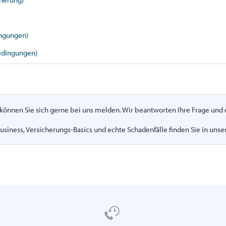
ingungen)
edingungen)
n, können Sie sich gerne bei uns melden. Wir beantworten Ihre Frage un
usiness, Versicherungs-Basics und echte Schadenfälle finden Sie in uns