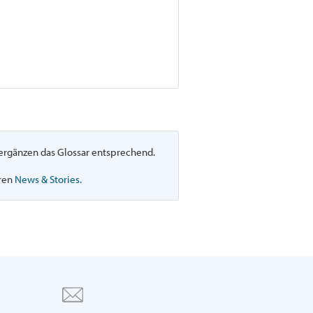
d ergänzen das Glossar entsprechend.
eren
News & Stories.