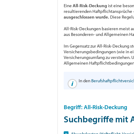
Eine
All-Risk-Deckung
ist eine beso
resultierenden Haftpflichtansprüche 
ausgeschlossen wurde.
Diese Regelun
All-Risk-Deckungen basieren meist a
aus Besonderen- und Allgemeinen Ha
Im Gegensatz zur All-Risk-Deckung ste
Versicherungsbedingungen (wie in ein
Versicherungsumfang zu verstehen. 
Allgemeinen Haftpflichtbedingungen e
In den
Berufshaftpflichtversi
Begriff: All-Risk-Deckung
Suchbegriffe mit
Abwehrkosten (Haftpflicht-Versi