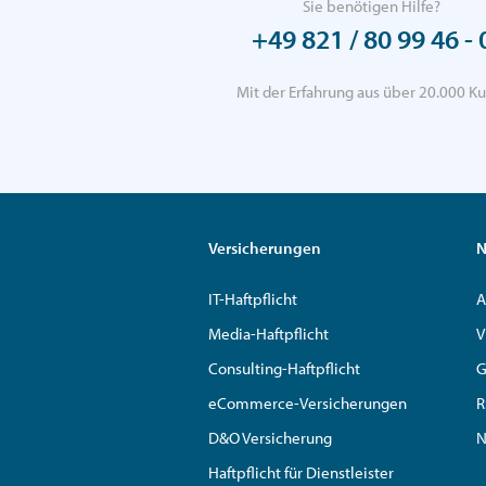
Sie benötigen Hilfe?
+49 821 / 80 99 46 - 
Mit der Erfahrung aus über 20.000 Ku
Versicherungen
N
IT-Haftpflicht
A
Media-Haftpflicht
V
Consulting-Haftpflicht
G
eCommerce-Versicherungen
R
D&O Versicherung
N
Haftpflicht für Dienstleister