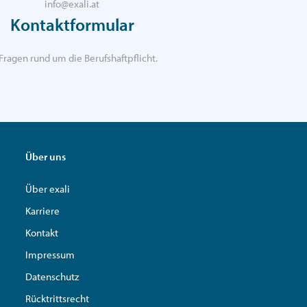
info@exali.at
Kontaktformular
Fragen rund um die Berufshaftpflicht.
Über uns
Über exali
Karriere
Kontakt
Impressum
Datenschutz
Rücktrittsrecht