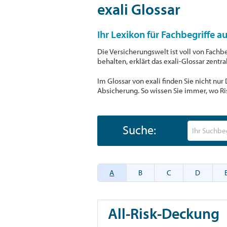
exali Glossar
Ihr Lexikon für Fachbegriffe a
Die Versicherungswelt ist voll von Fachb
behalten, erklärt das exali-Glossar zentr
Im Glossar von exali finden Sie nicht nu
Absicherung. So wissen Sie immer, wo Ri
Suche:
A
B
C
D
All-Risk-Deckung