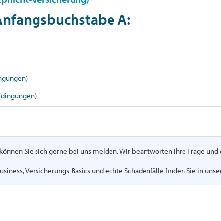
 Anfangsbuchstabe
A
:
ingungen)
edingungen)
n, können Sie sich gerne bei uns melden. Wir beantworten Ihre Frage un
usiness, Versicherungs-Basics und echte Schadenfälle finden Sie in uns