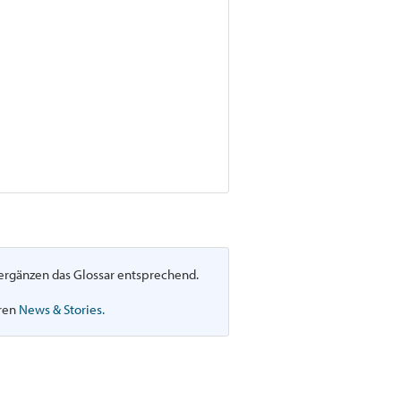
d ergänzen das Glossar entsprechend.
eren
News & Stories.