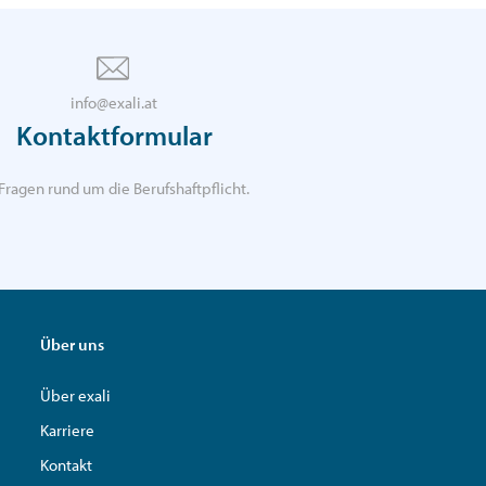
info@exali.at
Kontaktformular
Fragen rund um die Berufshaftpflicht.
Über uns
Über exali
Karriere
Kontakt