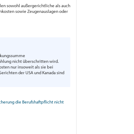
llen sowohl außergerichtliche als auch
genkosten sowie Zeugenauslagen oder
Deckungssumme
hlung nicht überschritten wird.
sten nur insoweit als sie bei
Gerichten der USA und Kanada sind
erung die Berufshaftpflicht nicht