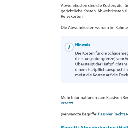
Abwehrkosten sind die Kosten, die für
gerichtliche Kosten. Abwehrkosten s
Reisekosten.
Die Abwehrkosten werden im Rahme
Hinweis
Die Kosten für die Schaden
(Leistungsobergrenze) vom Ve
Übersteigt der Haftpflichtans
einem Haftpflichtanspruch i
meist die Kosten auf die De
Mehr Informationen zum Passiven Rech
ersetzt.
(verwandte Begriffe:
Passiver Rechtss
Begriff: Abwehrkosten (Haft