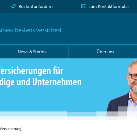
Rückruf anfordern
zum Kontaktformular
iness bestens versichert
News & Stories
Über uns
ersicherungen für
ändige und Unternehmen
-Versicherung)