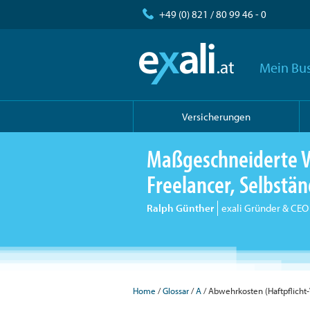
+49 (0) 821 / 80 99 46 - 0
Mein Bus
Versicherungen
Maßgeschneiderte V
Freelancer, Selbst
Ralph Günther
exali Gründer & CEO
Home
Glossar
A
Abwehrkosten (Haftpflicht