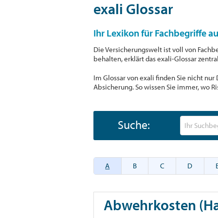
exali Glossar
Ihr Lexikon für Fachbegriffe a
Die Versicherungswelt ist voll von Fachb
behalten, erklärt das exali-Glossar zentr
Im Glossar von exali finden Sie nicht nu
Absicherung. So wissen Sie immer, wo Ri
Suche:
A
B
C
D
Abwehrkosten (Haf