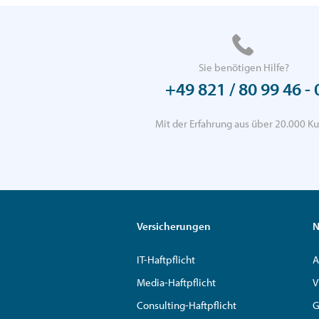
Sie benötigen Hilfe?
+49 821 / 80 99 46 - 
Mit der Erfahrung aus über 20.000 Ku
Versicherungen
N
IT-Haftpflicht
A
Media-Haftpflicht
V
Consulting-Haftpflicht
G