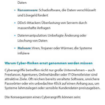
Daten
Ransomware
: Schadsoftware, die Daten verschlüsselt
und Lösegeld fordert
DDoS-Attacken: Überlastung von Servern durch
massenhafte Anfragen
Datenmanipulation: Unbefugte Änderung oder
Löschung von Daten
Malware
: Viren, Trojaner oder Würmer, die Systeme
infiziere
Warum Cyber-Risiken ernst genommen werden müssen
Cyberangriffe betreffen nicht nur große Unternehmen – auch
Freelancer, Agenturen, Onlinehändler oder IT-Dienstleister sind
attraktive Ziele. Oft reichen bereits veraltete Software, unsichere
Passwörter oder ein unbedachter Klick auf einen Anhang aus, um
Systeme lahmzulegen oder sensible Kundendaten preiszugeben.
Die Konsequenzen eines Cyberangriffs können sein: