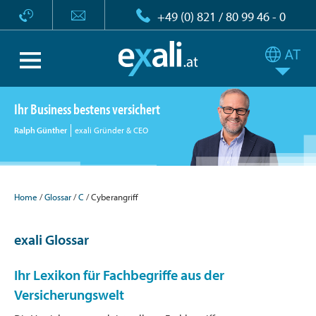
+49 (0) 821 / 80 99 46 - 0
Ihr Business bestens versichert
Ralph Günther
exali Gründer & CEO
Home
Glossar
C
Cyberangriff
exali Glossar
Ihr Lexikon für Fachbegriffe aus der
Versicherungswelt