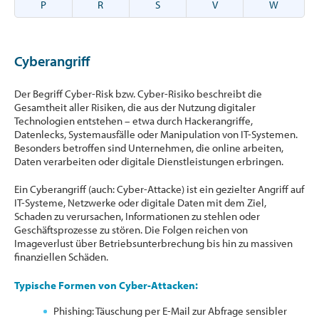
P
R
S
V
W
Cyberangriff
Der Begriff Cyber-Risk bzw. Cyber-Risiko beschreibt die
Gesamtheit aller Risiken, die aus der Nutzung digitaler
Technologien entstehen – etwa durch Hackerangriffe,
Datenlecks, Systemausfälle oder Manipulation von IT-Systemen.
Besonders betroffen sind Unternehmen, die online arbeiten,
Daten verarbeiten oder digitale Dienstleistungen erbringen.
Ein Cyberangriff (auch: Cyber-Attacke) ist ein gezielter Angriff auf
IT-Systeme, Netzwerke oder digitale Daten mit dem Ziel,
Schaden zu verursachen, Informationen zu stehlen oder
Geschäftsprozesse zu stören. Die Folgen reichen von
Imageverlust über Betriebsunterbrechung bis hin zu massiven
finanziellen Schäden.
Typische Formen von Cyber-Attacken:
Phishing: Täuschung per E-Mail zur Abfrage sensibler