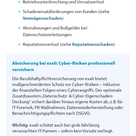
Betriebsunterbrechung und Umsatzverlust
Schadenersatzforderungen von Kunden (siehe
Vermögensschaden
)
Abmahnungen und Bußgelder bei
Datenschutzverletzungen
Reputationsverlust (siehe
Reputationsschaden
)
Absicherung bei exali: Cyber-Risiken professionell
versichern
Die Berufshaftpflichtversicherung von exali bietet
maßgeschneiderten Schutz vor Cyber-Risiken – inklusive
der finanziellen Folgen eines Cyberangriffs. Der optionale
Zusatzbaustein „Datenschutz- & Cyber-Eigenschaden-
Deckung“ sichert darüber hinaus eigene Kosten ab, z. B. für
IT-Forensik, PR-Maßnahmen, Datenwiederherstellung oder
Benachrichtigungspflichten nach DSGVO.
Wichtig
: exali schützt auch bei grob fahrlässig
verursachten IT-Pannen – sofern kein Vorsatz vorliegt.