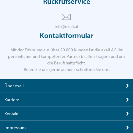
Rückrufservice
info@exali.at
Kontaktformular
Mit der Erfahrung aus über 20.000 Kunden ist die exali AG Ihr
persönlicher und kompetenter Partner in allen Fragen rund um
die Berufshaftpflicht.
Rufen Sie uns gerne an oder schreiben Sie uns.
Über exali
Karriere
Kontakt
Impressum