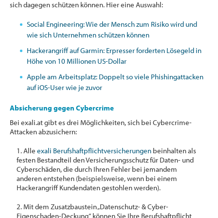
sich dagegen schützen können. Hier eine Auswahl:
Social Engineering: Wie der Mensch zum Risiko wird und
wie sich Unternehmen schützen können
Hackerangriff auf Garmin: Erpresser forderten Lösegeld in
Höhe von 10 Millionen US-Dollar
Apple am Arbeitsplatz: Doppelt so viele Phishingattacken
auf iOS-User wie je zuvor
Absicherung gegen Cybercrime
Bei exali.at gibt es drei Möglichkeiten, sich bei Cybercrime-
Attacken abzusichern:
1. Alle
exali Berufshaftpflichtversicherungen
beinhalten als
festen Bestandteil den Versicherungsschutz für Daten- und
Cyberschäden, die durch Ihren Fehler bei jemandem
anderen entstehen (beispielsweise, wenn bei einem
Hackerangriff Kundendaten gestohlen werden).
2. Mit dem Zusatzbaustein „Datenschutz- & Cyber-
Eigenschaden-Deckung“ können Sie Ihre Berufshaftpflicht