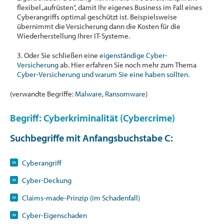
flexibel „aufrüsten“, damit Ihr eigenes Business im Fall eines
Cyberangriffs optimal geschützt ist. Beispielsweise
übernimmt die Versicherung dann die Kosten für die
Wiederherstellung Ihrer IT-Systeme.
3. Oder Sie schließen eine
eigenständige Cyber-
Versicherung
ab. Hier erfahren Sie noch mehr zum Thema
Cyber-Versicherung und warum Sie eine haben sollten.
(verwandte Begriffe:
Malware
,
Ransomware
)
Begriff: Cyberkriminalität (Cybercrime)
Suchbegriffe mit Anfangsbuchstabe
C
:
Cyberangriff
Cyber-Deckung
Claims-made-Prinzip (im Schadenfall)
Cyber-Eigenschaden