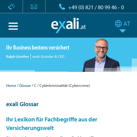
+49 (0) 821 / 80 99 46 - 0
Ihr Business bestens versichert
Ralph Günther
exali Gründer & CEO
Home
Glossar
C
Cyberkriminalität (Cybercrime)
exali Glossar
Ihr Lexikon für Fachbegriffe aus der
Versicherungswelt