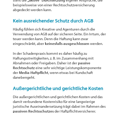
steht die
„aktive“ Durchsetzung
eigener Ansprüche, die
beispielsweise von einer Rechtsschutzversicherung
abgedeckt werden kann.
Kein ausreichender Schutz durch AGB
Häufig fühlen sich Kreative und Agenturen durch die
Verwendung von AGB auf der sicheren Seite. Ein Irrtum, der
teuer werden kann. Denn die Haftung kann zwar
eingeschränkt, aber
keinesfalls ausgeschlossen
werden.
In der Schadenpraxis kommt es daher häufig zu
Haftungsstreitigkeiten, z. B. im Zusammenhang mit
Abnahmen oder Freigaben. Daher ist der
passive
Rechtsschutz
eine sehr wichtige Leistungskomponente
der
Media-Haftpflicht
, wenn etwas bei Kundschaft
danebengeht.
Außergerichtliche und gerichtliche Kosten
Die außergerichtlichen und gerichtlichen Kosten und das
damit verbundene Kostenrisiko für eine langwierige
juristische Auseinandersetzung trägt dabei im Rahmen des
passiven Rechtsschutzes
der Haftpflichtversicherer.