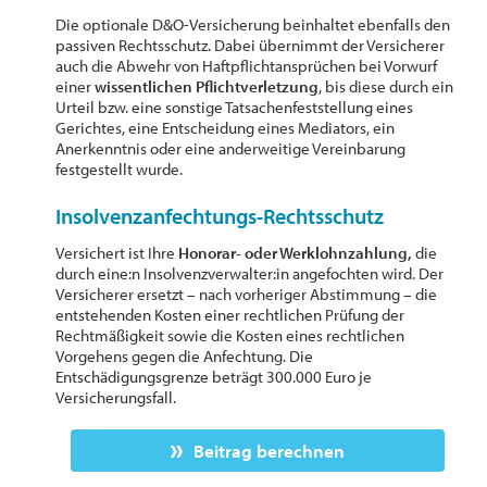
Die optionale D&O-Versicherung beinhaltet ebenfalls den
passiven Rechtsschutz. Dabei übernimmt der Versicherer
auch die Abwehr von Haftpflichtansprüchen bei Vorwurf
einer
wissentlichen Pflichtverletzung
, bis diese durch ein
Urteil bzw. eine sonstige Tatsachenfeststellung eines
Gerichtes, eine Entscheidung eines Mediators, ein
Anerkenntnis oder eine anderweitige Vereinbarung
festgestellt wurde.
Insolvenzanfechtungs-Rechtsschutz
Versichert ist Ihre
Honorar- oder Werklohnzahlung,
die
durch eine:n Insolvenzverwalter:in angefochten wird. Der
Versicherer ersetzt – nach vorheriger Abstimmung – die
entstehenden Kosten einer rechtlichen Prüfung der
Rechtmäßigkeit sowie die Kosten eines rechtlichen
Vorgehens gegen die Anfechtung. Die
Entschädigungsgrenze beträgt 300.000 Euro je
Versicherungsfall.
Beitrag berechnen