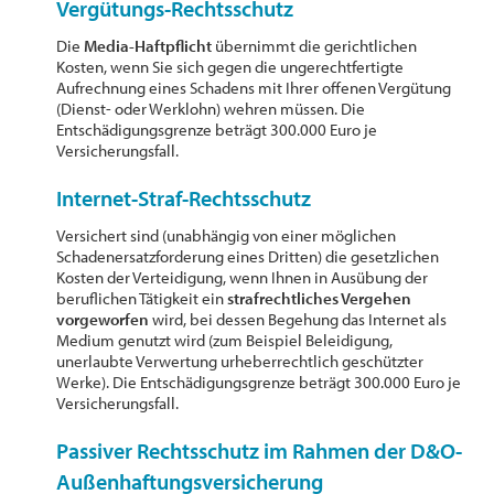
Vergütungs-Rechtsschutz
Die
Media-Haftpflicht
übernimmt die gerichtlichen
Kosten, wenn Sie sich gegen die ungerechtfertigte
Aufrechnung eines Schadens mit Ihrer offenen Vergütung
(Dienst- oder Werklohn) wehren müssen. Die
Entschädigungsgrenze beträgt 300.000 Euro je
Versicherungsfall.
Internet-Straf-Rechtsschutz
Versichert sind (unabhängig von einer möglichen
Schadenersatzforderung eines Dritten) die gesetzlichen
Kosten der Verteidigung, wenn Ihnen in Ausübung der
beruflichen Tätigkeit ein
strafrechtliches Vergehen
vorgeworfen
wird, bei dessen Begehung das Internet als
Medium genutzt wird (zum Beispiel Beleidigung,
unerlaubte Verwertung urheberrechtlich geschützter
Werke). Die Entschädigungsgrenze beträgt 300.000 Euro je
Versicherungsfall.
Passiver Rechtsschutz im Rahmen der D&O-
Außenhaftungsversicherung