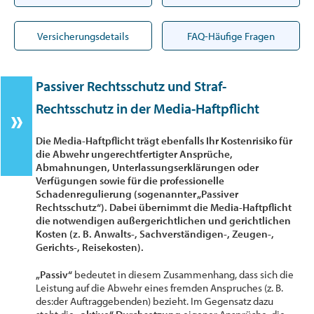
Versicherungsdetails
FAQ-Häufige Fragen
Passiver Rechtsschutz und Straf-
Rechtsschutz in der Media-Haftpflicht
Die Media-Haftpflicht trägt ebenfalls Ihr Kostenrisiko für
die Abwehr ungerechtfertigter Ansprüche,
Abmahnungen, Unterlassungserklärungen oder
Verfügungen sowie für die professionelle
Schadenregulierung (sogenannter „Passiver
Rechtsschutz“). Dabei übernimmt die Media-Haftpflicht
die notwendigen außergerichtlichen und gerichtlichen
Kosten (z. B. Anwalts-, Sachverständigen-, Zeugen-,
Gerichts-, Reisekosten).
„Passiv“
bedeutet in diesem Zusammenhang, dass sich die
Leistung auf die Abwehr eines fremden Anspruches (z. B.
des:der Auftraggebenden) bezieht. Im Gegensatz dazu