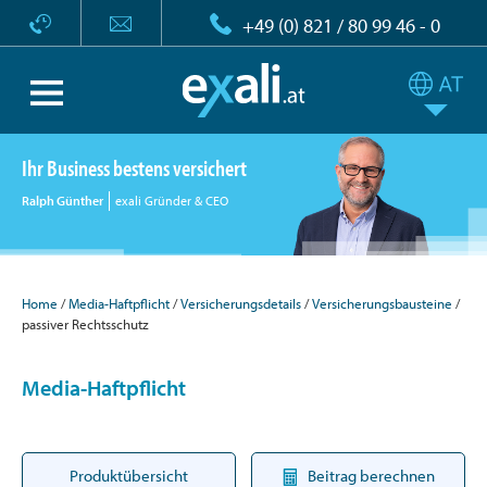
+49 (0) 821 / 80 99 46 - 0
Ihr Business bestens versichert
Ralph Günther
exali Gründer & CEO
Home
Media-Haftpflicht
Versicherungsdetails
Versicherungsbausteine
passiver Rechtsschutz
Media-Haftpflicht
Produktübersicht
Beitrag berechnen