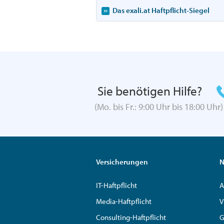
Das exali.at Haftpflicht-Siegel
Sie benötigen Hilfe?
(Mo. bis Fr.: 9:00 Uhr bis 18:00 Uhr)
Versicherungen
N
IT-Haftpflicht
A
Media-Haftpflicht
V
Consulting-Haftpflicht
G