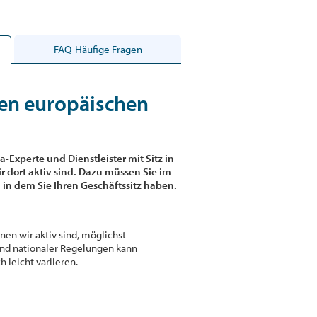
FAQ-Häufige Fragen
ren europäischen
a-Experte und Dienstleister mit Sitz in
 dort aktiv sind. Dazu müssen Sie im
 in dem Sie Ihren Geschäftssitz haben.
nen wir aktiv sind, möglichst
und nationaler Regelungen kann
leicht variieren.