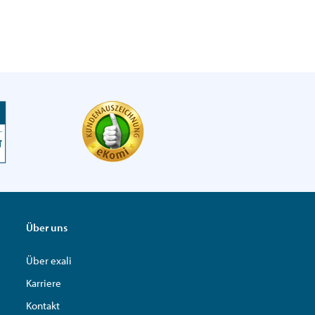
Über uns
Über exali
Karriere
Kontakt