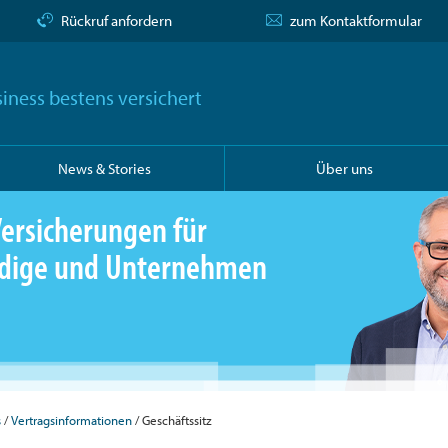
Rückruf anfordern
zum Kontaktformular
iness bestens versichert
News & Stories
Über uns
ersicherungen für
ändige und Unternehmen
s
Vertragsinformationen
Geschäftssitz