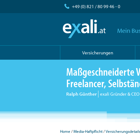
+49 (0) 821 / 80 99 46 - 0
Mein Bus
Versicherungen
Maßgeschneiderte V
Freelancer, Selbst
Ralph Günther
exali Gründer & CEO
Home
Media-Haftpflicht
Versicherungsdetail