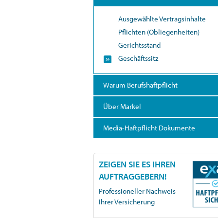
Ausgewählte Vertragsinhalte
Pflichten (Obliegenheiten)
Gerichtsstand
Geschäftssitz
Warum Berufshaftpflicht
Über Markel
Media-Haftpflicht Dokumente
ZEIGEN SIE ES IHREN
AUFTRAGGEBERN!
Professioneller Nachweis
Ihrer Versicherung