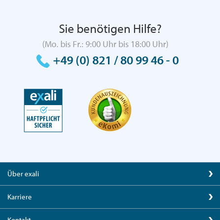
Sie benötigen Hilfe?
(Mo. bis Fr.: 9:00 Uhr bis 18:00 Uhr)
+49 (0) 821 / 80 99 46 - 0
Über exali
Karriere
Kontakt