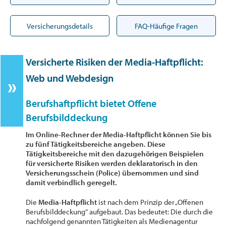
Versicherungsdetails
FAQ-Häufige Fragen
Versicherte Risiken der Media-Haftpflicht:
Web und Webdesign
Berufshaftpflicht bietet Offene
Berufsbilddeckung
Im Online-Rechner der Media-Haftpflicht können Sie bis
zu fünf Tätigkeitsbereiche angeben. Diese
Tätigkeitsbereiche mit den dazugehörigen Beispielen
für versicherte Risiken werden deklaratorisch in den
Versicherungsschein (Police) übernommen und sind
damit verbindlich geregelt.
Die
Media-Haftpflicht
ist nach dem Prinzip der „Offenen
Berufsbilddeckung“ aufgebaut. Das bedeutet: Die durch die
nachfolgend genannten Tätigkeiten als Medienagentur