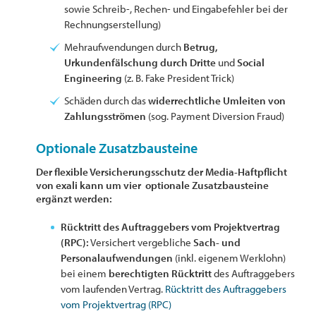
sowie Schreib-, Rechen- und Eingabefehler bei der
Rechnungserstellung)
Mehraufwendungen durch
Betrug,
Urkundenfälschung durch Dritte
und
Social
Engineering
(z. B. Fake President Trick)
Schäden durch das
widerrechtliche Umleiten von
Zahlungsströmen
(sog. Payment Diversion Fraud)
Optionale Zusatzbausteine
Der flexible Versicherungsschutz der Media-Haftpflicht
von exali kann um vier optionale Zusatzbausteine
ergänzt werden:
Rücktritt des Auftraggebers vom Projektvertrag
(RPC):
Versichert vergebliche
Sach- und
Personalaufwendungen
(inkl. eigenem Werklohn)
bei einem
berechtigten Rücktritt
des Auftraggebers
vom laufenden Vertrag.
Rücktritt des Auftraggebers
vom Projektvertrag (RPC)