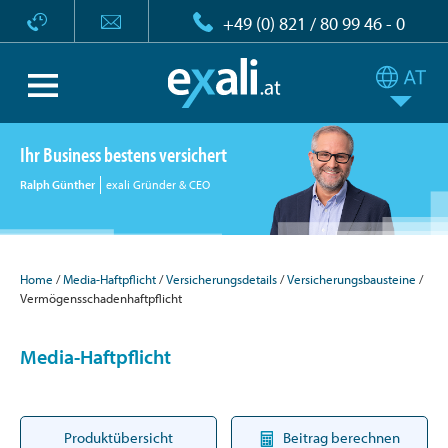
+49 (0) 821 / 80 99 46 - 0
Ihr Business bestens versichert
Ralph Günther
exali Gründer & CEO
Home
Media-Haftpflicht
Versicherungsdetails
Versicherungsbausteine
Vermögensschadenhaftpflicht
Media-Haftpflicht
Produktübersicht
Beitrag berechnen