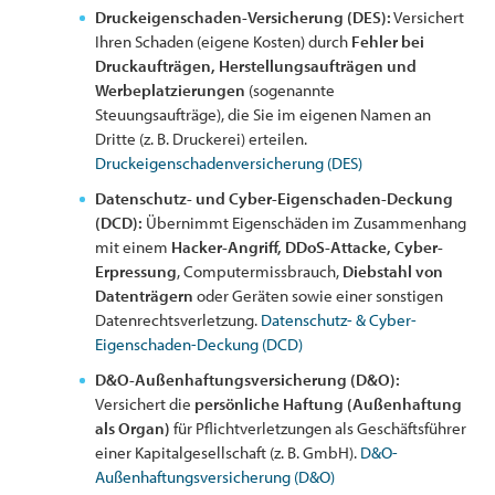
Druckeigenschaden-Versicherung (DES):
Versichert
Ihren Schaden (eigene Kosten) durch
Fehler bei
Druckaufträgen, Herstellungsaufträgen und
Werbeplatzierungen
(sogenannte
Steuungsaufträge), die Sie im eigenen Namen an
Dritte (z. B. Druckerei) erteilen.
Druckeigenschadenversicherung (DES)
Datenschutz- und Cyber-Eigenschaden-Deckung
(DCD):
Übernimmt Eigenschäden im Zusammenhang
mit einem
Hacker-Angriff, DDoS-Attacke, Cyber-
Erpressung
, Computermissbrauch,
Diebstahl von
Datenträgern
oder Geräten sowie einer sonstigen
Datenrechtsverletzung.
Datenschutz- & Cyber-
Eigenschaden-Deckung (DCD)
D&O-Außenhaftungsversicherung (D&O):
Versichert die
persönliche Haftung (Außenhaftung
als Organ)
für Pflichtverletzungen als Geschäftsführer
einer Kapitalgesellschaft (z. B. GmbH).
D&O-
Außenhaftungsversicherung (D&O)