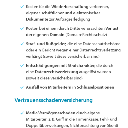
Kosten für die
Wiederbeschaffung
verlorener,
eigener,
schriftlicher und elektronischer
Dokumente
zur Auftragserledigung
Kosten bei einem durch Dritte verursachten
Verlust
der eigenen Domain
(Domain-Rechtsschutz)
Straf- und Bußgelder,
die eine Datenschutzbehörde
oder ein Gericht wegen einer Datenrechtsverletzung
verhängt (soweit diese versicherbar sind)
Entschädigungen mit Strafcharakter,
die durch
eine
Datenrechtsverletzung
ausgelöst wurden
(soweit diese versicherbar sind)
Ausfall von Mitarbeitern in Schlüsselpositionen
Vertrauensschadenversicherung
Media Vermögensschaden
durch eigene
Mitarbeiter (z. B. Griff in die Firmenkasse, Fehl- und
Doppelüberweisungen, Nichtbeachtung von Skonti