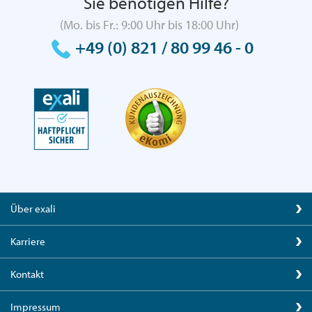
Sie benötigen Hilfe?
(Mo. bis Fr.: 9:00 Uhr bis 18:00 Uhr)
+49 (0) 821 / 80 99 46 - 0
Über exali
Karriere
Kontakt
Impressum