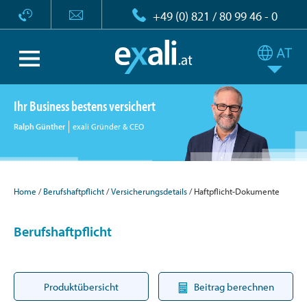
+49 (0) 821 / 80 99 46 - 0
Ihr Business bestens versichert
Ralph Günther
exali Gründer & CEO
Home
Berufshaftpflicht
Versicherungsdetails
Haftpflicht-Dokumente
Berufshaftpflicht
Produktübersicht
Beitrag berechnen