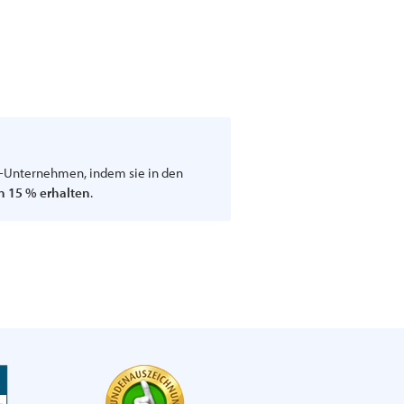
p-Unternehmen, indem sie in den
n 15 % erhalten
.