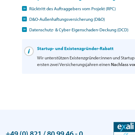
Rücktritt des Auftraggebers vom Projekt (RPC)
D&O-Außenhaftungsversicherung (D&O)
Datenschutz- & Cyber-Eigenschaden-Deckung (DCD)
Startup- und Existenzgründer-Rabatt
Wir unterstützen Existenzgründer:innen und Startu
ersten zwei Versicherungsjahren einen
Nachlass vo
+49 (0) 821 / 80 99 46 - 0