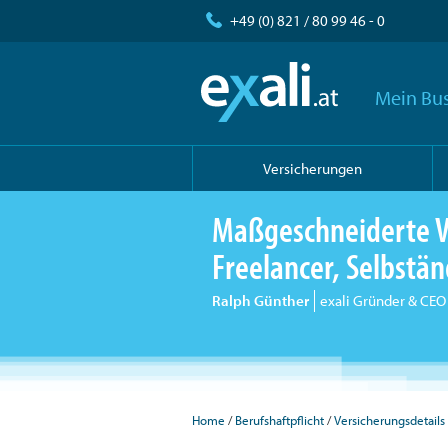
+49 (0) 821 / 80 99 46 - 0
Mein Bus
Versicherungen
Maßgeschneiderte V
Freelancer, Selbst
Ralph Günther
exali Gründer & CEO
Home
Berufshaftpflicht
Versicherungsdetails