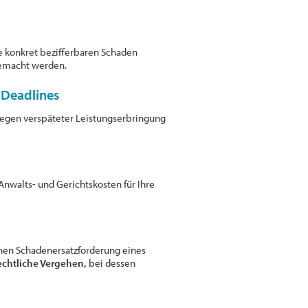
e konkret bezifferbaren Schaden
emacht werden.
 Deadlines
wegen verspäteter Leistungserbringung
nwalts- und Gerichtskosten für Ihre
hen Schadenersatzforderung eines
rechtliche Vergehen,
bei dessen