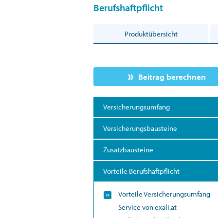
Berufshaftpflicht
Produktübersicht
Beitrag berechnen
Versicherungsumfang
Versicherungsbausteine
Zusatzbausteine
Vorteile Berufshaftpflicht
Vorteile Versicherungsumfang
Service von exali.at