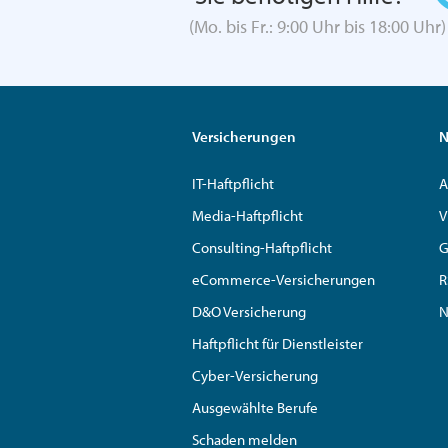
(Mo. bis Fr.: 9:00 Uhr bis 18:00 Uhr)
Versicherungen
N
IT-Haftpflicht
A
Media-Haftpflicht
V
Consulting-Haftpflicht
G
eCommerce-Versicherungen
R
D&O Versicherung
N
Haftpflicht für Dienstleister
Cyber-Versicherung
Ausgewählte Berufe
Schaden melden