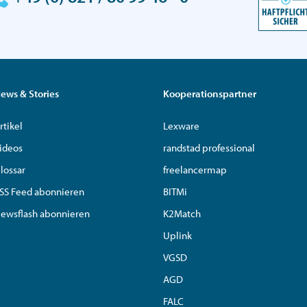
ews & Stories
Kooperationspartner
rtikel
Lexware
ideos
randstad professional
lossar
freelancermap
SS Feed abonnieren
BITMi
ewsflash abonnieren
K2Match
Uplink
VGSD
AGD
FALC