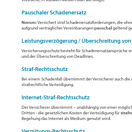
Pauschaler Schadenersatz
Novum:
Versichert sind Schadenersatzforderungen, die ohn
aufgrund vertraglicher Vereinbarungen
pauschal
geltend g
Leistungsverzögerung / Überschreitung von
Versicherungsschutz besteht für Schadenersatzansprüche 
und der Überschreitung von Deadlines.
Straf-Rechtsschutz
Bei einem Schadenfall übernimmt der Versicherer auch die A
strafrechtliche Verteidigung.
Internet-Straf-Rechtsschutz
Der Versicherer übernimmt – unabhängig von einer möglic
Dritten - die gesetzlichen Kosten der Verteidigung für
straf
Begehung das Internet als Medium genutzt wird.
Vergütungs-Rechtsschutz