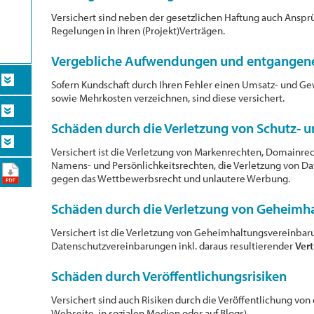
Versichert sind neben der gesetzlichen Haftung auch Anspr
Regelungen in Ihren (Projekt)Verträgen.
Vergebliche Aufwendungen und entgangen
Sofern Kundschaft durch Ihren Fehler einen Umsatz- und G
sowie Mehrkosten verzeichnen, sind diese versichert.
Schäden durch die Verletzung von Schutz- 
Versichert ist die Verletzung von Markenrechten, Domainre
Namens- und Persönlichkeitsrechten, die Verletzung von D
gegen das Wettbewerbsrecht und unlautere Werbung.
Schäden durch die Verletzung von Geheimha
Versichert ist die Verletzung von Geheimhaltungsvereinba
Datenschutzvereinbarungen inkl. daraus resultierender
Vert
Schäden durch Veröffentlichungsrisiken
Versichert sind auch Risiken durch die Veröffentlichung von
Webseite, in sozialen Medien oder auf Blogs).