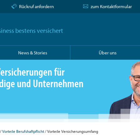
Rückruf anfordern
zum Kontaktformular
iness bestens versichert
News & Stories
Über uns
ersicherungen für
ändige und Unternehmen
Vorteile Berufshaftpflicht
Vorteile Versicherungsumfang