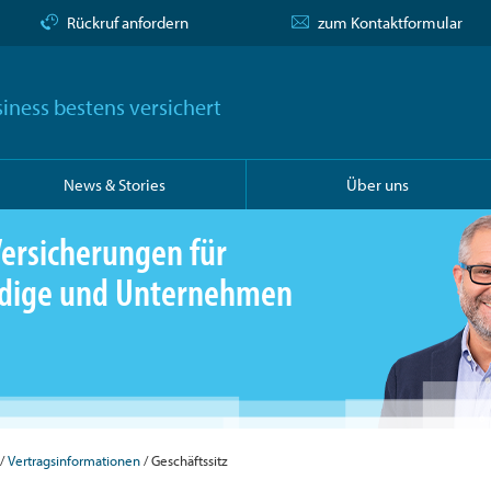
Rückruf anfordern
zum Kontaktformular
iness bestens versichert
News & Stories
Über uns
ersicherungen für
ändige und Unternehmen
Vertragsinformationen
Geschäftssitz