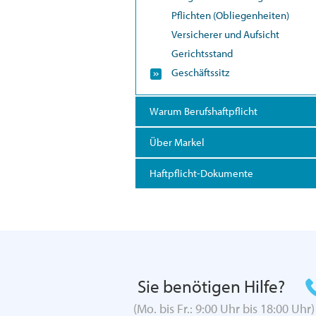
Pflichten (Obliegenheiten)
Versicherer und Aufsicht
Gerichtsstand
Geschäftssitz
Warum Berufshaftpflicht
Über Markel
Haftpflicht-Dokumente
Sie benötigen Hilfe?
(Mo. bis Fr.: 9:00 Uhr bis 18:00 Uhr)