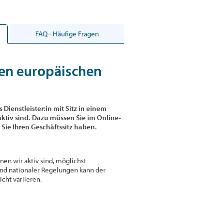
FAQ - Häufige Fragen
ren europäischen
s Dienstleister:in mit Sitz in einem
ktiv sind. Dazu müssen Sie im Online-
Sie Ihren Geschäftssitz haben.
nen wir aktiv sind, möglichst
und nationaler Regelungen kann der
cht variieren.