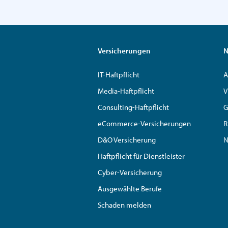
Versicherungen
N
IT-Haftpflicht
A
Media-Haftpflicht
V
Consulting-Haftpflicht
G
eCommerce-Versicherungen
R
D&O Versicherung
N
Haftpflicht für Dienstleister
Cyber-Versicherung
Ausgewählte Berufe
Schaden melden