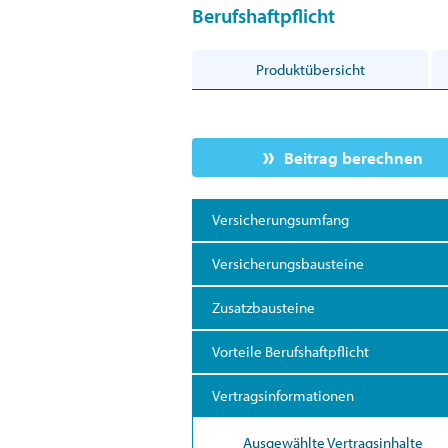
Berufshaftpflicht
Produktübersicht
Beitrag berechnen
Versicherungsumfang
Versicherungsbausteine
Zusatzbausteine
Vorteile Berufshaftpflicht
Vertragsinformationen
Ausgewählte Vertragsinhalte