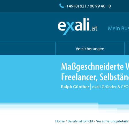
+49 (0) 821 / 80 99 46 - 0
Mein Bus
Versicherungen
Maßgeschneiderte V
Freelancer, Selbst
Ralph Günther
exali Gründer & CEO
Home
Berufshaftpflicht
Versicherungsdetails