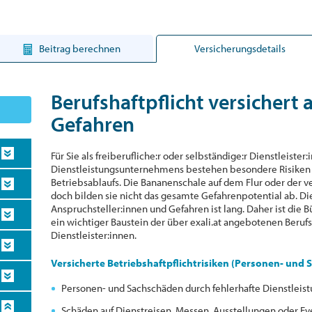
Beitrag berechnen
Versicherungsdetails
Berufshaftpflicht versichert 
Gefahren
Für Sie als freiberufliche:r oder selbständige:r Dienstleister:
Dienstleistungsunternehmens bestehen besondere Risiken
Betriebsablaufs. Die Bananenschale auf dem Flur oder der ve
doch bilden sie nicht das gesamte Gefahrenpotential ab. Di
Anspruchsteller:innen und Gefahren ist lang. Daher ist die 
ein wichtiger Baustein der über exali.at angebotenen Berufs
Dienstleister:innen.
Versicherte Betriebshaftpflichtrisiken (Personen- und
Personen- und Sachschäden durch fehlerhafte Dienstleis
Schäden auf Dienstreisen, Messen, Ausstellungen oder Eve