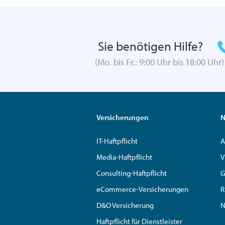
Sie benötigen Hilfe?
(Mo. bis Fr.: 9:00 Uhr bis 18:00 Uhr)
Versicherungen
N
IT-Haftpflicht
A
Media-Haftpflicht
V
Consulting-Haftpflicht
G
eCommerce-Versicherungen
R
D&O Versicherung
N
Haftpflicht für Dienstleister