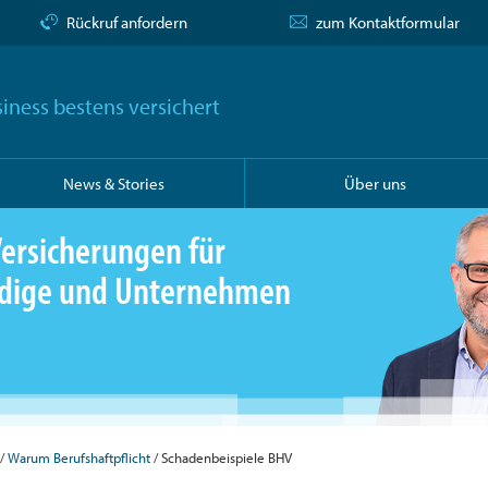
Rückruf anfordern
zum Kontaktformular
iness bestens versichert
News & Stories
Über uns
ersicherungen für
ändige und Unternehmen
Warum Berufshaftpflicht
Schadenbeispiele BHV