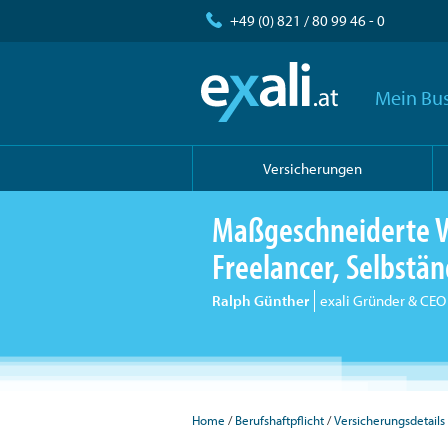
+49 (0) 821 / 80 99 46 - 0
Mein Bus
Versicherungen
Maßgeschneiderte V
Freelancer, Selbst
Ralph Günther
exali Gründer & CEO
Home
Berufshaftpflicht
Versicherungsdetails